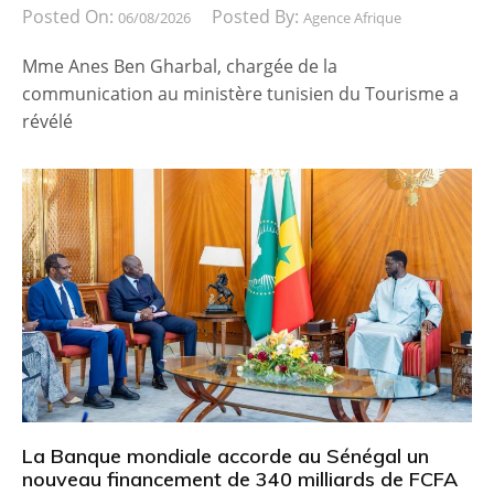
Posted On:
Posted By:
06/08/2026
Agence Afrique
Mme Anes Ben Gharbal, chargée de la
communication au ministère tunisien du Tourisme a
révélé
La Banque mondiale accorde au Sénégal un
nouveau financement de 340 milliards de FCFA