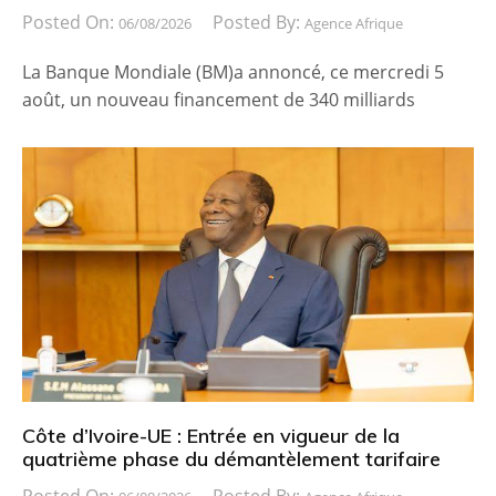
Posted On:
Posted By:
06/08/2026
Agence Afrique
La Banque Mondiale (BM)a annoncé, ce mercredi 5
août, un nouveau financement de 340 milliards
Côte d’Ivoire-UE : Entrée en vigueur de la
quatrième phase du démantèlement tarifaire
Posted On:
Posted By: