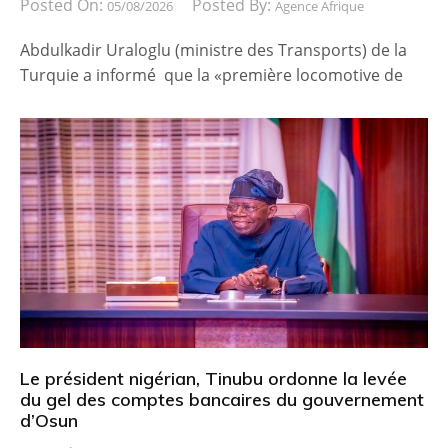
Posted On:
Posted By:
05/08/2026
Agence Afrique
Abdulkadir Uraloglu (ministre des Transports) de la
Turquie a informé que la «première locomotive de
Le président nigérian, Tinubu ordonne la levée
du gel des comptes bancaires du gouvernement
d’Osun