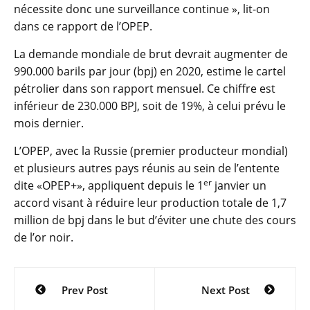
nécessite donc une surveillance continue », lit-on
dans ce rapport de l’OPEP.
La demande mondiale de brut devrait augmenter de
990.000 barils par jour (bpj) en 2020, estime le cartel
pétrolier dans son rapport mensuel. Ce chiffre est
inférieur de 230.000 BPJ, soit de 19%, à celui prévu le
mois dernier.
L’OPEP, avec la Russie (premier producteur mondial)
et plusieurs autres pays réunis au sein de l’entente
er
dite «OPEP+», appliquent depuis le 1
janvier un
accord visant à réduire leur production totale de 1,7
million de bpj dans le but d’éviter une chute des cours
de l’or noir.
Navigation
Prev Post
Next Post
de