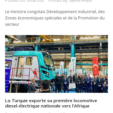
Posted On:
Posted By:
05/08/2026
Agence Afrique
Le ministre congolais Développement industriel, des
Zones économiques spéciales et de la Promotion du
secteur
La Turquie exporte sa première locomotive
diesel-électrique nationale vers l’Afrique