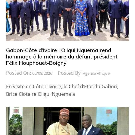
Gabon-Côte d’Ivoire : Oligui Nguema rend
hommage à la mémoire du défunt président
Félix Houphouët-Boigny
Posted On:
Posted By:
06/08/2026
Agence Afrique
En visite en Côte d’Ivoire, le Chef d’Etat du Gabon,
Brice Clotaire Oligui Nguema a