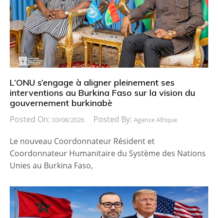
L’ONU s’engage à aligner pleinement ses
interventions au Burkina Faso sur la vision du
gouvernement burkinabè
Posted On:
Posted By:
03/08/2026
Agence Afrique
Le nouveau Coordonnateur Résident et
Coordonnateur Humanitaire du Système des Nations
Unies au Burkina Faso,