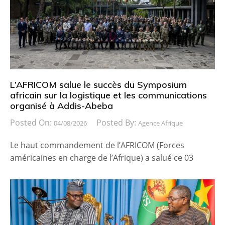
L’AFRICOM salue le succès du Symposium
africain sur la logistique et les communications
organisé à Addis-Abeba
Posted On:
Posted By:
04/08/2026
Agence Afrique
Le haut commandement de l’AFRICOM (Forces
américaines en charge de l’Afrique) a salué ce 03