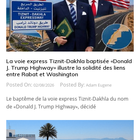
La voie express Tiznit-Dakhla baptisée «Donald
J. Trump Highway» illustre la solidité des liens
entre Rabat et Washington
Posted On:
Posted By:
02/08/2026
Adam Eugene
Le baptême de la voie express Tiznit-Dakhla du nom
de «Donald J. Trump Highway», décidé