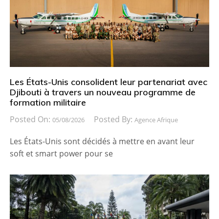
Les États-Unis consolident leur partenariat avec
Djibouti à travers un nouveau programme de
formation militaire
Posted On:
Posted By:
05/08/2026
Agence Afrique
Les États-Unis sont décidés à mettre en avant leur
soft et smart power pour se