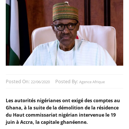
Posted On:
Posted By:
22/06/2020
Agence Afrique
Les autorités nigérianes ont exigé des comptes au
Ghana, à la suite de la démolition de la résidence
du Haut commissariat nigérian intervenue le 19
juin à Accra, la capitale ghanéenne.