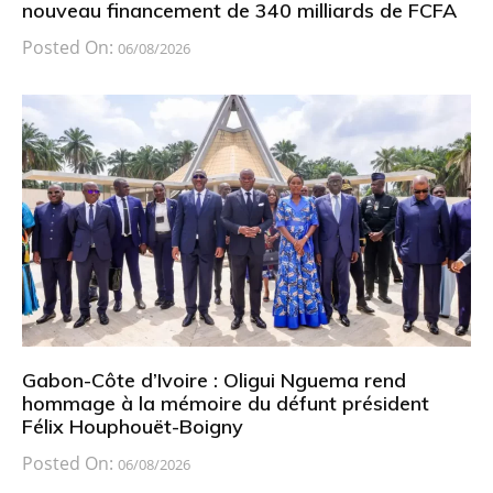
nouveau financement de 340 milliards de FCFA
Posted On:
06/08/2026
Gabon-Côte d’Ivoire : Oligui Nguema rend
hommage à la mémoire du défunt président
Félix Houphouët-Boigny
Posted On:
06/08/2026