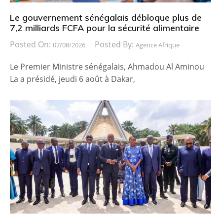
Le gouvernement sénégalais débloque plus de
7,2 milliards FCFA pour la sécurité alimentaire
Posted On:
Posted By:
07/08/2026
Agence Afrique
Le Premier Ministre sénégalais, Ahmadou Al Aminou
La a présidé, jeudi 6 août à Dakar,