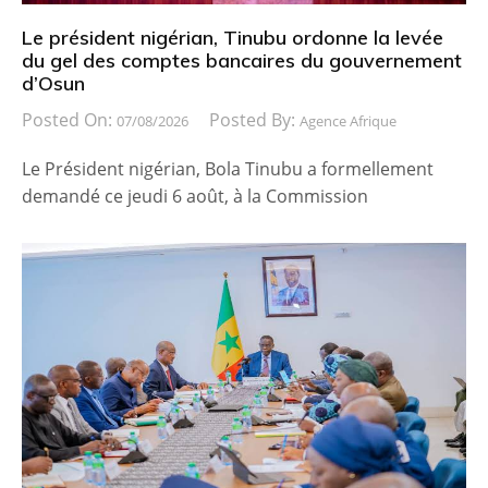
Le président nigérian, Tinubu ordonne la levée
du gel des comptes bancaires du gouvernement
d’Osun
Posted On:
Posted By:
07/08/2026
Agence Afrique
Le Président nigérian, Bola Tinubu a formellement
demandé ce jeudi 6 août, à la Commission