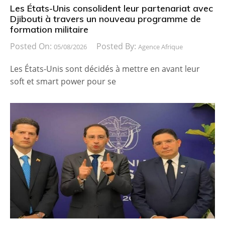
Les États-Unis consolident leur partenariat avec
Djibouti à travers un nouveau programme de
formation militaire
Posted On:
Posted By:
05/08/2026
Agence Afrique
Les États-Unis sont décidés à mettre en avant leur
soft et smart power pour se