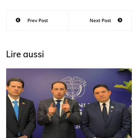
Navigation
Prev Post
Next Post
de
l’article
Lire aussi