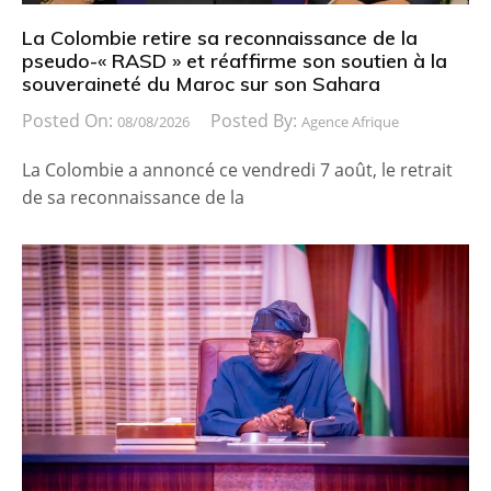
La Colombie retire sa reconnaissance de la
pseudo-« RASD » et réaffirme son soutien à la
souveraineté du Maroc sur son Sahara
Posted On:
Posted By:
08/08/2026
Agence Afrique
La Colombie a annoncé ce vendredi 7 août, le retrait
de sa reconnaissance de la