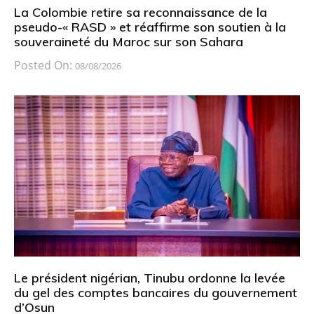
La Colombie retire sa reconnaissance de la
pseudo-« RASD » et réaffirme son soutien à la
souveraineté du Maroc sur son Sahara
Posted On:
08/08/2026
Le président nigérian, Tinubu ordonne la levée
du gel des comptes bancaires du gouvernement
d’Osun