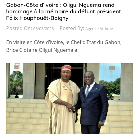
Gabon-Côte d’Ivoire : Oligui Nguema rend
hommage à la mémoire du défunt président
Félix Houphouët-Boigny
Posted On:
Posted By:
06/08/2026
Agence Afrique
En visite en Côte d’Ivoire, le Chef d’Etat du Gabon,
Brice Clotaire Oligui Nguema a