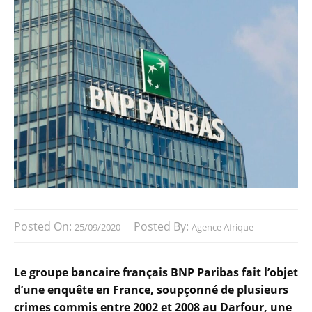
Posted On:
Posted By:
25/09/2020
Agence Afrique
Le groupe bancaire français BNP Paribas fait l’objet
d’une enquête en France, soupçonné de plusieurs
crimes commis entre 2002 et 2008 au Darfour, une