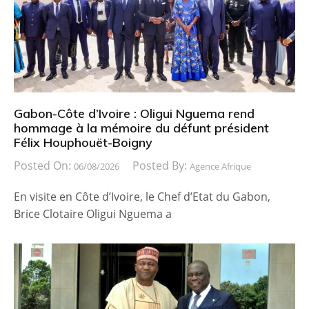
Gabon-Côte d’Ivoire : Oligui Nguema rend
hommage à la mémoire du défunt président
Félix Houphouët-Boigny
Posted On:
Posted By:
06/08/2026
Agence Afrique
En visite en Côte d’Ivoire, le Chef d’Etat du Gabon,
Brice Clotaire Oligui Nguema a