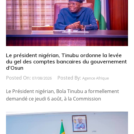
Le président nigérian, Tinubu ordonne la levée
du gel des comptes bancaires du gouvernement
d’Osun
Posted On:
Posted By:
07/08/2026
Agence Afrique
Le Président nigérian, Bola Tinubu a formellement
demandé ce jeudi 6 août, à la Commission