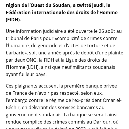
région de l’Ouest du Soudan, a twitté jeudi, la
Fédération internationale des droits de l’Homme
(FIDH).
Une information judiciaire a été ouverte le 26 août au
tribunal de Paris pour «complicité de crimes contre
l’humanité, de génocide et d’actes de torture et de
barbarie», soit une année après le dépôt d’une plainte
par deux ONG, la FIDH et la Ligue des droits de
l’Homme (LDH), ainsi que neuf militants soudanais
ayant fui leur pays.
Ces plaignants accusent la première banque privée
de France de n’avoir pas respecté, selon eux,
l’embargo contre le régime de l’ex-président Omar el-
Béchir, en délivrant des services bancaires au
gouvernement soudanais. La banque se serait ainsi
rendue complice des crimes commis au Darfour, où
une guerre civile qui a éclaté en 2003, avait fait plus