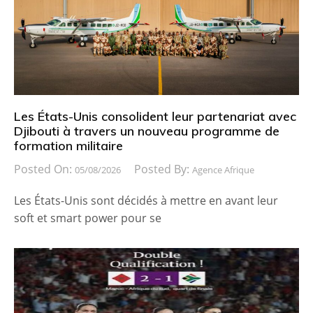
Les États-Unis consolident leur partenariat avec
Djibouti à travers un nouveau programme de
formation militaire
Posted On:
Posted By:
05/08/2026
Agence Afrique
Les États-Unis sont décidés à mettre en avant leur
soft et smart power pour se