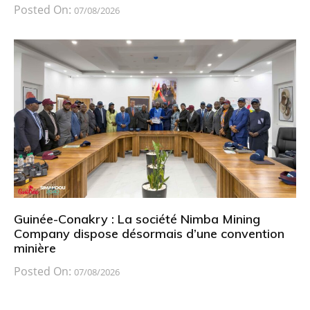
Posted On:
07/08/2026
Guinée-Conakry : La société Nimba Mining
Company dispose désormais d’une convention
minière
Posted On:
07/08/2026