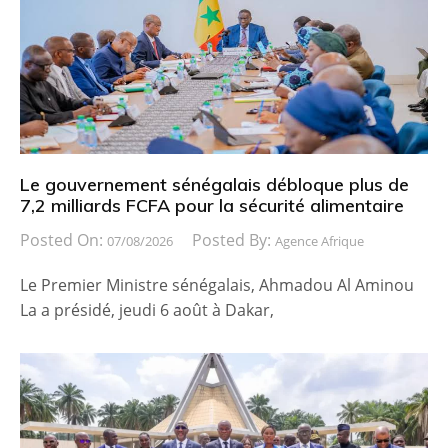
Le gouvernement sénégalais débloque plus de
7,2 milliards FCFA pour la sécurité alimentaire
Posted On:
Posted By:
07/08/2026
Agence Afrique
Le Premier Ministre sénégalais, Ahmadou Al Aminou
La a présidé, jeudi 6 août à Dakar,