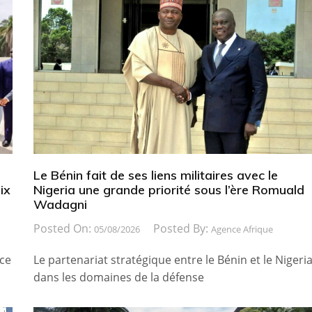
Le Bénin fait de ses liens militaires avec le
ix
Nigeria une grande priorité sous l’ère Romuald
Wadagni
Posted On:
Posted By:
05/08/2026
Agence Afrique
ice
Le partenariat stratégique entre le Bénin et le Nigeri
dans les domaines de la défense