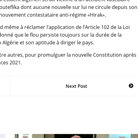
teflika dont aucune nouvelle sur lui ne circule depuis son
 mouvement contestataire anti-régime «Hirak».
 même à réclamer l’application de l’Article 102 de la Loi
donné que le flou persiste toujours sur la durée de la
 Algérie et son aptitude à diriger le pays.
tre autres, pour promulguer la nouvelle Constitution après 
nces 2021.
Next Post