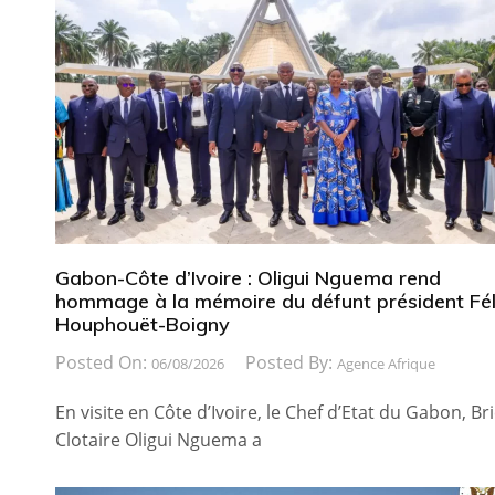
Gabon-Côte d’Ivoire : Oligui Nguema rend
hommage à la mémoire du défunt président Fél
Houphouët-Boigny
Posted On:
Posted By:
06/08/2026
Agence Afrique
En visite en Côte d’Ivoire, le Chef d’Etat du Gabon, Br
Clotaire Oligui Nguema a