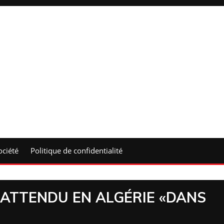
ociété
Politique de confidentialité
 ATTENDU EN ALGÉRIE «DANS