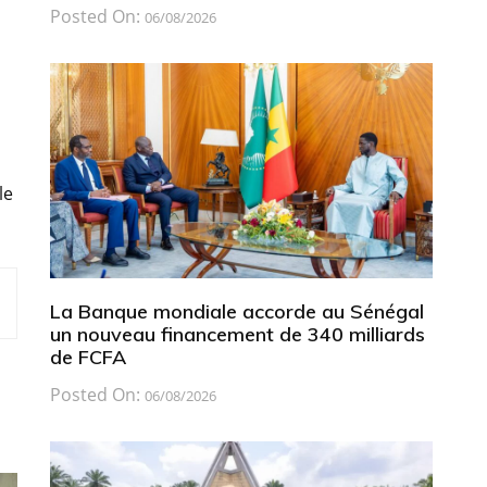
Posted On:
06/08/2026
le
La Banque mondiale accorde au Sénégal
un nouveau financement de 340 milliards
de FCFA
Posted On:
06/08/2026