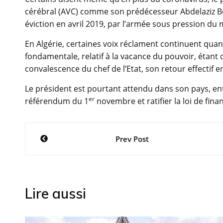
cérébral (AVC) comme son prédécesseur Abdelaziz Bou
éviction en avril 2019, par l’armée sous pression du
En Algérie, certaines voix réclament continuent quand
fondamentale, relatif à la vacance du pouvoir, étant 
convalescence du chef de l’Etat, son retour effectif en
Le président est pourtant attendu dans son pays, en
er
référendum du 1
novembre et ratifier la loi de fina
Navigation
Prev Post
de
l’article
Lire aussi