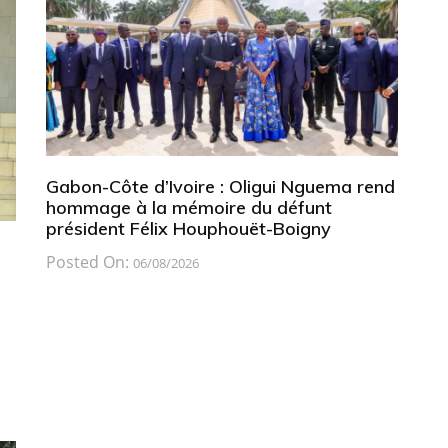
Gabon-Côte d’Ivoire : Oligui Nguema rend
hommage à la mémoire du défunt
président Félix Houphouët-Boigny
Posted On:
06/08/2026
a