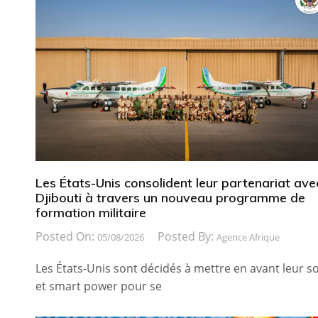
Les États-Unis consolident leur partenariat ave
Djibouti à travers un nouveau programme de
formation militaire
Posted On:
Posted By:
05/08/2026
Agence Afrique
Les États-Unis sont décidés à mettre en avant leur so
et smart power pour se