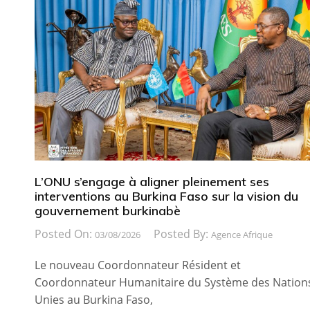
L’ONU s’engage à aligner pleinement ses
interventions au Burkina Faso sur la vision du
gouvernement burkinabè
Posted On:
Posted By:
03/08/2026
Agence Afrique
Le nouveau Coordonnateur Résident et
Coordonnateur Humanitaire du Système des Nation
Unies au Burkina Faso,