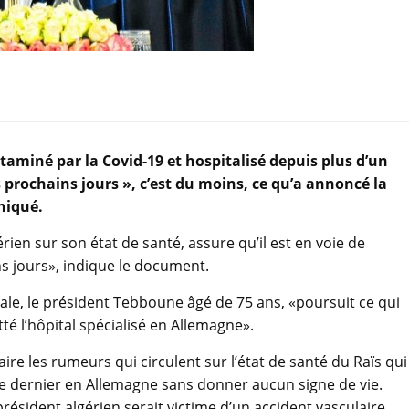
aminé par la Covid-19 et hospitalisé depuis plus d’un
prochains jours », c’est du moins, ce qu’a annoncé la
niqué.
rien sur son état de santé, assure qu’il est en voie de
ns jours», indique le document.
le, le président Tebboune âgé de 75 ans, «poursuit ce qui
té l’hôpital spécialisé en Allemagne».
ire les rumeurs qui circulent sur l’état de santé du Raïs qui
re dernier en Allemagne sans donner aucun signe de vie.
résident algérien serait victime d’un accident vasculaire