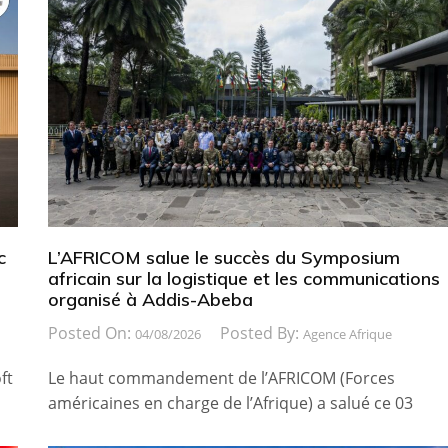
c
L’AFRICOM salue le succès du Symposium
africain sur la logistique et les communications
organisé à Addis-Abeba
Posted On:
Posted By:
04/08/2026
Agence Afrique
ft
Le haut commandement de l’AFRICOM (Forces
américaines en charge de l’Afrique) a salué ce 03