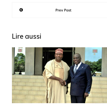
Navigation
Prev Post
de
l’article
Lire aussi