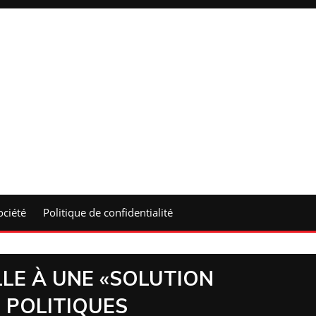
ociété
Politique de confidentialité
LE À UNE «SOLUTION
 POLITIQUES