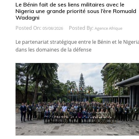
Le Bénin fait de ses liens militaires avec le
Nigeria une grande priorité sous l’ère Romuald
Wadagni
Posted On:
Posted By:
05/08/2026
Agence Afrique
Le partenariat stratégique entre le Bénin et le Nigeri
dans les domaines de la défense