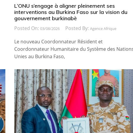
L’ONU s’engage à aligner pleinement ses
interventions au Burkina Faso sur la vision du
gouvernement burkinabè
Posted On:
Posted By:
03/08/2026
Agence Afrique
Le nouveau Coordonnateur Résident et
Coordonnateur Humanitaire du Système des Nation
Unies au Burkina Faso,