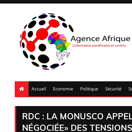
Accueil
Economie
Politique
Sécurité
S
RDC : LA MONUSCO APPEL
NÉGOCIÉE» DES TENSIONS