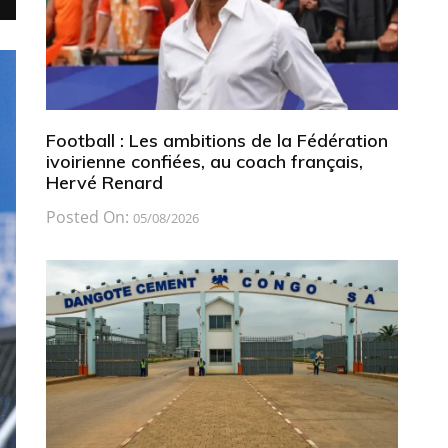
Football : Les ambitions de la Fédération
ivoirienne confiées, au coach français,
Hervé Renard
Posted On:
05/08/2026