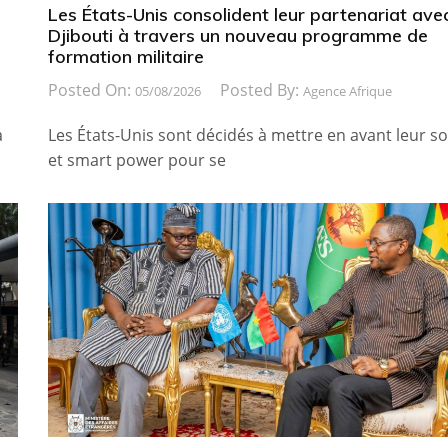
Les États-Unis consolident leur partenariat ave
Djibouti à travers un nouveau programme de
formation militaire
Posted On:
Posted By:
05/08/2026
Agence Afrique
a
Les États-Unis sont décidés à mettre en avant leur so
et smart power pour se