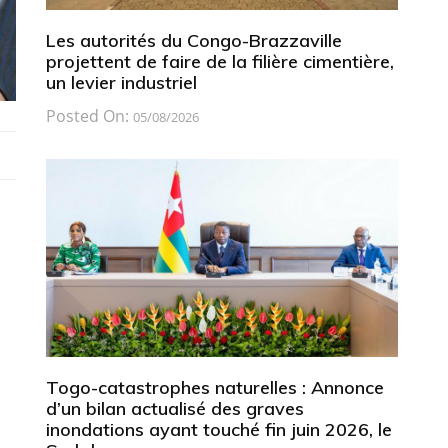
Les autorités du Congo-Brazzaville
projettent de faire de la filière cimentière,
un levier industriel
Posted On:
05/08/2026
Togo-catastrophes naturelles : Annonce
d’un bilan actualisé des graves
inondations ayant touché fin juin 2026, le