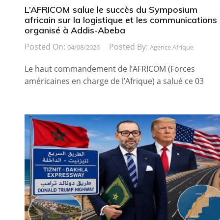
L’AFRICOM salue le succès du Symposium
africain sur la logistique et les communications
organisé à Addis-Abeba
Posted On:
Posted By:
04/08/2026
Agence Afrique
Le haut commandement de l’AFRICOM (Forces
américaines en charge de l’Afrique) a salué ce 03