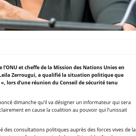
e l’ONU et cheffe de la Mission des Nations Unies en
a Zerrougui, a qualifié la situation politique que
 », lors d’une réunion du Conseil de sécurité tenu
annoncé dimanche qu’il va désigner un informateur qui sera
lairement en cause la coalition au pouvoir qui l’unissait
né des consultations politiques auprès des forces vives de la