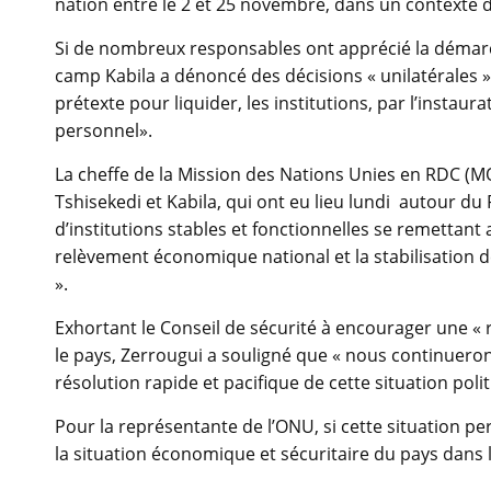
nation entre le 2 et 25 novembre, dans un contexte de
Si de nombreux responsables ont apprécié la démarch
camp Kabila a dénoncé des décisions « unilatérales »
prétexte pour liquider, les institutions, par l’instaur
personnel».
La cheffe de la Mission des Nations Unies en RDC (M
Tshisekedi et Kabila, qui ont eu lieu lundi autour du
d’institutions stables et fonctionnelles se remettant a
relèvement économique national et la stabilisation de
».
Exhortant le Conseil de sécurité à encourager une « 
le pays, Zerrougui a souligné que « nous continuerons
résolution rapide et pacifique de cette situation polit
Pour la représentante de l’ONU, si cette situation per
la situation économique et sécuritaire du pays dans 