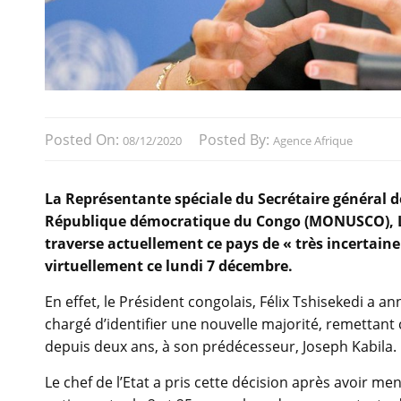
Posted On:
Posted By:
08/12/2020
Agence Afrique
La Représentante spéciale du Secrétaire général d
République démocratique du Congo (MONUSCO), Leil
traverse actuellement ce pays de « très incertaine
virtuellement ce lundi 7 décembre.
En effet, le Président congolais, Félix Tshisekedi a 
chargé d’identifier une nouvelle majorité, remettant c
depuis deux ans, à son prédécesseur, Joseph Kabila.
Le chef de l’Etat a pris cette décision après avoir me