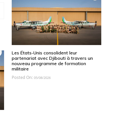
Les États-Unis consolident leur
partenariat avec Djibouti à travers un
nouveau programme de formation
militaire
Posted On:
05/08/2026