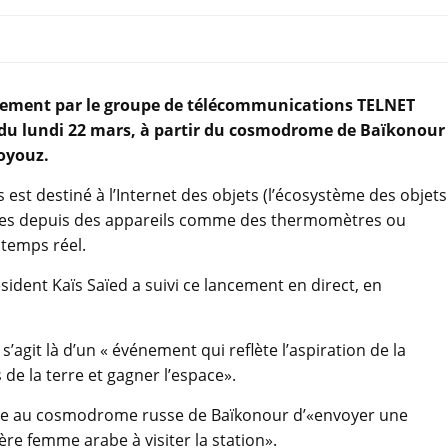
calement par le groupe de télécommunications TELNET
e du lundi 22 mars, à partir du cosmodrome de Baïkonour
oyouz.
est destiné à l’Internet des objets (l’écosystème des objets
nnées depuis des appareils comme des thermomètres ou
 temps réel.
ésident Kaïs Saïed a suivi ce lancement en direct, en
l s’agit là d’un « événement qui reflète l’aspiration de la
 de la terre et gagner l’espace».
faite au cosmodrome russe de Baïkonour d’«envoyer une
ière femme arabe à visiter la station».