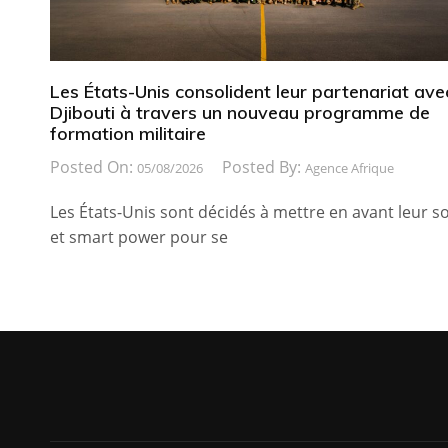
Les États-Unis consolident leur partenariat ave
Djibouti à travers un nouveau programme de
formation militaire
Posted On:
Posted By:
05/08/2026
Agence Afrique
Les États-Unis sont décidés à mettre en avant leur so
et smart power pour se