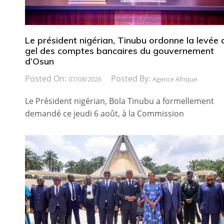
Le président nigérian, Tinubu ordonne la levée 
gel des comptes bancaires du gouvernement
d’Osun
Posted On:
Posted By:
07/08/2026
Agence Afrique
Le Président nigérian, Bola Tinubu a formellement
demandé ce jeudi 6 août, à la Commission