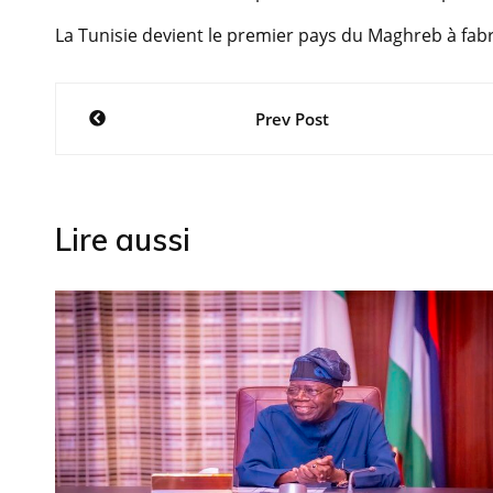
La Tunisie devient le premier pays du Maghreb à fabri
Navigation
Prev Post
de
l’article
Lire aussi