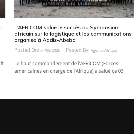
c
L’AFRICOM salue le succès du Symposium
africain sur la logistique et les communications
organisé à Addis-Abeba
Posted On:
Posted By:
04/08/2026
Agence Afrique
ft
Le haut commandement de l’AFRICOM (Forces
américaines en charge de l’Afrique) a salué ce 03