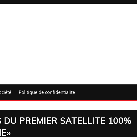
ociété
Politique de confidentialité
 DU PREMIER SATELLITE 100%
NE»