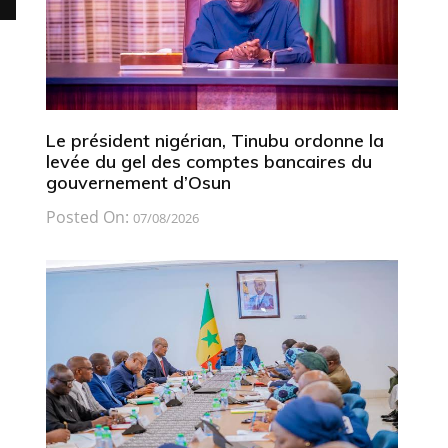
Le président nigérian, Tinubu ordonne la
levée du gel des comptes bancaires du
gouvernement d’Osun
Posted On:
07/08/2026