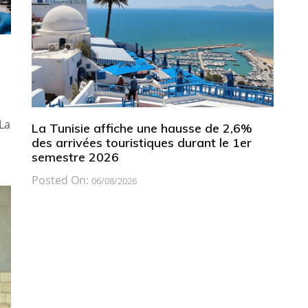
La
La Tunisie affiche une hausse de 2,6%
des arrivées touristiques durant le 1er
semestre 2026
Posted On:
06/08/2026