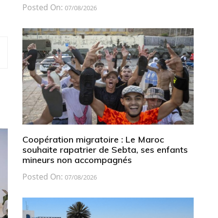
Posted On:
07/08/2026
Coopération migratoire : Le Maroc
souhaite rapatrier de Sebta, ses enfants
mineurs non accompagnés
Posted On:
07/08/2026