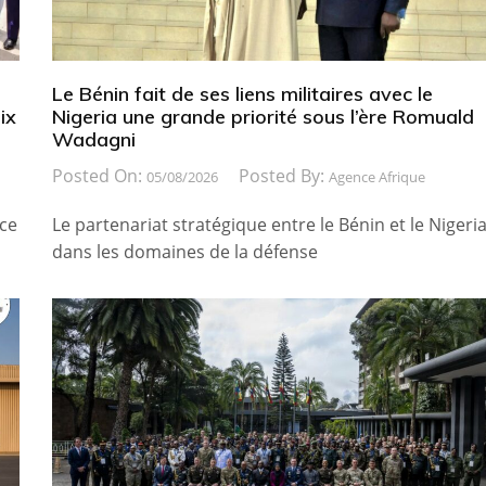
Le Bénin fait de ses liens militaires avec le
ix
Nigeria une grande priorité sous l’ère Romuald
Wadagni
Posted On:
Posted By:
05/08/2026
Agence Afrique
ice
Le partenariat stratégique entre le Bénin et le Nigeri
dans les domaines de la défense