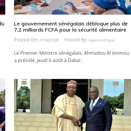
du
Le gouvernement sénégalais débloque plus de
7,2 milliards FCFA pour la sécurité alimentaire
Posted On:
Posted By:
07/08/2026
Agence Afrique
Le Premier Ministre sénégalais, Ahmadou Al Aminou 
a présidé, jeudi 6 août à Dakar,