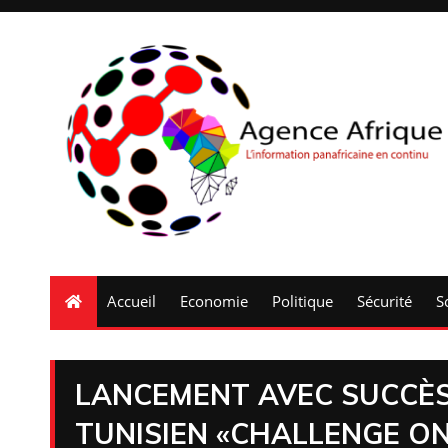
Accueil
Economie
Politique
Sécurité
S
LANCEMENT AVEC SUCCÈS
TUNISIEN «CHALLENGE O