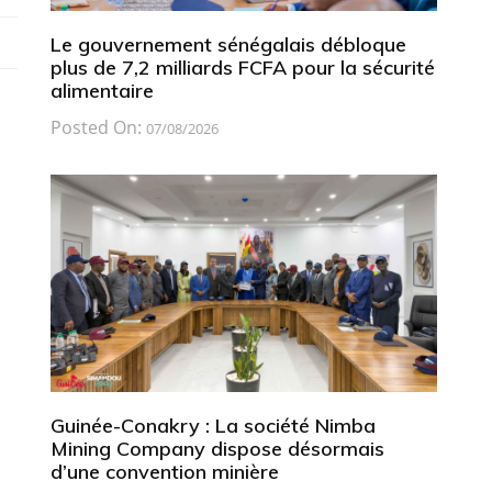
Le gouvernement sénégalais débloque
plus de 7,2 milliards FCFA pour la sécurité
alimentaire
Posted On:
07/08/2026
Guinée-Conakry : La société Nimba
Mining Company dispose désormais
d’une convention minière