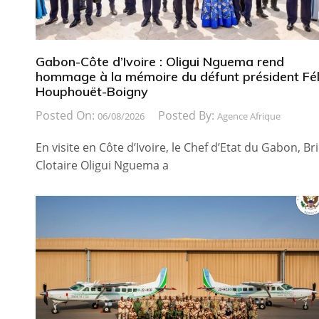
Gabon-Côte d’Ivoire : Oligui Nguema rend
hommage à la mémoire du défunt président Fél
Houphouët-Boigny
Posted On:
Posted By:
06/08/2026
Agence Afrique
En visite en Côte d’Ivoire, le Chef d’Etat du Gabon, Br
Clotaire Oligui Nguema a