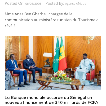
Posted On:
Posted By:
06/08/2026
Agence Afrique
Mme Anes Ben Gharbal, chargée de la
communication au ministère tunisien du Tourisme a
révélé
La Banque mondiale accorde au Sénégal un
nouveau financement de 340 milliards de FCFA