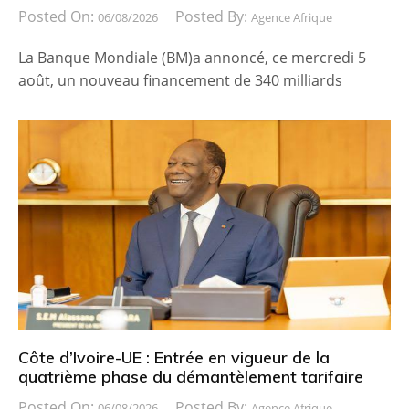
Posted On:
Posted By:
06/08/2026
Agence Afrique
La Banque Mondiale (BM)a annoncé, ce mercredi 5
août, un nouveau financement de 340 milliards
Côte d’Ivoire-UE : Entrée en vigueur de la
quatrième phase du démantèlement tarifaire
Posted On:
Posted By:
06/08/2026
Agence Afrique