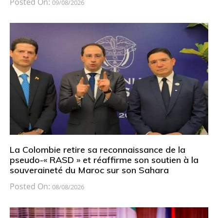
Posted On:
09/08/2026
La Colombie retire sa reconnaissance de la
pseudo-« RASD » et réaffirme son soutien à la
souveraineté du Maroc sur son Sahara
Posted On:
08/08/2026