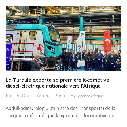
La Turquie exporte sa première locomotive
diesel-électrique nationale vers l’Afrique
Posted On:
Posted By:
05/08/2026
Agence Afrique
Abdulkadir Uraloglu (ministre des Transports) de la
Turquie a informé que la «première locomotive de