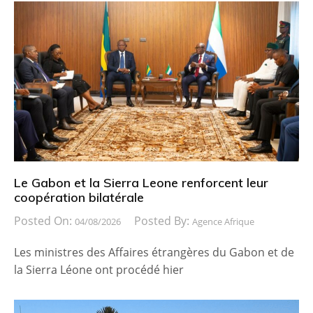
Le Gabon et la Sierra Leone renforcent leur
coopération bilatérale
Posted On:
Posted By:
04/08/2026
Agence Afrique
Les ministres des Affaires étrangères du Gabon et de
la Sierra Léone ont procédé hier