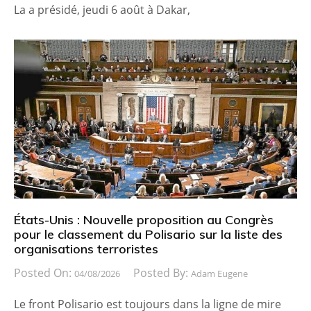
La a présidé, jeudi 6 août à Dakar,
États-Unis : Nouvelle proposition au Congrès
pour le classement du Polisario sur la liste des
organisations terroristes
Posted On:
Posted By:
04/08/2026
Adam Eugene
Le front Polisario est toujours dans la ligne de mire