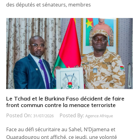
des députés et sénateurs, membres
Le Tchad et le Burkina Faso décident de faire
front commun contre la menace terroriste
Posted On:
Posted By:
31/07/2026
Agence Afrique
Face au défi sécuritaire au Sahel, N’Djamena et
Ouagadougou ont affiché, ce jeudi, une volonté