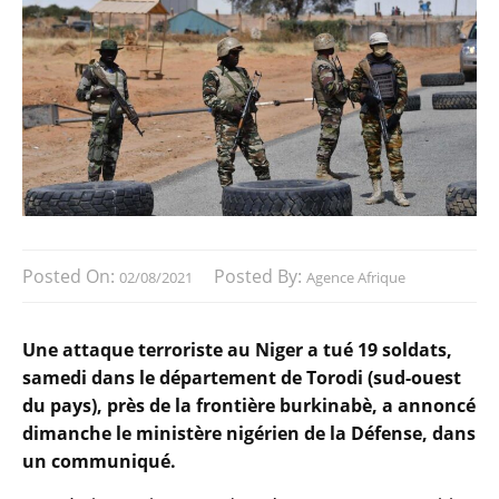
Posted On:
Posted By:
02/08/2021
Agence Afrique
Une attaque terroriste au Niger a tué 19 soldats,
samedi dans le département de Torodi (sud-ouest
du pays), près de la frontière burkinabè, a annoncé
dimanche le ministère nigérien de la Défense, dans
un communiqué.