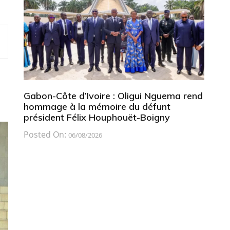
Gabon-Côte d’Ivoire : Oligui Nguema rend
hommage à la mémoire du défunt
président Félix Houphouët-Boigny
Posted On:
06/08/2026