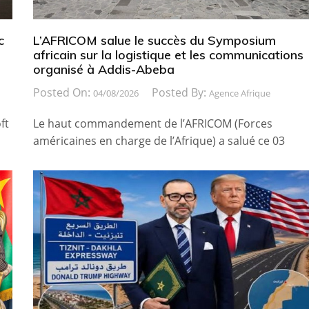
c
L’AFRICOM salue le succès du Symposium
africain sur la logistique et les communications
organisé à Addis-Abeba
Posted On:
Posted By:
04/08/2026
Agence Afrique
ft
Le haut commandement de l’AFRICOM (Forces
américaines en charge de l’Afrique) a salué ce 03