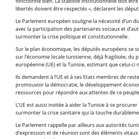
fonctionne bien. La stabilité institutionnelle doit êt
libertés doivent être respectés », déclarent les déput
Le Parlement européen souligne la nécessité d’un dial
avec la participation des partenaires sociaux et d’aut
surmonter la crise politique et constitutionnelle.
Sur le plan économique, les députés européens se s
sur l’économie locale tunisienne, déjà fragilisée, du 
européenne (UE) et la Tunisie, estimant que celui-
Ils demandent à l’UE et à ses Etats membres de reste
promouvoir la démocratie, le développement économiq
ressources pour répondre aux attentes de ce peuple
L’UE est aussi invitée à aider la Tunisie à se procur
surmonter la crise sanitaire qui la touche durableme
Le Parlement rappelle par ailleurs aux autorités tunis
d’expression et de réunion sont des éléments vitaux e