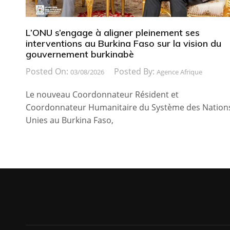
L’ONU s’engage à aligner pleinement ses
interventions au Burkina Faso sur la vision du
gouvernement burkinabè
Posted On:
Posted By:
03/08/2026
Agence Afrique
Le nouveau Coordonnateur Résident et
Coordonnateur Humanitaire du Système des Nation
Unies au Burkina Faso,