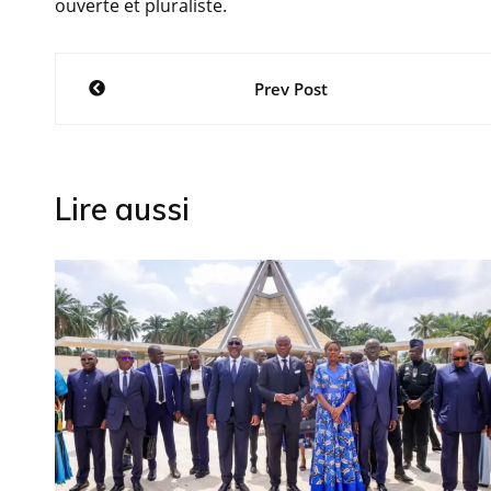
ouverte et pluraliste.
Navigation
Prev Post
de
l’article
Lire aussi