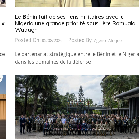
Le Bénin fait de ses liens militaires avec le
ix
Nigeria une grande priorité sous l’ère Romuald
Wadagni
Posted On:
Posted By:
05/08/2026
Agence Afrique
ice
Le partenariat stratégique entre le Bénin et le Nigeri
dans les domaines de la défense