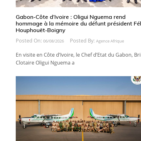
Gabon-Côte d’Ivoire : Oligui Nguema rend
hommage à la mémoire du défunt président Fél
Houphouët-Boigny
Posted On:
Posted By:
06/08/2026
Agence Afrique
En visite en Côte d’Ivoire, le Chef d’Etat du Gabon, Br
Clotaire Oligui Nguema a