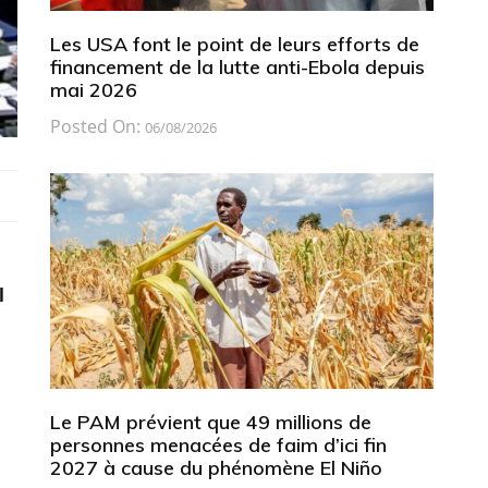
Les USA font le point de leurs efforts de
financement de la lutte anti-Ebola depuis
mai 2026
Posted On:
06/08/2026
l
Le PAM prévient que 49 millions de
personnes menacées de faim d’ici fin
2027 à cause du phénomène El Niño