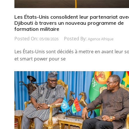
Les États-Unis consolident leur partenariat ave
Djibouti à travers un nouveau programme de
formation militaire
Posted On:
Posted By:
05/08/2026
Agence Afrique
Les États-Unis sont décidés à mettre en avant leur so
et smart power pour se