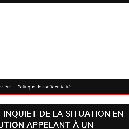
ociété
Politique de confidentialité
INQUIET DE LA SITUATION EN
LUTION APPELANT À UN