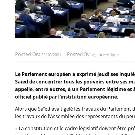
Posted On:
Posted By:
22/10/2021
Agence Afrique
Le Parlement européen a exprimé jeudi ses inquiét
Saïed de concentrer tous les pouvoirs entre ses m
appelle, entre autres, à un Parlement légitime et
officiel publié par l’institution européenne.
Alors que Saïed avait gelé les travaux du Parlement de
les travaux de l’Assemblée des représentants du peuple
« La constitution et le cadre législatif doivent être 