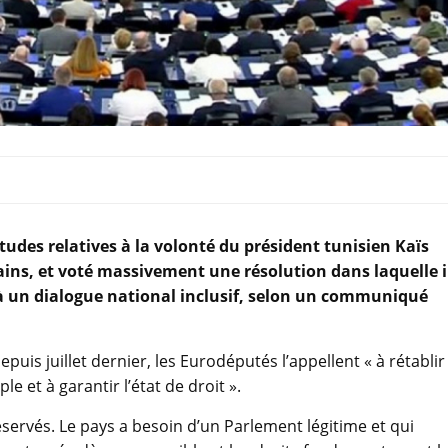
udes relatives à la volonté du président tunisien Kaïs
ains, et voté massivement une résolution dans laquelle i
 à un dialogue national inclusif, selon un communiqué
puis juillet dernier, les Eurodéputés l’appellent « à rétablir
 et à garantir l’état de droit ».
préservés. Le pays a besoin d’un Parlement légitime et qui