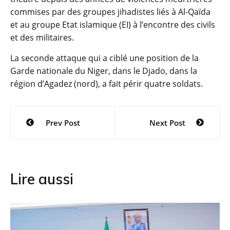
commises par des groupes jihadistes liés à Al-Qaïda
et au groupe Etat islamique (EI) à l’encontre des civils
et des militaires.
La seconde attaque qui a ciblé une position de la
Garde nationale du Niger, dans le Djado, dans la
région d’Agadez (nord), a fait périr quatre soldats.
Navigation
Prev Post
Next Post
de
l’article
Lire aussi