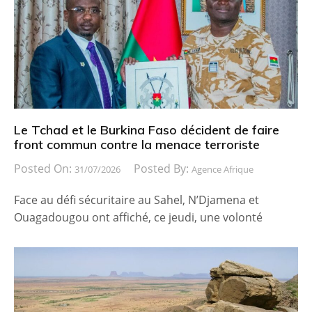
Le Tchad et le Burkina Faso décident de faire
front commun contre la menace terroriste
Posted On:
Posted By:
31/07/2026
Agence Afrique
Face au défi sécuritaire au Sahel, N’Djamena et
Ouagadougou ont affiché, ce jeudi, une volonté