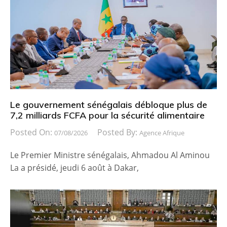
Le gouvernement sénégalais débloque plus de
7,2 milliards FCFA pour la sécurité alimentaire
Posted On:
Posted By:
07/08/2026
Agence Afrique
Le Premier Ministre sénégalais, Ahmadou Al Aminou
La a présidé, jeudi 6 août à Dakar,