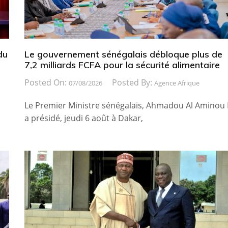
du
Le gouvernement sénégalais débloque plus de
7,2 milliards FCFA pour la sécurité alimentaire
Posted On:
Posted By:
07/08/2026
Agence Afrique
Le Premier Ministre sénégalais, Ahmadou Al Aminou 
a présidé, jeudi 6 août à Dakar,