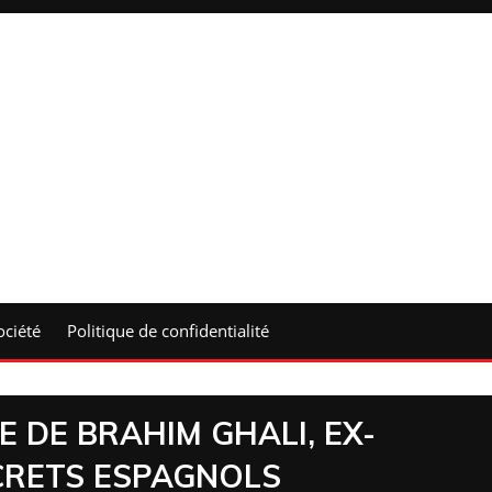
ociété
Politique de confidentialité
E DE BRAHIM GHALI, EX-
ECRETS ESPAGNOLS