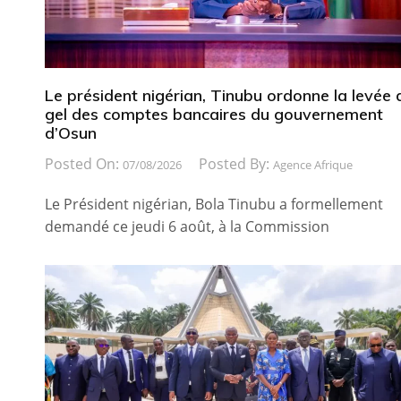
Le président nigérian, Tinubu ordonne la levée 
gel des comptes bancaires du gouvernement
d’Osun
Posted On:
Posted By:
07/08/2026
Agence Afrique
Le Président nigérian, Bola Tinubu a formellement
demandé ce jeudi 6 août, à la Commission