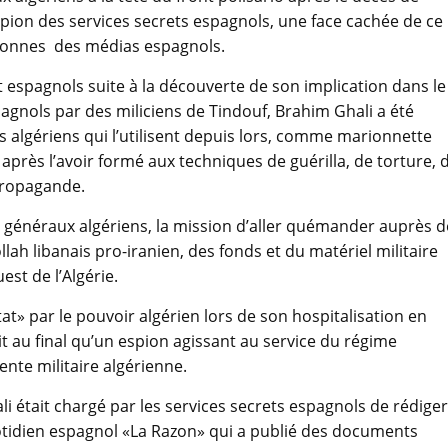
ion des services secrets espagnols, une face cachée de ce
olonnes des médias espagnols.
 espagnols suite à la découverte de son implication dans le
pagnols par des miliciens de Tindouf, Brahim Ghali a été
s algériens qui l’utilisent depuis lors, comme marionnette
rès l’avoir formé aux techniques de guérilla, de torture, 
propagande.
es généraux algériens, la mission d’aller quémander auprès d
ah libanais pro-iranien, des fonds et du matériel militaire
st de l’Algérie.
t» par le pouvoir algérien lors de son hospitalisation en
it au final qu’un espion agissant au service du régime
ente militaire algérienne.
i était chargé par les services secrets espagnols de rédiger
otidien espagnol «La Razon» qui a publié des documents