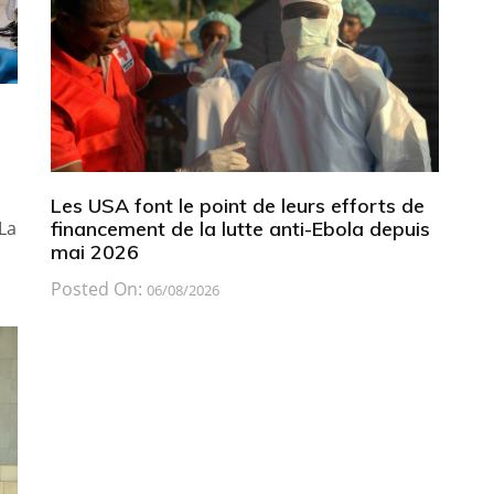
Les USA font le point de leurs efforts de
financement de la lutte anti-Ebola depuis
La
mai 2026
Posted On:
06/08/2026