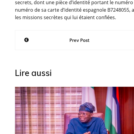
secrets, dont une pièce d’identité portant le numéro
numéro de sa carte d’identité espagnole B7248055, 
les missions secrètes qui lui étaient confiées.
Navigation
Prev Post
de
l’article
Lire aussi