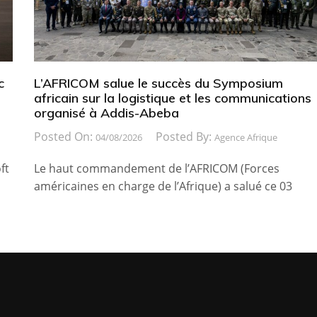
c
L’AFRICOM salue le succès du Symposium
africain sur la logistique et les communications
organisé à Addis-Abeba
Posted On:
Posted By:
04/08/2026
Agence Afrique
ft
Le haut commandement de l’AFRICOM (Forces
américaines en charge de l’Afrique) a salué ce 03