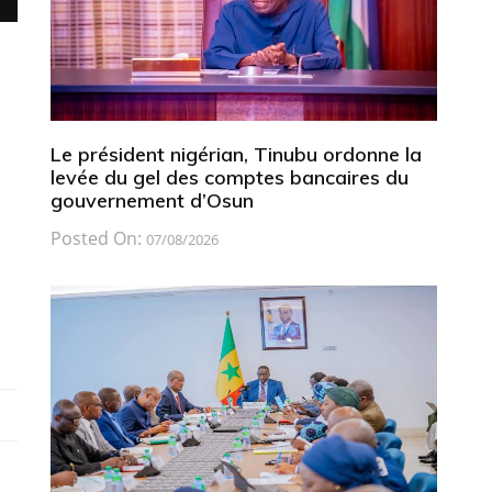
Le président nigérian, Tinubu ordonne la
levée du gel des comptes bancaires du
gouvernement d’Osun
Posted On:
07/08/2026