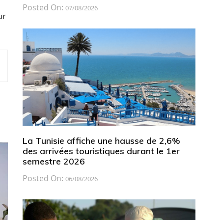
Posted On:
07/08/2026
ur
La Tunisie affiche une hausse de 2,6%
des arrivées touristiques durant le 1er
semestre 2026
Posted On:
06/08/2026