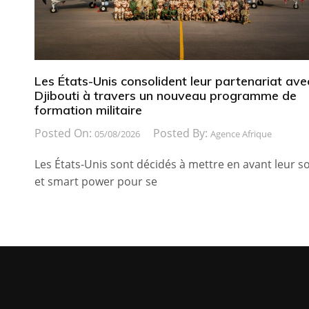
Les États-Unis consolident leur partenariat ave
Djibouti à travers un nouveau programme de
formation militaire
Posted On:
Posted By:
05/08/2026
Agence Afrique
Les États-Unis sont décidés à mettre en avant leur so
et smart power pour se