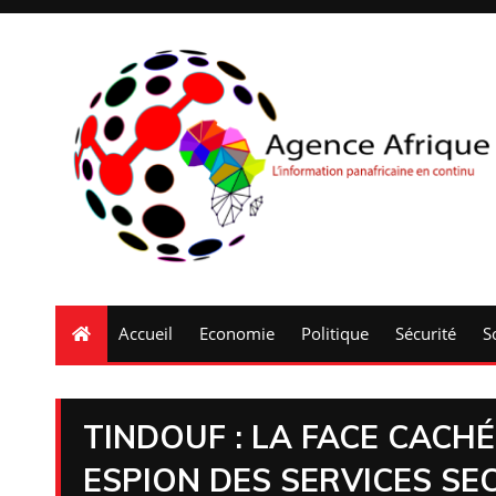
Accueil
Economie
Politique
Sécurité
S
TINDOUF : LA FACE CACHÉ
ESPION DES SERVICES S