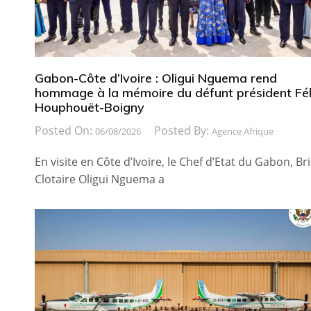
Gabon-Côte d’Ivoire : Oligui Nguema rend
hommage à la mémoire du défunt président Fél
Houphouët-Boigny
Posted On:
Posted By:
06/08/2026
Agence Afrique
En visite en Côte d’Ivoire, le Chef d’Etat du Gabon, Br
Clotaire Oligui Nguema a