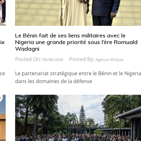
Le Bénin fait de ses liens militaires avec le
ix
Nigeria une grande priorité sous l’ère Romuald
Wadagni
Posted On:
Posted By:
05/08/2026
Agence Afrique
ice
Le partenariat stratégique entre le Bénin et le Nigeri
dans les domaines de la défense