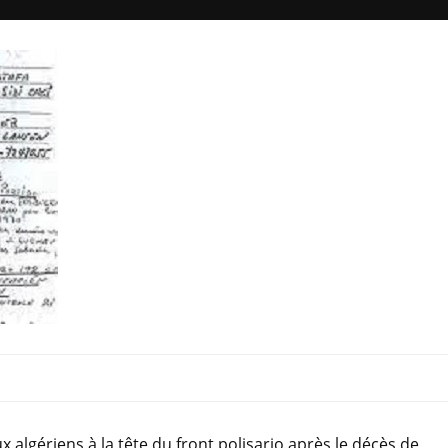
 algériens à la tête du front polisario après le décès de