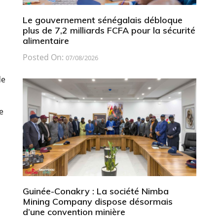
Le gouvernement sénégalais débloque
plus de 7,2 milliards FCFA pour la sécurité
alimentaire
Posted On:
07/08/2026
de
e
Guinée-Conakry : La société Nimba
Mining Company dispose désormais
d’une convention minière