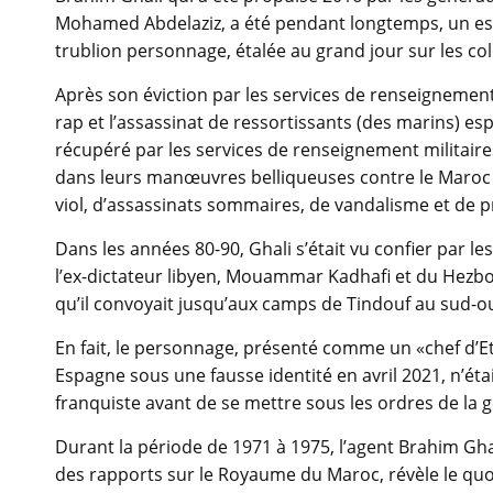
Mohamed Abdelaziz, a été pendant longtemps, un esp
trublion personnage, étalée au grand jour sur les c
Après son éviction par les services de renseignement
rap et l’assassinat de ressortissants (des marins) es
récupéré par les services de renseignement militaire
dans leurs manœuvres belliqueuses contre le Maroc ap
viol, d’assassinats sommaires, de vandalisme et de 
Dans les années 80-90, Ghali s’était vu confier par l
l’ex-dictateur libyen, Mouammar Kadhafi et du Hezboll
qu’il convoyait jusqu’aux camps de Tindouf au sud-oue
En fait, le personnage, présenté comme un «chef d’Eta
Espagne sous une fausse identité en avril 2021, n’éta
franquiste avant de se mettre sous les ordres de la g
Durant la période de 1971 à 1975, l’agent Brahim Ghal
des rapports sur le Royaume du Maroc, révèle le qu