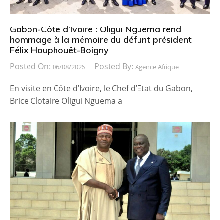
Gabon-Côte d’Ivoire : Oligui Nguema rend
hommage à la mémoire du défunt président
Félix Houphouët-Boigny
Posted On:
Posted By:
06/08/2026
Agence Afrique
En visite en Côte d’Ivoire, le Chef d’Etat du Gabon,
Brice Clotaire Oligui Nguema a