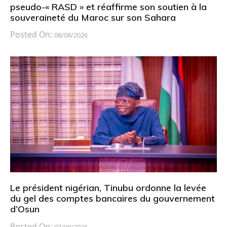
pseudo-« RASD » et réaffirme son soutien à la
souveraineté du Maroc sur son Sahara
Posted On:
08/08/2026
Le président nigérian, Tinubu ordonne la levée
du gel des comptes bancaires du gouvernement
d’Osun
Posted On:
07/08/2026