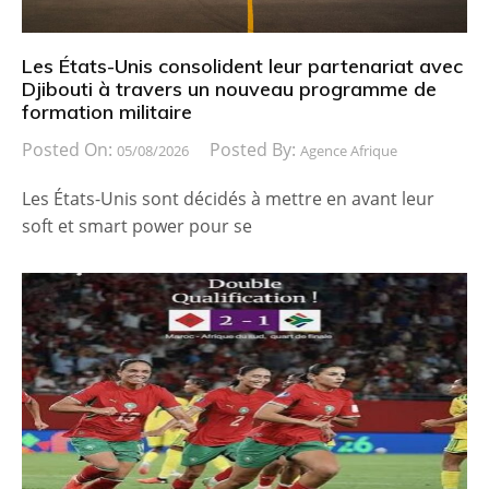
Les États-Unis consolident leur partenariat avec
Djibouti à travers un nouveau programme de
formation militaire
Posted On:
Posted By:
05/08/2026
Agence Afrique
Les États-Unis sont décidés à mettre en avant leur
soft et smart power pour se