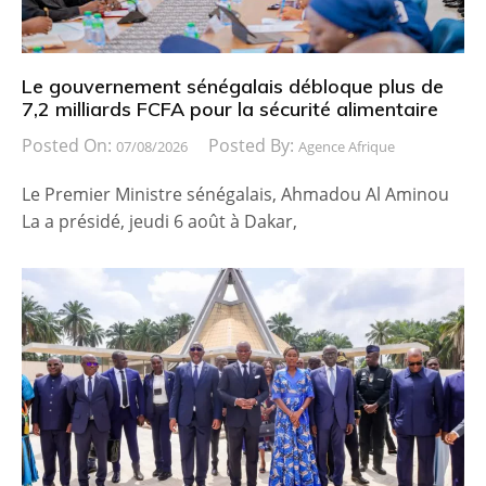
Le gouvernement sénégalais débloque plus de
7,2 milliards FCFA pour la sécurité alimentaire
Posted On:
Posted By:
07/08/2026
Agence Afrique
Le Premier Ministre sénégalais, Ahmadou Al Aminou
La a présidé, jeudi 6 août à Dakar,