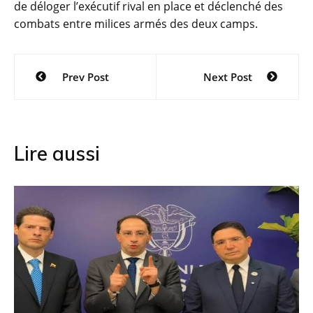
de déloger l’exécutif rival en place et déclenché des
combats entre milices armés des deux camps.
Navigation
Prev Post
Next Post
de
l’article
Lire aussi