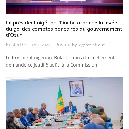
Le président nigérian, Tinubu ordonne la levée
du gel des comptes bancaires du gouvernement
d’Osun
Posted On:
Posted By:
07/08/2026
Agence Afrique
Le Président nigérian, Bola Tinubu a formellement
demandé ce jeudi 6 août, à la Commission