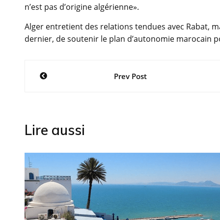
n’est pas d’origine algérienne».
Alger entretient des relations tendues avec Rabat, m
dernier, de soutenir le plan d’autonomie marocain p
Navigation
Prev Post
de
l’article
Lire aussi