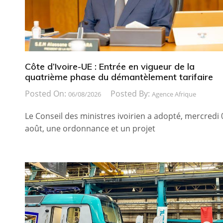
Côte d’Ivoire-UE : Entrée en vigueur de la
quatrième phase du démantèlement tarifaire
Posted On:
Posted By:
06/08/2026
Agence Afrique
Le Conseil des ministres ivoirien a adopté, mercredi 
août, une ordonnance et un projet