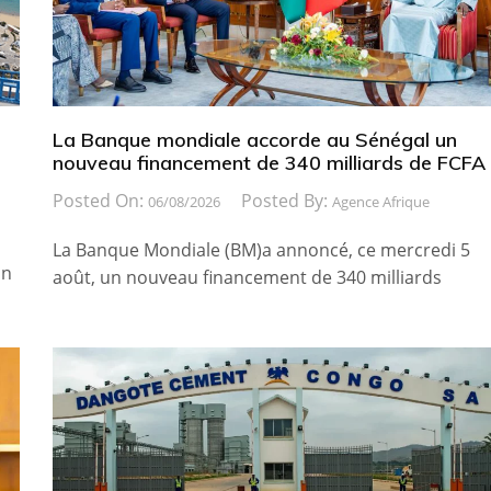
La Banque mondiale accorde au Sénégal un
nouveau financement de 340 milliards de FCFA
Posted On:
Posted By:
06/08/2026
Agence Afrique
La Banque Mondiale (BM)a annoncé, ce mercredi 5
on
août, un nouveau financement de 340 milliards