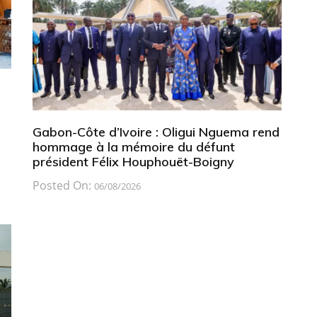
Gabon-Côte d’Ivoire : Oligui Nguema rend
hommage à la mémoire du défunt
président Félix Houphouët-Boigny
Posted On:
06/08/2026