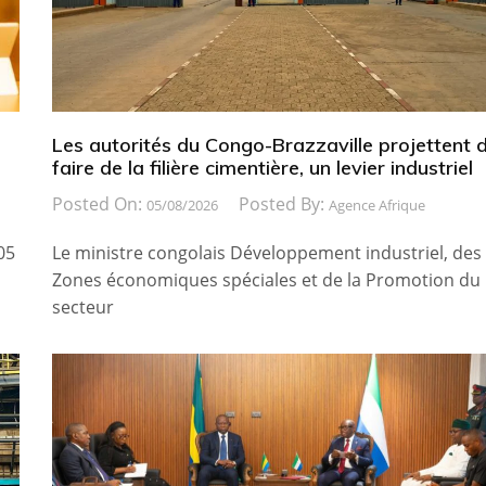
Les autorités du Congo-Brazzaville projettent 
faire de la filière cimentière, un levier industriel
Posted On:
Posted By:
05/08/2026
Agence Afrique
05
Le ministre congolais Développement industriel, des
Zones économiques spéciales et de la Promotion du
secteur