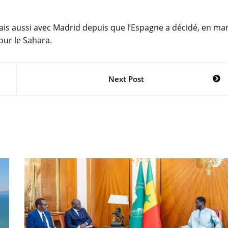
ais aussi avec Madrid depuis que l’Espagne a décidé, en ma
our le Sahara.
Next Post