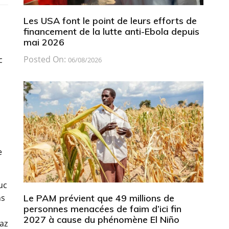
Les USA font le point de leurs efforts de
financement de la lutte anti-Ebola depuis
mai 2026
Posted On:
c
06/08/2026
e
uc
Le PAM prévient que 49 millions de
ns
personnes menacées de faim d’ici fin
2027 à cause du phénomène El Niño
gaz