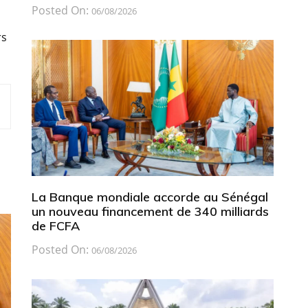
Posted On:
06/08/2026
rs
La Banque mondiale accorde au Sénégal
un nouveau financement de 340 milliards
de FCFA
Posted On:
06/08/2026