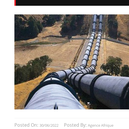
Posted On:
Posted By:
30/06/2022
Agence Afrique