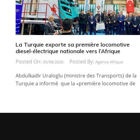
La Turquie exporte sa première locomotive
diesel-électrique nationale vers l’Afrique
Posted On:
Posted By:
05/08/2026
Agence Afrique
Abdulkadir Uraloglu (ministre des Transports) de la
Turquie a informé que la «première locomotive de