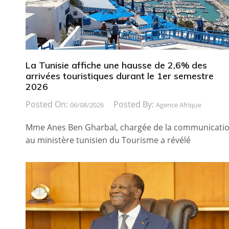
La Tunisie affiche une hausse de 2,6% des
arrivées touristiques durant le 1er semestre
2026
Posted On:
Posted By:
06/08/2026
Agence Afrique
Mme Anes Ben Gharbal, chargée de la communicati
au ministère tunisien du Tourisme a révélé