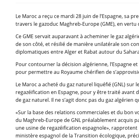
Le Maroc a reçu ce mardi 28 juin de l’Espagne, sa pre
travers le gazoduc Maghreb-Europe (GME), en vertu d’u
Ce GME servait auparavant à acheminer le gaz algérie
de son côté, et résilié de manière unilatérale son co
diplomatiques entre Alger et Rabat autour du Sahar
Pour contourner la décision algérienne, l’Espagne et l
pour permettre au Royaume chérifien de s’approvisi
Le Maroc a acheté du gaz naturel liquéfié (GNL) sur l
regazéification en Espagne, pour y être traité avant 
de gaz naturel. Il ne s’agit donc pas du gaz algérien q
«Sur la base des relations commerciales et du bon voi
du Maghreb-Europe de GNL préalablement acquis par
une usine de regazéification espagnole», rapprotent
ministère espagnol de la Transition écologique, préci