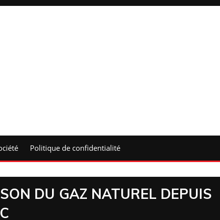
ociété
Politique de confidentialité
ISON DU GAZ NATUREL DEPUIS
OC