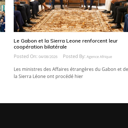
Le Gabon et la Sierra Leone renforcent leur
coopération bilatérale
Posted On:
Posted By:
04/08/2026
Agence Afrique
Les ministres des Affaires étrangères du Gabon et d
la Sierra Léone ont procédé hier