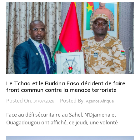
Le Tchad et le Burkina Faso décident de faire
front commun contre la menace terroriste
Posted On:
Posted By:
31/07/2026
Agence Afrique
Face au défi sécuritaire au Sahel, N’Djamena et
Ouagadougou ont affiché, ce jeudi, une volonté