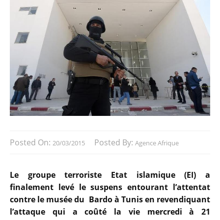
Posted On:
Posted By:
20/03/2015
Agence Afrique
Le groupe terroriste Etat islamique (EI) a
finalement levé le suspens entourant l’attentat
contre le musée du Bardo à Tunis en revendiquant
l’attaque qui a coûté la vie mercredi à 21