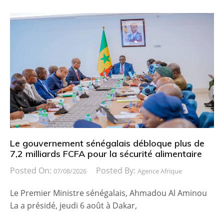
Le gouvernement sénégalais débloque plus de
7,2 milliards FCFA pour la sécurité alimentaire
Posted On:
Posted By:
07/08/2026
Agence Afrique
Le Premier Ministre sénégalais, Ahmadou Al Aminou
La a présidé, jeudi 6 août à Dakar,