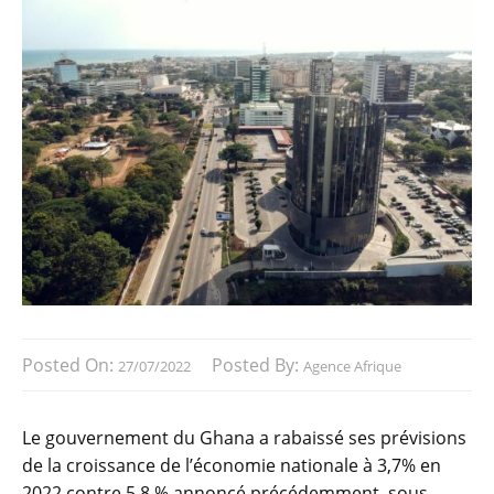
Posted On:
Posted By:
27/07/2022
Agence Afrique
Le gouvernement du Ghana a rabaissé ses prévisions
de la croissance de l’économie nationale à 3,7% en
2022 contre 5,8 % annoncé précédemment, sous