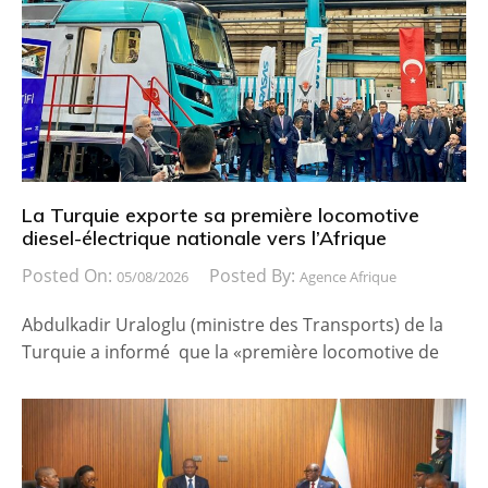
La Turquie exporte sa première locomotive
diesel-électrique nationale vers l’Afrique
Posted On:
Posted By:
05/08/2026
Agence Afrique
Abdulkadir Uraloglu (ministre des Transports) de la
Turquie a informé que la «première locomotive de