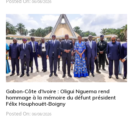
Posted On:
06/08/2026
Gabon-Côte d’Ivoire : Oligui Nguema rend
hommage à la mémoire du défunt président
Félix Houphouët-Boigny
Posted On:
06/08/2026