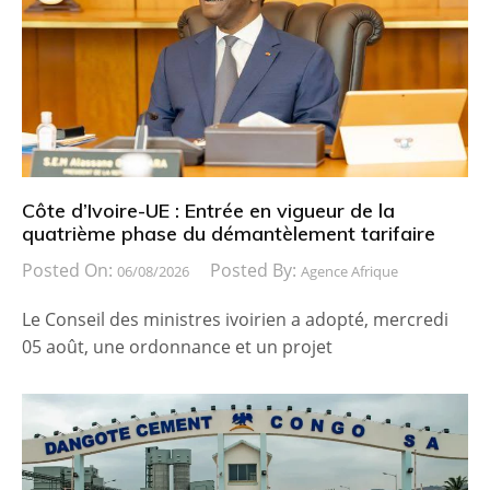
Côte d’Ivoire-UE : Entrée en vigueur de la
quatrième phase du démantèlement tarifaire
Posted On:
Posted By:
06/08/2026
Agence Afrique
Le Conseil des ministres ivoirien a adopté, mercredi
05 août, une ordonnance et un projet