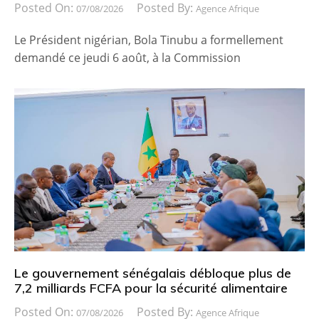
Posted On:
Posted By:
07/08/2026
Agence Afrique
Le Président nigérian, Bola Tinubu a formellement
demandé ce jeudi 6 août, à la Commission
Le gouvernement sénégalais débloque plus de
7,2 milliards FCFA pour la sécurité alimentaire
Posted On:
Posted By:
07/08/2026
Agence Afrique