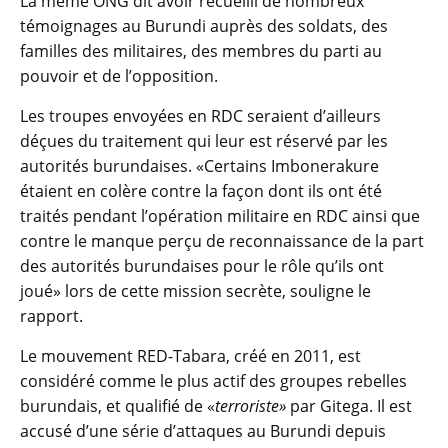
La même ONG dit avoir recueilli de nombreux
témoignages au Burundi auprès des soldats, des
familles des militaires, des membres du parti au
pouvoir et de l’opposition.
Les troupes envoyées en RDC seraient d’ailleurs
déçues du traitement qui leur est réservé par les
autorités burundaises. «Certains Imbonerakure
étaient en colère contre la façon dont ils ont été
traités pendant l’opération militaire en RDC ainsi que
contre le manque perçu de reconnaissance de la part
des autorités burundaises pour le rôle qu’ils ont
joué» lors de cette mission secrète, souligne le
rapport.
Le mouvement RED-Tabara, créé en 2011, est
considéré comme le plus actif des groupes rebelles
burundais, et qualifié de «
terroriste»
par Gitega. Il est
accusé d’une série d’attaques au Burundi depuis