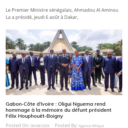
Le Premier Ministre sénégalais, Ahmadou Al Aminou
La a présidé, jeudi 6 août à Dakar,
Gabon-Côte d’Ivoire : Oligui Nguema rend
hommage à la mémoire du défunt président
Félix Houphouët-Boigny
Posted On:
Posted By:
06/08/2026
Agence Afrique