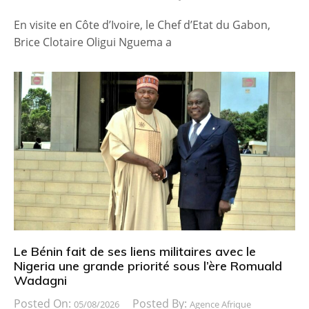
En visite en Côte d’Ivoire, le Chef d’Etat du Gabon,
Brice Clotaire Oligui Nguema a
Le Bénin fait de ses liens militaires avec le
Nigeria une grande priorité sous l’ère Romuald
Wadagni
Posted On:
Posted By:
05/08/2026
Agence Afrique