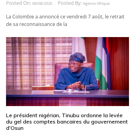
Posted On:
Posted By:
08/08/2026
Agence Afrique
La Colombie a annoncé ce vendredi 7 août, le retrait
de sa reconnaissance de la
Le président nigérian, Tinubu ordonne la levée
du gel des comptes bancaires du gouvernement
d’Osun