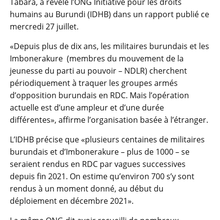
Tabara, a révélé l’ONG Initiative pour les droits
humains au Burundi (IDHB) dans un rapport publié ce
mercredi 27 juillet.
«Depuis plus de dix ans, les militaires burundais et les
Imbonerakure (membres du mouvement de la
jeunesse du parti au pouvoir – NDLR) cherchent
périodiquement à traquer les groupes armés
d’opposition burundais en RDC. Mais l’opération
actuelle est d’une ampleur et d’une durée
différentes», affirme l’organisation basée à l’étranger.
L’IDHB précise que «plusieurs centaines de militaires
burundais et d’Imbonerakure – plus de 1000 – se
seraient rendus en RDC par vagues successives
depuis fin 2021. On estime qu’environ 700 s’y sont
rendus à un moment donné, au début du
déploiement en décembre 2021».