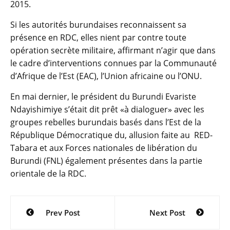
2015.
Si les autorités burundaises reconnaissent sa
présence en RDC, elles nient par contre toute
opération secrète militaire, affirmant n’agir que dans
le cadre d’interventions connues par la Communauté
d’Afrique de l’Est (EAC), l’Union africaine ou l’ONU.
En mai dernier, le président du Burundi Evariste
Ndayishimiye s’était dit prêt «à dialoguer» avec les
groupes rebelles burundais basés dans l’Est de la
République Démocratique du, allusion faite au RED-
Tabara et aux Forces nationales de libération du
Burundi (FNL) également présentes dans la partie
orientale de la RDC.
Navigation
Prev Post
Next Post
de