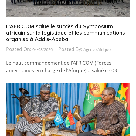
L’AFRICOM salue le succès du Symposium
africain sur la logistique et les communications
organisé à Addis-Abeba
Posted On:
Posted By:
04/08/2026
Agence Afrique
Le haut commandement de l’AFRICOM (Forces
américaines en charge de l’Afrique) a salué ce 03