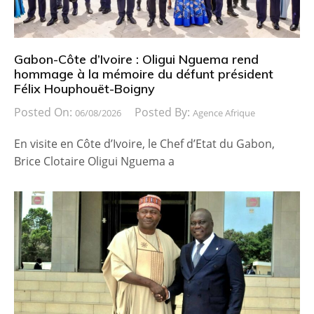
Gabon-Côte d’Ivoire : Oligui Nguema rend
hommage à la mémoire du défunt président
Félix Houphouët-Boigny
Posted On:
Posted By:
06/08/2026
Agence Afrique
En visite en Côte d’Ivoire, le Chef d’Etat du Gabon,
Brice Clotaire Oligui Nguema a