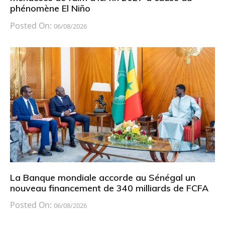
phénomène El Niño
Posted On:
06/08/2026
La Banque mondiale accorde au Sénégal un
nouveau financement de 340 milliards de FCFA
Posted On:
06/08/2026