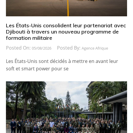
Les États-Unis consolident leur partenariat avec
Djibouti à travers un nouveau programme de
formation militaire
Posted On:
Posted By:
05/08/2026
Agence Afrique
Les États-Unis sont décidés à mettre en avant leur
soft et smart power pour se