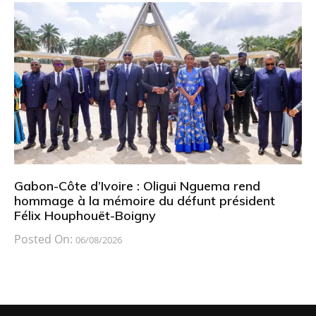
Gabon-Côte d’Ivoire : Oligui Nguema rend
hommage à la mémoire du défunt président
Félix Houphouët-Boigny
Posted On:
06/08/2026