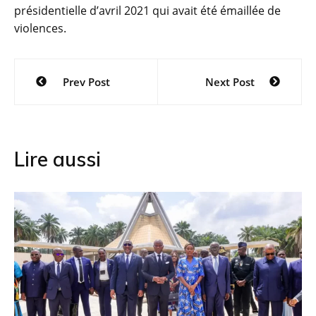
présidentielle d’avril 2021 qui avait été émaillée de
violences.
Navigation
Prev Post
Next Post
de
l’article
Lire aussi