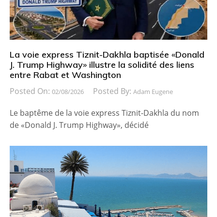
La voie express Tiznit-Dakhla baptisée «Donald
J. Trump Highway» illustre la solidité des liens
entre Rabat et Washington
Posted On:
Posted By:
02/08/2026
Adam Eugene
Le baptême de la voie express Tiznit-Dakhla du nom
de «Donald J. Trump Highway», décidé