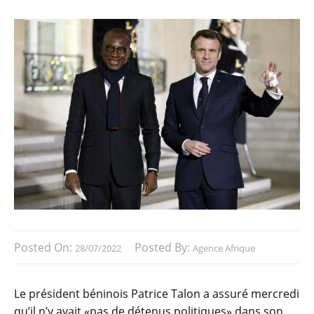
Posted On:
Posted By:
28/07/2022
Agence Afrique
Le président béninois Patrice Talon a assuré mercredi
qu’il n’y avait «pas de détenus politiques» dans son