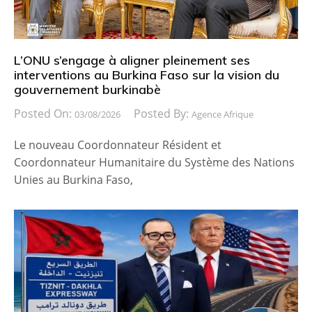
L’ONU s’engage à aligner pleinement ses
interventions au Burkina Faso sur la vision du
gouvernement burkinabè
Posted On:
Posted By:
03/08/2026
Agence Afrique
Le nouveau Coordonnateur Résident et
Coordonnateur Humanitaire du Système des Nations
Unies au Burkina Faso,