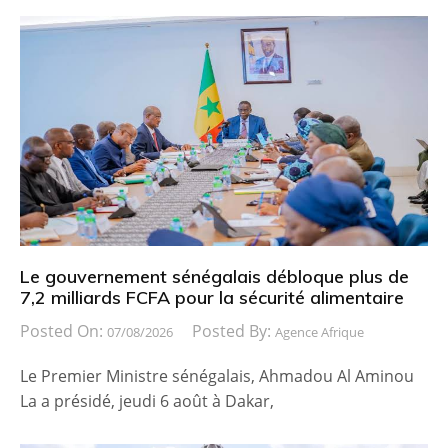
Le gouvernement sénégalais débloque plus de
7,2 milliards FCFA pour la sécurité alimentaire
Posted On:
Posted By:
07/08/2026
Agence Afrique
Le Premier Ministre sénégalais, Ahmadou Al Aminou
La a présidé, jeudi 6 août à Dakar,