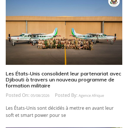
Les États-Unis consolident leur partenariat avec
Djibouti à travers un nouveau programme de
formation militaire
Posted On:
Posted By:
05/08/2026
Agence Afrique
Les États-Unis sont décidés à mettre en avant leur
soft et smart power pour se