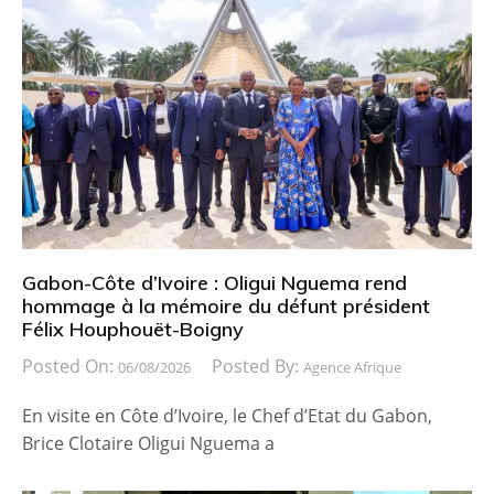
Gabon-Côte d’Ivoire : Oligui Nguema rend
hommage à la mémoire du défunt président
Félix Houphouët-Boigny
Posted On:
Posted By:
06/08/2026
Agence Afrique
En visite en Côte d’Ivoire, le Chef d’Etat du Gabon,
Brice Clotaire Oligui Nguema a