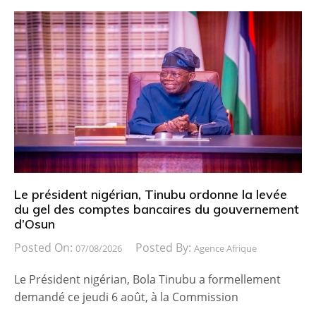
Le président nigérian, Tinubu ordonne la levée
du gel des comptes bancaires du gouvernement
d’Osun
Posted On:
Posted By:
07/08/2026
Agence Afrique
Le Président nigérian, Bola Tinubu a formellement
demandé ce jeudi 6 août, à la Commission