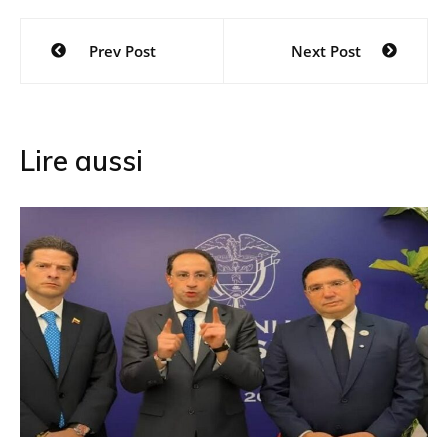
Navigation
Prev Post
Next Post
de
l’article
Lire aussi