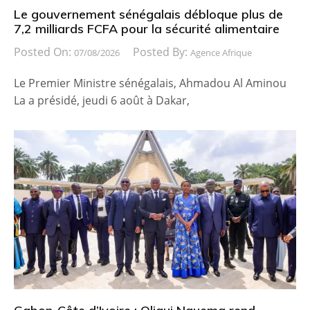
Le gouvernement sénégalais débloque plus de
7,2 milliards FCFA pour la sécurité alimentaire
Posted On:
Posted By:
07/08/2026
Agence Afrique
Le Premier Ministre sénégalais, Ahmadou Al Aminou
La a présidé, jeudi 6 août à Dakar,