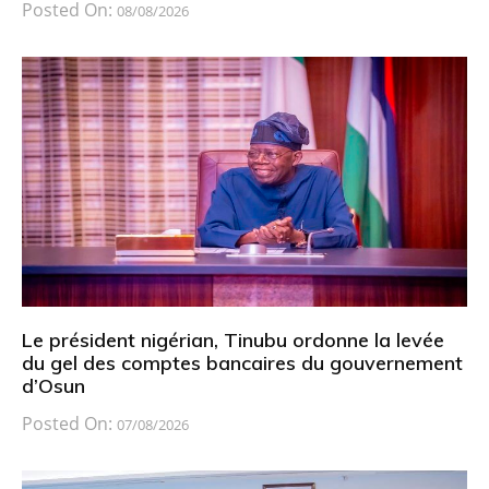
Posted On:
08/08/2026
Le président nigérian, Tinubu ordonne la levée
du gel des comptes bancaires du gouvernement
d’Osun
Posted On:
07/08/2026