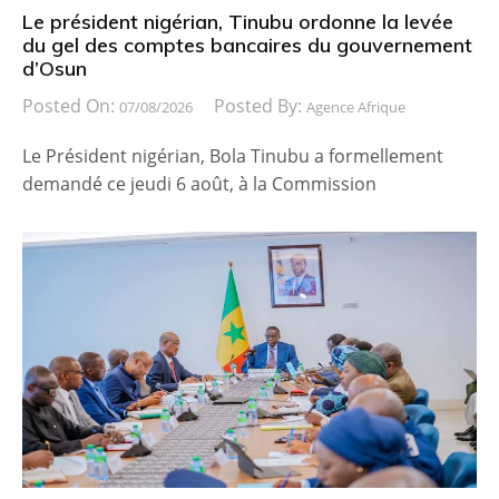
Le président nigérian, Tinubu ordonne la levée
du gel des comptes bancaires du gouvernement
d’Osun
Posted On:
Posted By:
07/08/2026
Agence Afrique
Le Président nigérian, Bola Tinubu a formellement
demandé ce jeudi 6 août, à la Commission