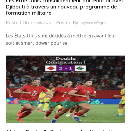
Les États-Unis consolident leur partenariat avec
Djibouti à travers un nouveau programme de
formation militaire
Posted On:
Posted By:
05/08/2026
Agence Afrique
Les États-Unis sont décidés à mettre en avant leur
soft et smart power pour se