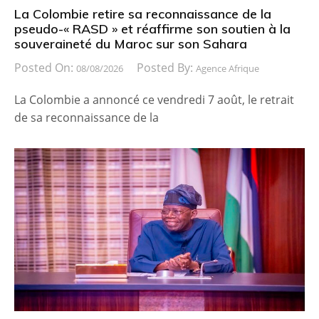
La Colombie retire sa reconnaissance de la
pseudo-« RASD » et réaffirme son soutien à la
souveraineté du Maroc sur son Sahara
Posted On:
Posted By:
08/08/2026
Agence Afrique
La Colombie a annoncé ce vendredi 7 août, le retrait
de sa reconnaissance de la