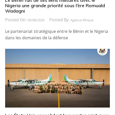
Le Bénin fait de ses liens militaires avec le
Nigeria une grande priorité sous l’ère Romuald
Wadagni
Posted On:
Posted By:
05/08/2026
Agence Afrique
Le partenariat stratégique entre le Bénin et le Nigeria
dans les domaines de la défense