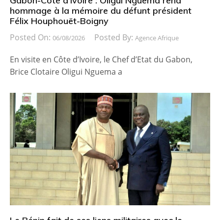
Gabon-Côte d’Ivoire : Oligui Nguema rend
hommage à la mémoire du défunt président
Félix Houphouët-Boigny
Posted On:
Posted By:
06/08/2026
Agence Afrique
En visite en Côte d’Ivoire, le Chef d’Etat du Gabon,
Brice Clotaire Oligui Nguema a