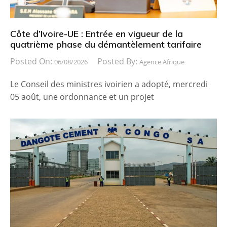
Côte d’Ivoire-UE : Entrée en vigueur de la
quatrième phase du démantèlement tarifaire
Posted On:
Posted By:
06/08/2026
Agence Afrique
Le Conseil des ministres ivoirien a adopté, mercredi
05 août, une ordonnance et un projet