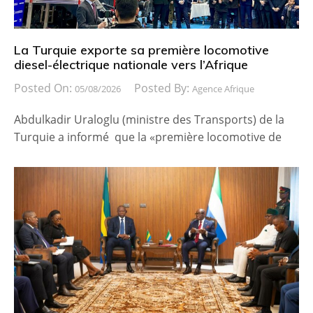
La Turquie exporte sa première locomotive
diesel-électrique nationale vers l’Afrique
Posted On:
Posted By:
05/08/2026
Agence Afrique
Abdulkadir Uraloglu (ministre des Transports) de la
Turquie a informé que la «première locomotive de