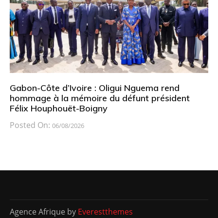
Gabon-Côte d’Ivoire : Oligui Nguema rend
hommage à la mémoire du défunt président
Félix Houphouët-Boigny
Posted On:
06/08/2026
Agence Afrique by
Everestthemes