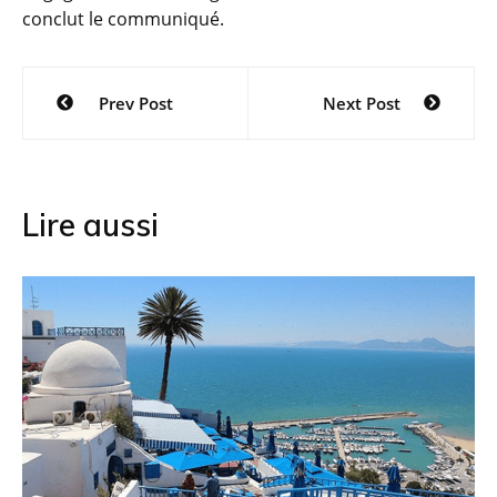
conclut le communiqué.
Navigation
Prev Post
Next Post
de
l’article
Lire aussi