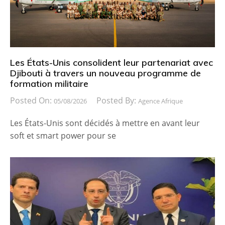
Les États-Unis consolident leur partenariat avec
Djibouti à travers un nouveau programme de
formation militaire
Posted On:
Posted By:
05/08/2026
Agence Afrique
Les États-Unis sont décidés à mettre en avant leur
soft et smart power pour se