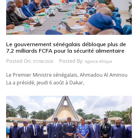
Le gouvernement sénégalais débloque plus de
7,2 milliards FCFA pour la sécurité alimentaire
Posted On:
Posted By:
07/08/2026
Agence Afrique
Le Premier Ministre sénégalais, Ahmadou Al Aminou
La a présidé, jeudi 6 août à Dakar,