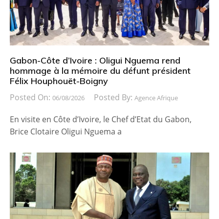
Gabon-Côte d’Ivoire : Oligui Nguema rend
hommage à la mémoire du défunt président
Félix Houphouët-Boigny
Posted On:
Posted By:
06/08/2026
Agence Afrique
En visite en Côte d’Ivoire, le Chef d’Etat du Gabon,
Brice Clotaire Oligui Nguema a