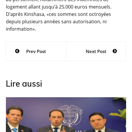
logement allant jusqu’à 25.000 euros mensuels.
D’après Kinshasa, «ces sommes sont octroyées
depuis plusieurs années sans autorisation, ni
information».
Navigation
Prev Post
Next Post
de
l’article
Lire aussi