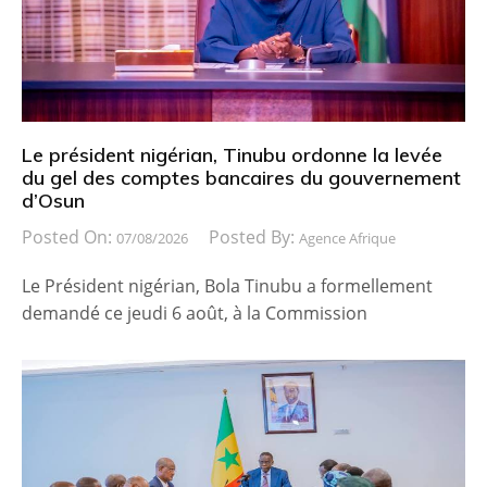
Le président nigérian, Tinubu ordonne la levée
du gel des comptes bancaires du gouvernement
d’Osun
Posted On:
Posted By:
07/08/2026
Agence Afrique
Le Président nigérian, Bola Tinubu a formellement
demandé ce jeudi 6 août, à la Commission