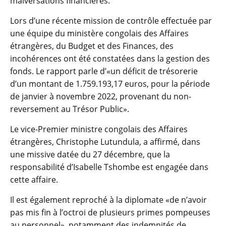
malversations financières.
Lors d’une récente mission de contrôle effectuée par
une équipe du ministère congolais des Affaires
étrangères, du Budget et des Finances, des
incohérences ont été constatées dans la gestion des
fonds. Le rapport parle d’«un déficit de trésorerie
d’un montant de 1.759.193,17 euros, pour la période
de janvier à novembre 2022, provenant du non-
reversement au Trésor Public».
Le vice-Premier ministre congolais des Affaires
étrangères, Christophe Lutundula, a affirmé, dans
une missive datée du 27 décembre, que la
responsabilité d’Isabelle Tshombe est engagée dans
cette affaire.
Il est également reproché à la diplomate «de n’avoir
pas mis fin à l’octroi de plusieurs primes pompeuses
au personnel», notamment des indemnités de