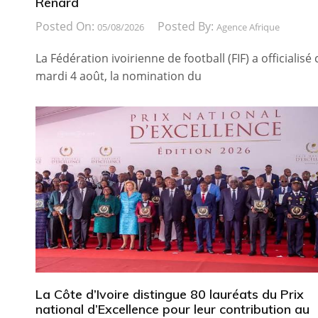
Renard
Posted On:
Posted By:
05/08/2026
Agence Afrique
La Fédération ivoirienne de football (FIF) a officialisé 
mardi 4 août, la nomination du
La Côte d’Ivoire distingue 80 lauréats du Prix
national d’Excellence pour leur contribution au