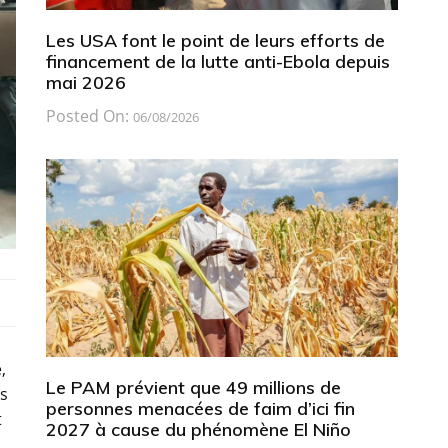
Les USA font le point de leurs efforts de
financement de la lutte anti-Ebola depuis
mai 2026
Posted On:
06/08/2026
,
Le PAM prévient que 49 millions de
ns
personnes menacées de faim d’ici fin
t
2027 à cause du phénomène El Niño
.