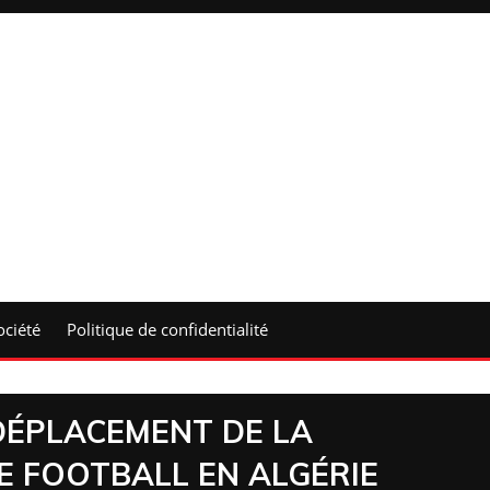
ociété
Politique de confidentialité
DÉPLACEMENT DE LA
E FOOTBALL EN ALGÉRIE