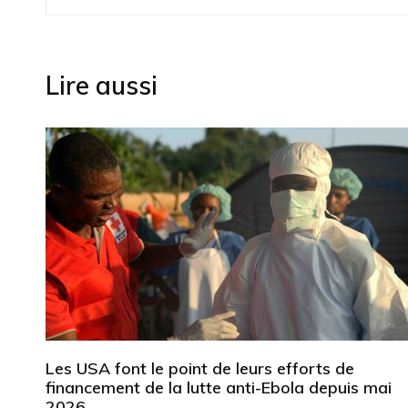
de
l’article
Lire aussi
Les USA font le point de leurs efforts de
financement de la lutte anti-Ebola depuis mai
2026