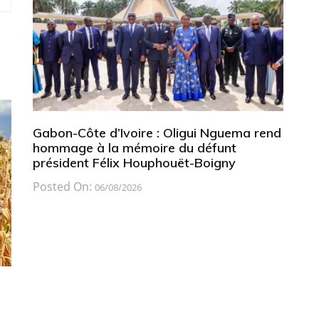
Gabon-Côte d’Ivoire : Oligui Nguema rend
hommage à la mémoire du défunt
président Félix Houphouët-Boigny
Posted On:
06/08/2026