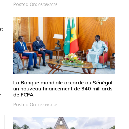
Posted On:
06/08/2026
e
st
La Banque mondiale accorde au Sénégal
un nouveau financement de 340 milliards
de FCFA
t
Posted On:
06/08/2026