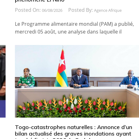
Posted On:
Posted By:
06/08/2026
Agence Afrique
Le Programme alimentaire mondial (PAM) a publié,
mercredi 05 août, une analyse dans laquelle il
Togo-catastrophes naturelles : Annonce d’un
bilan actualisé des graves inondations ayant