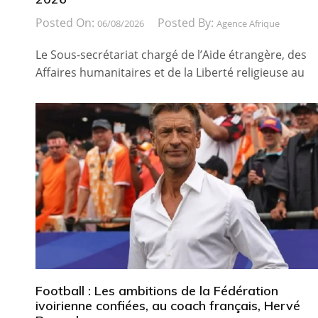
Posted On:
Posted By:
06/08/2026
Agence Afrique
Le Sous-secrétariat chargé de l’Aide étrangère, des
Affaires humanitaires et de la Liberté religieuse au
Football : Les ambitions de la Fédération
ivoirienne confiées, au coach français, Hervé