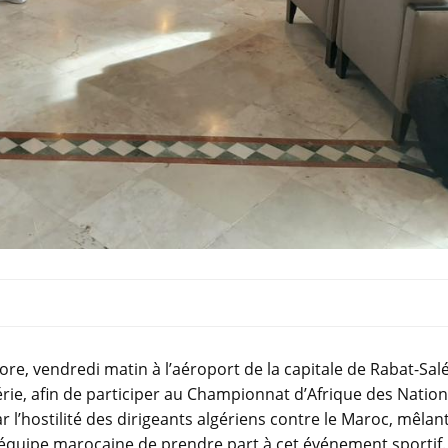
re, vendredi matin à l’aéroport de la capitale de Rabat-Salé
érie, afin de participer au Championnat d’Afrique des Natio
’hostilité des dirigeants algériens contre le Maroc, mêlan
’équipe marocaine de prendre part à cet événement sportif