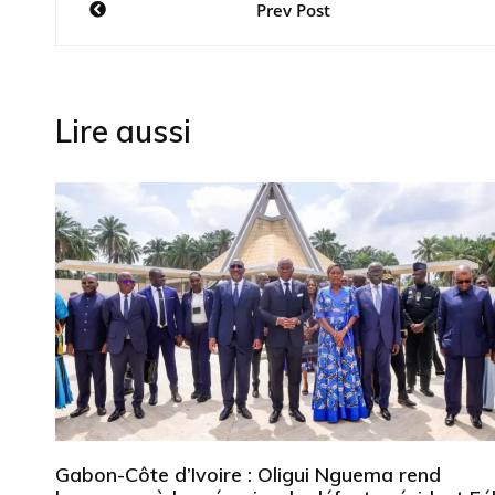
Prev Post
de
l’article
Lire aussi
Gabon-Côte d’Ivoire : Oligui Nguema rend