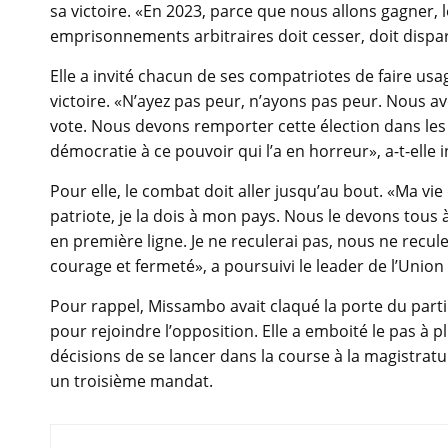
sa victoire. «En 2023, parce que nous allons gagner, 
emprisonnements arbitraires doit cesser, doit dispar
Elle a invité chacun de ses compatriotes de faire usag
victoire. «N’ayez pas peur, n’ayons pas peur. Nous a
vote. Nous devons remporter cette élection dans les
démocratie à ce pouvoir qui l’a en horreur», a-t-elle 
Pour elle, le combat doit aller jusqu’au bout. «Ma v
patriote, je la dois à mon pays. Nous le devons tous à
en première ligne. Je ne reculerai pas, nous ne recu
courage et fermeté», a poursuivi le leader de l’Union
Pour rappel, Missambo avait claqué la porte du parti
pour rejoindre l’opposition. Elle a emboité le pas à 
décisions de se lancer dans la course à la magistrat
un troisième mandat.
Navigation