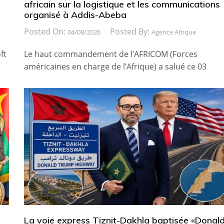
africain sur la logistique et les communications
organisé à Addis-Abeba
Posted On:
Posted By:
04/08/2026
Agence Afrique
ft
Le haut commandement de l’AFRICOM (Forces
américaines en charge de l’Afrique) a salué ce 03
La voie express Tiznit-Dakhla baptisée «Donal