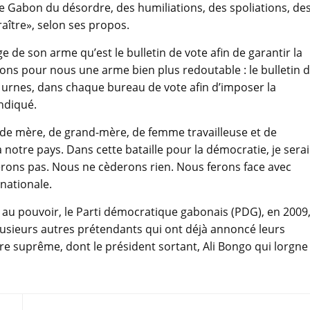
le Gabon du désordre, des humiliations, des spoliations, de
aître», selon ses propos.
e de son arme qu’est le bulletin de vote afin de garantir la
vons pour nous une arme bien plus redoutable : le bulletin 
 urnes, dans chaque bureau de vote afin d’imposer la
indiqué.
ie de mère, de grand-mère, de femme travailleuse et de
 notre pays. Dans cette bataille pour la démocratie, je serai
lerons pas. Nous ne cèderons rien. Nous ferons face avec
 nationale.
 au pouvoir, le Parti démocratique gabonais (PDG), en 2009
plusieurs autres prétendants qui ont déjà annoncé leurs
ure suprême, dont le président sortant, Ali Bongo qui lorgne