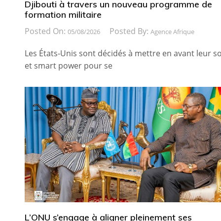
Djibouti à travers un nouveau programme de
formation militaire
Posted On:
Posted By:
05/08/2026
Agence Afrique
Les États-Unis sont décidés à mettre en avant leur so
et smart power pour se
L’ONU s’engage à aligner pleinement ses