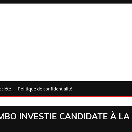
ociété
Politique de confidentialité
BO INVESTIE CANDIDATE À LA