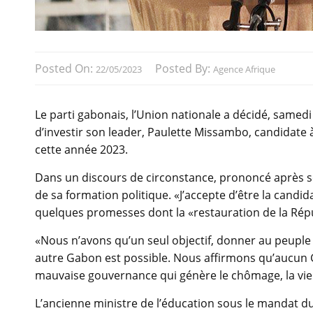
Posted On:
Posted By:
22/05/2023
Agence Afrique
Le parti gabonais, l’Union nationale a décidé, samed
d’investir son leader, Paulette Missambo, candidate 
cette année 2023.
Dans un discours de circonstance, prononcé après s
de sa formation politique. «J’accepte d’être la candid
quelques promesses dont la «restauration de la Rép
«Nous n’avons qu’un seul objectif, donner au peuple
autre Gabon est possible. Nous affirmons qu’aucun G
mauvaise gouvernance qui génère le chômage, la vie ch
L’ancienne ministre de l’éducation sous le mandat 