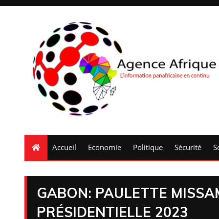
Accueil
Economie
Politique
Sécurité
S
GABON: PAULETTE MISSAM
PRÉSIDENTIELLE 2023