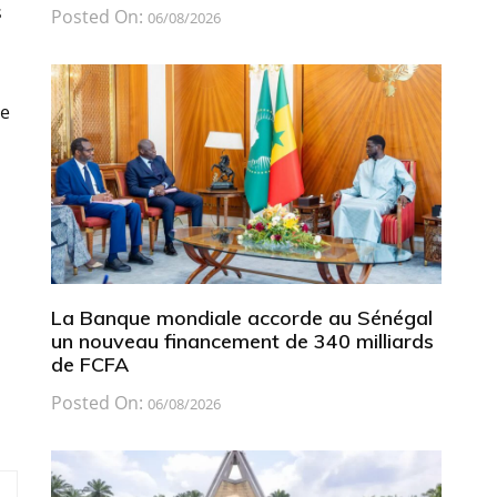
s
Posted On:
06/08/2026
de
La Banque mondiale accorde au Sénégal
,
un nouveau financement de 340 milliards
de FCFA
Posted On:
06/08/2026