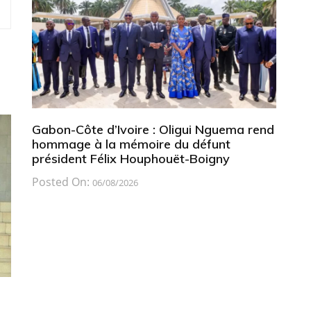
Gabon-Côte d’Ivoire : Oligui Nguema rend
hommage à la mémoire du défunt
président Félix Houphouët-Boigny
Posted On:
06/08/2026