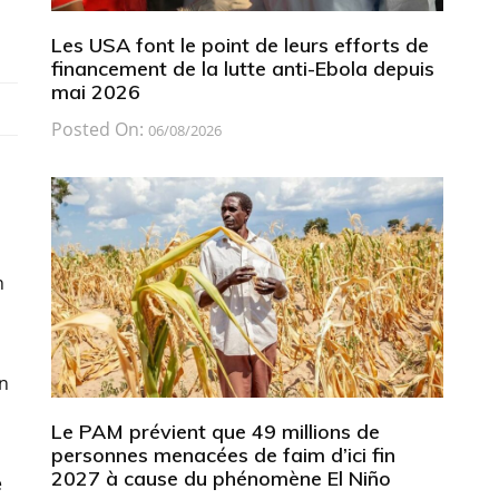
Les USA font le point de leurs efforts de
financement de la lutte anti-Ebola depuis
mai 2026
Posted On:
06/08/2026
n
un
Le PAM prévient que 49 millions de
personnes menacées de faim d’ici fin
2027 à cause du phénomène El Niño
e