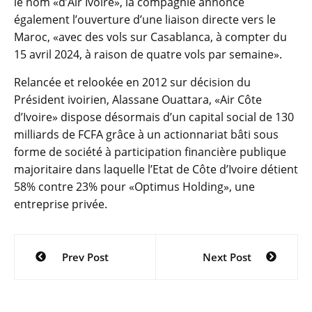
le nom «d’Air Ivoire», la compagnie annonce
également l’ouverture d’une liaison directe vers le
Maroc, «avec des vols sur Casablanca, à compter du
15 avril 2024, à raison de quatre vols par semaine».
Relancée et relookée en 2012 sur décision du
Président ivoirien, Alassane Ouattara, «Air Côte
d’Ivoire» dispose désormais d’un capital social de 130
milliards de FCFA grâce à un actionnariat bâti sous
forme de société à participation financière publique
majoritaire dans laquelle l’Etat de Côte d’Ivoire détient
58% contre 23% pour «Optimus Holding», une
entreprise privée.
Navigation
Prev Post
Next Post
de
l’article