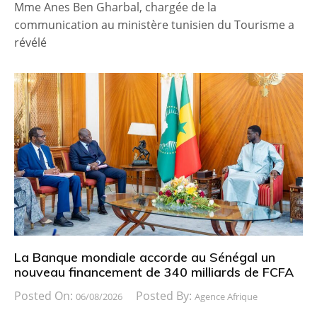
Mme Anes Ben Gharbal, chargée de la
communication au ministère tunisien du Tourisme a
révélé
La Banque mondiale accorde au Sénégal un
nouveau financement de 340 milliards de FCFA
Posted On:
Posted By:
06/08/2026
Agence Afrique