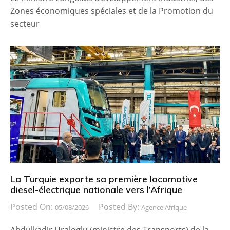
Zones économiques spéciales et de la Promotion du
secteur
La Turquie exporte sa première locomotive
diesel-électrique nationale vers l’Afrique
Posted On:
Posted By:
05/08/2026
Agence Afrique