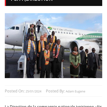
Posted On:
Posted By:
25/01/2024
Adam Eugene
La Direction de la compagnie nationale ivoirienne «Air