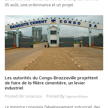
05 août, une ordonnance et un projet
Les autorités du Congo-Brazzaville projettent
de faire de la filière cimentière, un levier
industriel
Posted On:
Posted By:
05/08/2026
Agence Afrique
Le ministre congolais Développement industriel, des