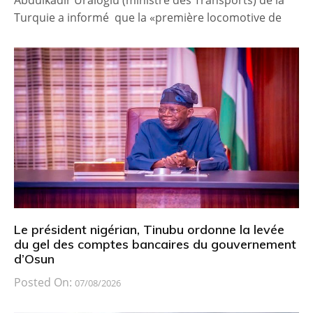
Abdulkadir Uraloglu (ministre des Transports) de la
Turquie a informé que la «première locomotive de
Le président nigérian, Tinubu ordonne la levée
du gel des comptes bancaires du gouvernement
d’Osun
Posted On:
07/08/2026