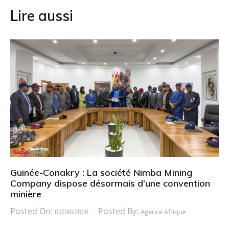
Lire aussi
Guinée-Conakry : La société Nimba Mining
Company dispose désormais d’une convention
minière
Posted On:
Posted By:
07/08/2026
Agence Afrique