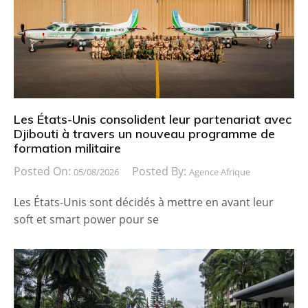
Les États-Unis consolident leur partenariat avec
Djibouti à travers un nouveau programme de
formation militaire
Posted On:
Posted By:
05/08/2026
Agence Afrique
Les États-Unis sont décidés à mettre en avant leur
soft et smart power pour se