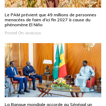
Le PAM prévient que 49 millions de personnes
menacées de faim d’ici fin 2027 à cause du
phénomène El Niño
Posted On:
06/08/2026
La Banque mondiale accorde au Sénégal un