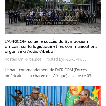
L’AFRICOM salue le succès du Symposium
africain sur la logistique et les communications
organisé à Addis-Abeba
Posted On:
Posted By:
04/08/2026
Agence Afrique
Le haut commandement de l’AFRICOM (Forces
américaines en charge de l’Afrique) a salué ce 03