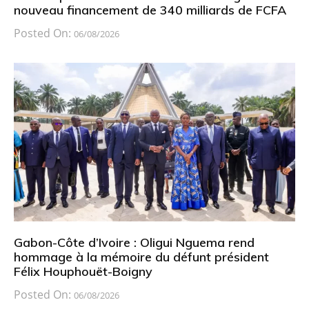
nouveau financement de 340 milliards de FCFA
Posted On:
06/08/2026
Gabon-Côte d’Ivoire : Oligui Nguema rend
hommage à la mémoire du défunt président
Félix Houphouët-Boigny
Posted On:
06/08/2026