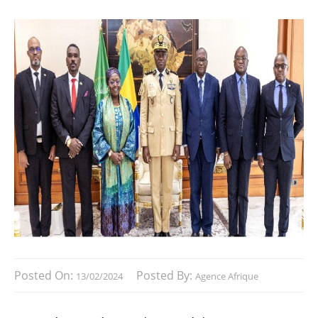
Posted On:
Posted By:
13/02/2024
Agence Afrique