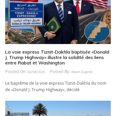
La voie express Tiznit-Dakhla baptisée «Donald
J. Trump Highway» illustre la solidité des liens
entre Rabat et Washington
Posted On:
Posted By:
02/08/2026
Adam Eugene
Le baptême de la voie express Tiznit-Dakhla du nom
de «Donald J. Trump Highway», décidé