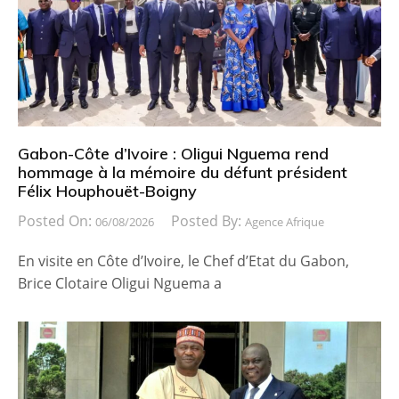
Gabon-Côte d’Ivoire : Oligui Nguema rend
hommage à la mémoire du défunt président
Félix Houphouët-Boigny
Posted On:
Posted By:
06/08/2026
Agence Afrique
En visite en Côte d’Ivoire, le Chef d’Etat du Gabon,
Brice Clotaire Oligui Nguema a