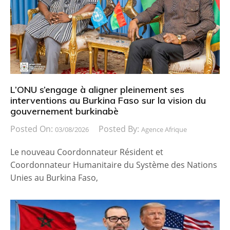
L’ONU s’engage à aligner pleinement ses
interventions au Burkina Faso sur la vision du
gouvernement burkinabè
Posted On:
Posted By:
03/08/2026
Agence Afrique
Le nouveau Coordonnateur Résident et
Coordonnateur Humanitaire du Système des Nations
Unies au Burkina Faso,