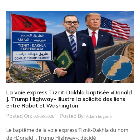
La voie express Tiznit-Dakhla baptisée «Donald
J. Trump Highway» illustre la solidité des liens
entre Rabat et Washington
Posted On:
Posted By:
02/08/2026
Adam Eugene
Le baptême de la voie express Tiznit-Dakhla du nom
de «Donald J. Trump Highway», décidé