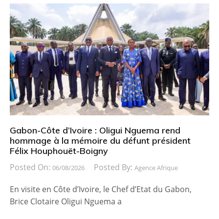
Gabon-Côte d’Ivoire : Oligui Nguema rend
hommage à la mémoire du défunt président
Félix Houphouët-Boigny
Posted On:
Posted By:
06/08/2026
Agence Afrique
En visite en Côte d’Ivoire, le Chef d’Etat du Gabon,
Brice Clotaire Oligui Nguema a