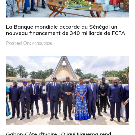
La Banque mondiale accorde au Sénégal un
nouveau financement de 340 milliards de FCFA
Posted On:
06/08/2026
Gabon-Côte d’Ivoire : Oligui Nguema rend