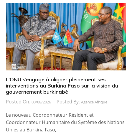
L’ONU s’engage à aligner pleinement ses
interventions au Burkina Faso sur la vision du
gouvernement burkinabè
Posted On:
Posted By:
03/08/2026
Agence Afrique
Le nouveau Coordonnateur Résident et
Coordonnateur Humanitaire du Système des Nations
Unies au Burkina Faso,