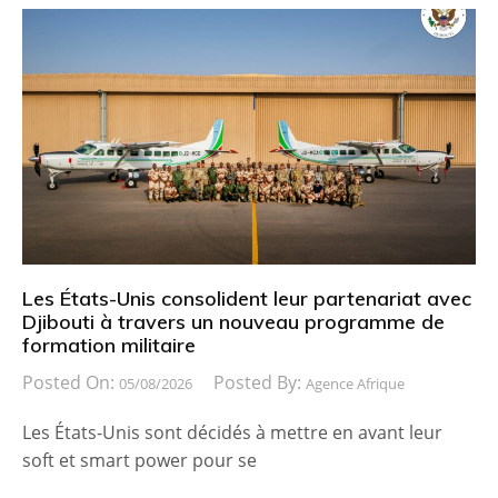
Les États-Unis consolident leur partenariat avec
Djibouti à travers un nouveau programme de
formation militaire
Posted On:
Posted By:
05/08/2026
Agence Afrique
Les États-Unis sont décidés à mettre en avant leur
soft et smart power pour se