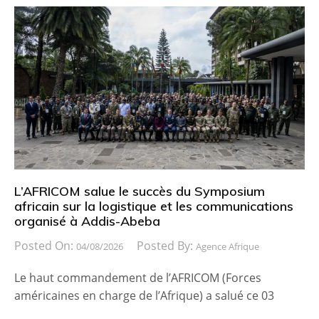
L’AFRICOM salue le succès du Symposium
africain sur la logistique et les communications
organisé à Addis-Abeba
Posted On:
Posted By:
04/08/2026
Agence Afrique
Le haut commandement de l’AFRICOM (Forces
américaines en charge de l’Afrique) a salué ce 03