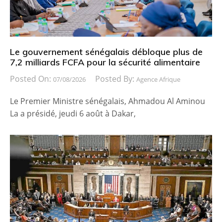
Le gouvernement sénégalais débloque plus de
7,2 milliards FCFA pour la sécurité alimentaire
Posted On:
Posted By:
07/08/2026
Agence Afrique
Le Premier Ministre sénégalais, Ahmadou Al Aminou
La a présidé, jeudi 6 août à Dakar,