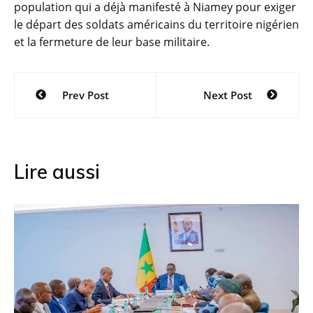
population qui a déjà manifesté à Niamey pour exiger
le départ des soldats américains du territoire nigérien
et la fermeture de leur base militaire.
Navigation
Prev Post
Next Post
de
l’article
Lire aussi