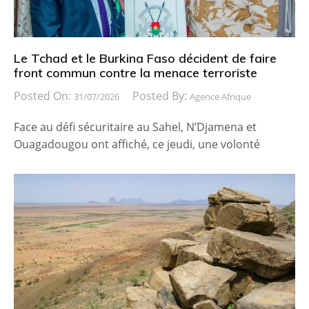
Le Tchad et le Burkina Faso décident de faire
front commun contre la menace terroriste
Posted On:
Posted By:
31/07/2026
Agence Afrique
Face au défi sécuritaire au Sahel, N’Djamena et
Ouagadougou ont affiché, ce jeudi, une volonté