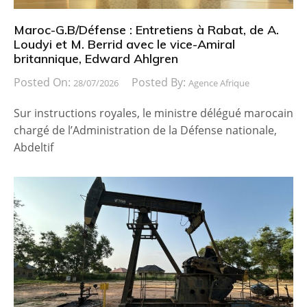
Maroc-G.B/Défense : Entretiens à Rabat, de A.
Loudyi et M. Berrid avec le vice-Amiral
britannique, Edward Ahlgren
Posted On:
Posted By:
28/07/2026
Agence Afrique
Sur instructions royales, le ministre délégué marocain
chargé de l’Administration de la Défense nationale,
Abdeltif