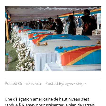
Posted On:
Posted By:
16/05/2024
Agence Afrique
Une délégation américaine de haut niveau s’est
rendue à Niamey pour présenter le plan de retrait