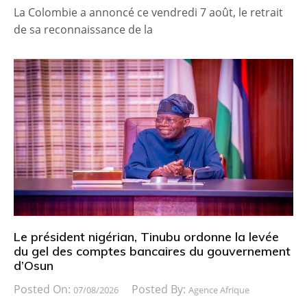
La Colombie a annoncé ce vendredi 7 août, le retrait
de sa reconnaissance de la
Le président nigérian, Tinubu ordonne la levée
du gel des comptes bancaires du gouvernement
d’Osun
Posted On:
Posted By:
07/08/2026
Agence Afrique