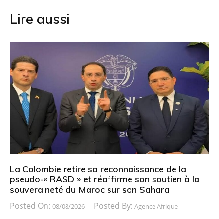
Lire aussi
La Colombie retire sa reconnaissance de la
pseudo-« RASD » et réaffirme son soutien à la
souveraineté du Maroc sur son Sahara
Posted On:
Posted By:
08/08/2026
Agence Afrique