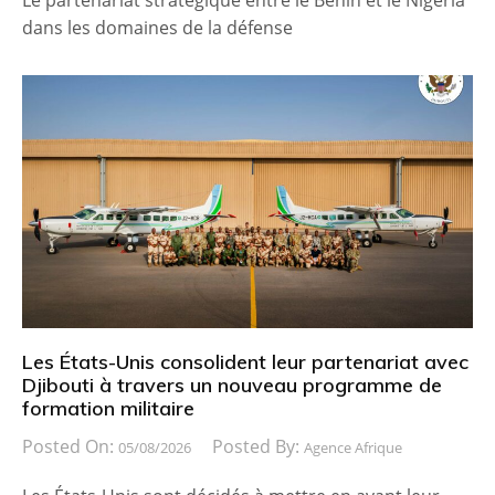
dans les domaines de la défense
Les États-Unis consolident leur partenariat avec
Djibouti à travers un nouveau programme de
formation militaire
Posted On:
Posted By:
05/08/2026
Agence Afrique