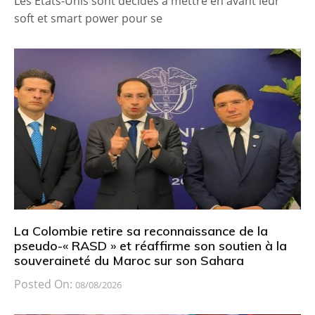
Les États-Unis sont décidés à mettre en avant leur
soft et smart power pour se
La Colombie retire sa reconnaissance de la
pseudo-« RASD » et réaffirme son soutien à la
souveraineté du Maroc sur son Sahara
Posted On:
08/08/2026