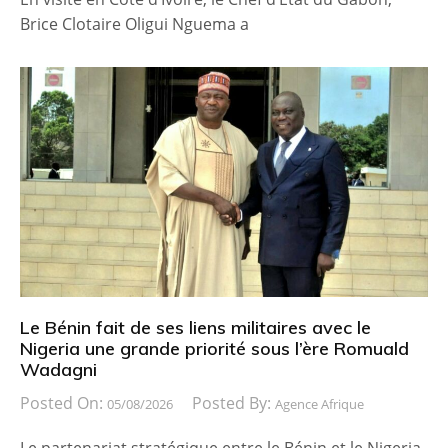
Brice Clotaire Oligui Nguema a
Le Bénin fait de ses liens militaires avec le
Nigeria une grande priorité sous l’ère Romuald
Wadagni
Posted On:
Posted By:
05/08/2026
Agence Afrique
Le partenariat stratégique entre le Bénin et le Nigeria