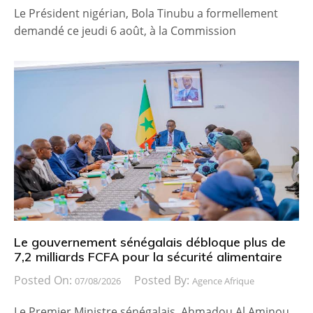
Le Président nigérian, Bola Tinubu a formellement
demandé ce jeudi 6 août, à la Commission
Le gouvernement sénégalais débloque plus de
7,2 milliards FCFA pour la sécurité alimentaire
Posted On:
Posted By:
07/08/2026
Agence Afrique
Le Premier Ministre sénégalais, Ahmadou Al Aminou