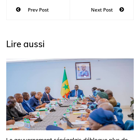
Navigation
Prev Post
Next Post
de
l’article
Lire aussi
Le gouvernement sénégalais débloque plus de