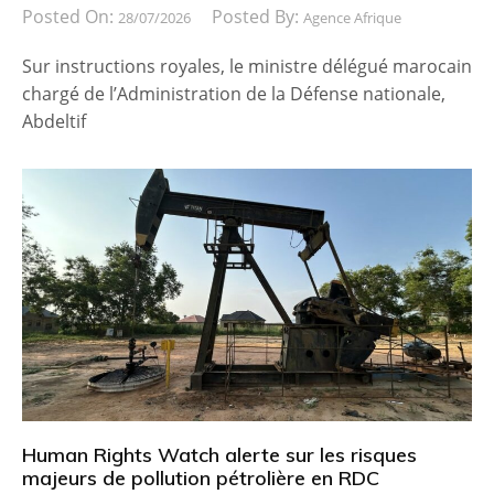
Posted On:
Posted By:
28/07/2026
Agence Afrique
Sur instructions royales, le ministre délégué marocain
chargé de l’Administration de la Défense nationale,
Abdeltif
Human Rights Watch alerte sur les risques
majeurs de pollution pétrolière en RDC