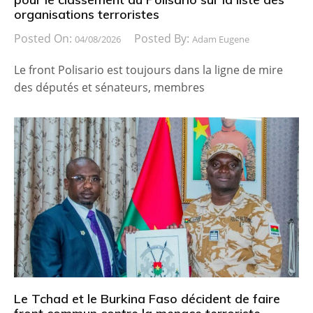
organisations terroristes
Posted On:
Posted By:
04/08/2026
Adam Eugene
Le front Polisario est toujours dans la ligne de mire
des députés et sénateurs, membres
Le Tchad et le Burkina Faso décident de faire