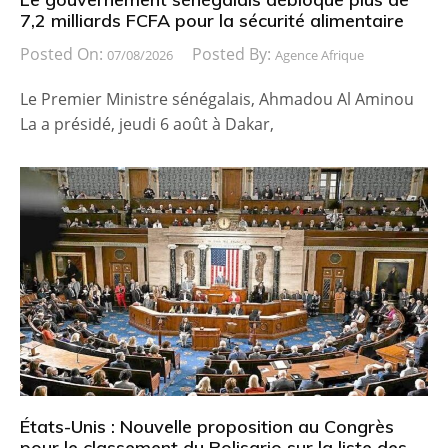
7,2 milliards FCFA pour la sécurité alimentaire
Posted On:
Posted By:
07/08/2026
Agence Afrique
Le Premier Ministre sénégalais, Ahmadou Al Aminou
La a présidé, jeudi 6 août à Dakar,
États-Unis : Nouvelle proposition au Congrès
pour le classement du Polisario sur la liste des