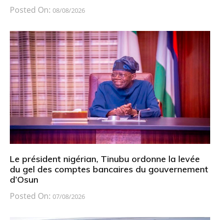
Posted On:
08/08/2026
Le président nigérian, Tinubu ordonne la levée
du gel des comptes bancaires du gouvernement
d’Osun
Posted On:
07/08/2026