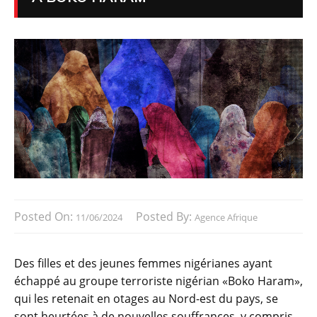
Posted On:
Posted By:
11/06/2024
Agence Afrique
Des filles et des jeunes femmes nigérianes ayant
échappé au groupe terroriste nigérian «Boko Haram»,
qui les retenait en otages au Nord-est du pays, se
sont heurtées à de nouvelles souffrances, y compris,