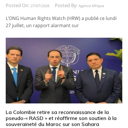
Posted On:
Posted By:
27/07/2026
Agence Afrique
L’ONG Human Rights Watch (HRW) a publié ce lundi
27 juillet, un rapport alarmant sur
La Colombie retire sa reconnaissance de la
pseudo-« RASD » et réaffirme son soutien à la
souveraineté du Maroc sur son Sahara