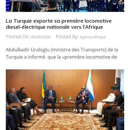
La Turquie exporte sa première locomotive
diesel-électrique nationale vers l’Afrique
Posted On:
Posted By:
05/08/2026
Agence Afrique
Abdulkadir Uraloglu (ministre des Transports) de la
Turquie a informé que la «première locomotive de