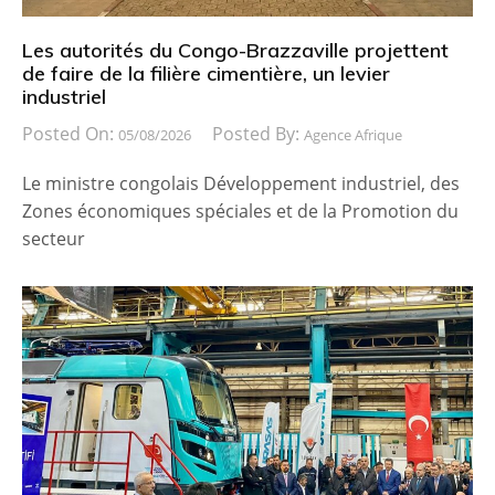
Les autorités du Congo-Brazzaville projettent
de faire de la filière cimentière, un levier
industriel
Posted On:
Posted By:
05/08/2026
Agence Afrique
Le ministre congolais Développement industriel, des
Zones économiques spéciales et de la Promotion du
secteur