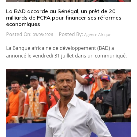
La BAD accorde au Sénégal, un prêt de 20
milliards de FCFA pour financer ses réformes
économiques
Posted On:
Posted By:
03/08/2026
Agence Afrique
La Banque africaine de développement (BAD) a
annoncé le vendredi 31 juillet dans un communiqué,