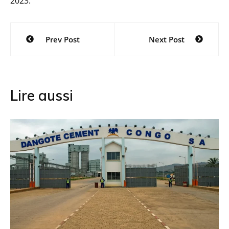
2023.
Navigation
Prev Post
Next Post
de
l’article
Lire aussi