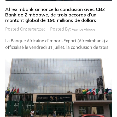
Afreximbank annonce la conclusion avec CBZ
Bank de Zimbabwe, de trois accords d’un
montant global de 190 millions de dollars
Posted On:
Posted By:
03/08/2026
Agence Afrique
La Banque Africaine d’Import-Export (Afreximbank) a
officialisé le vendredi 31 juillet, la conclusion de trois