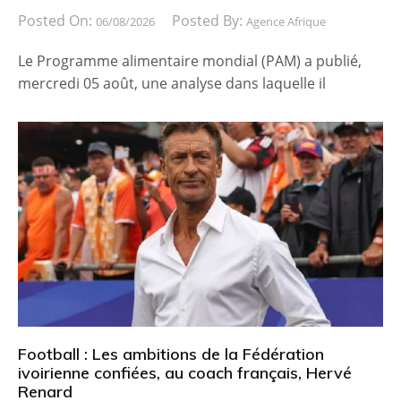
Posted On:
Posted By:
06/08/2026
Agence Afrique
Le Programme alimentaire mondial (PAM) a publié,
mercredi 05 août, une analyse dans laquelle il
Football : Les ambitions de la Fédération
ivoirienne confiées, au coach français, Hervé
Renard