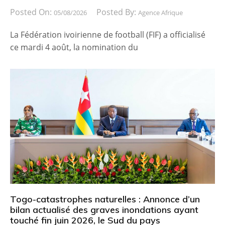
Posted On:
Posted By:
05/08/2026
Agence Afrique
La Fédération ivoirienne de football (FIF) a officialisé
ce mardi 4 août, la nomination du
Togo-catastrophes naturelles : Annonce d’un
bilan actualisé des graves inondations ayant
touché fin juin 2026, le Sud du pays