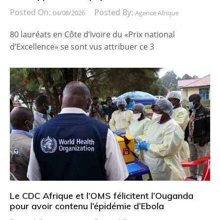
Posted On:
Posted By:
04/08/2026
Agence Afrique
80 lauréats en Côte d’Ivoire du «Prix national
d’Excellence» se sont vus attribuer ce 3
Le CDC Afrique et l’OMS félicitent l’Ouganda
pour avoir contenu l’épidémie d’Ebola