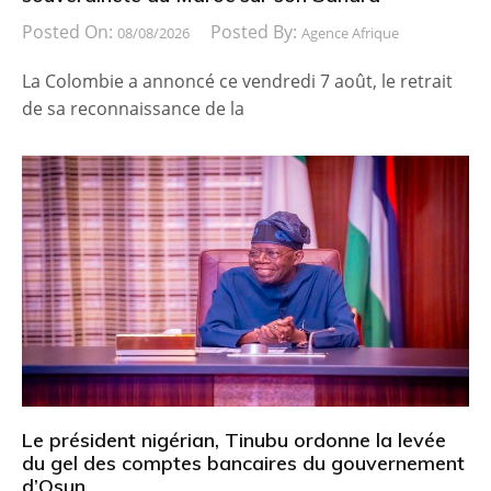
Posted On:
Posted By:
08/08/2026
Agence Afrique
La Colombie a annoncé ce vendredi 7 août, le retrait
de sa reconnaissance de la
Le président nigérian, Tinubu ordonne la levée
du gel des comptes bancaires du gouvernement
d’Osun