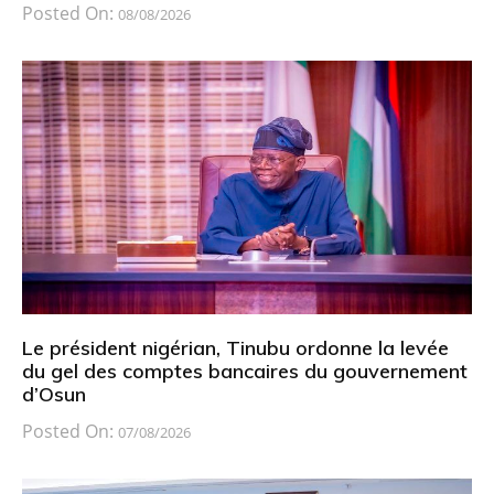
Posted On:
08/08/2026
Le président nigérian, Tinubu ordonne la levée
du gel des comptes bancaires du gouvernement
d’Osun
Posted On:
07/08/2026