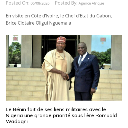
Posted On:
Posted By:
06/08/2026
Agence Afrique
En visite en Côte d’Ivoire, le Chef d’Etat du Gabon,
Brice Clotaire Oligui Nguema a
Le Bénin fait de ses liens militaires avec le
Nigeria une grande priorité sous l’ère Romuald
Wadagni