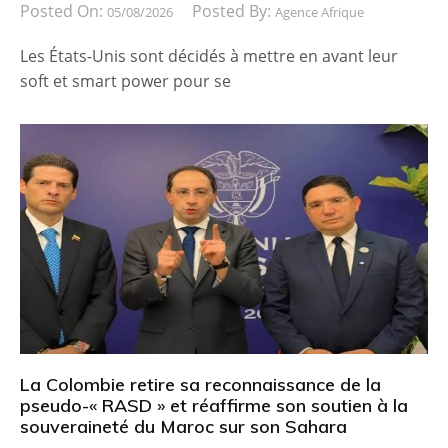
Posted On:
Posted By:
05/08/2026
Agence Afrique
Les États-Unis sont décidés à mettre en avant leur
soft et smart power pour se
La Colombie retire sa reconnaissance de la
pseudo-« RASD » et réaffirme son soutien à la
souveraineté du Maroc sur son Sahara