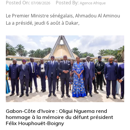
Posted On:
Posted By:
07/08/2026
Agence Afrique
Le Premier Ministre sénégalais, Ahmadou Al Aminou
La a présidé, jeudi 6 août à Dakar,
Gabon-Côte d’Ivoire : Oligui Nguema rend
hommage à la mémoire du défunt président
Félix Houphouët-Boigny