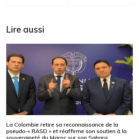
de
l’article
Lire aussi
La Colombie retire sa reconnaissance de la
pseudo-« RASD » et réaffirme son soutien à la
souveraineté du Maroc sur son Sahara