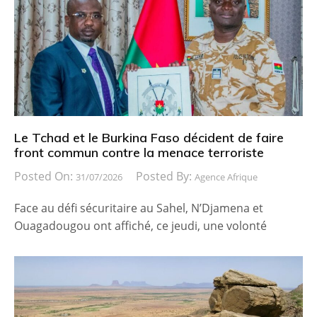
Le Tchad et le Burkina Faso décident de faire
front commun contre la menace terroriste
Posted On:
Posted By:
31/07/2026
Agence Afrique
Face au défi sécuritaire au Sahel, N’Djamena et
Ouagadougou ont affiché, ce jeudi, une volonté