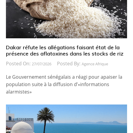
Dakar réfute les allégations faisant état de la
présence des aflatoxines dans les stocks de riz
Posted On:
Posted By:
27/07/2026
Agence Afrique
Le Gouvernement sénégalais a réagi pour apaiser la
population suite à la diffusion d’«informations
alarmistes»