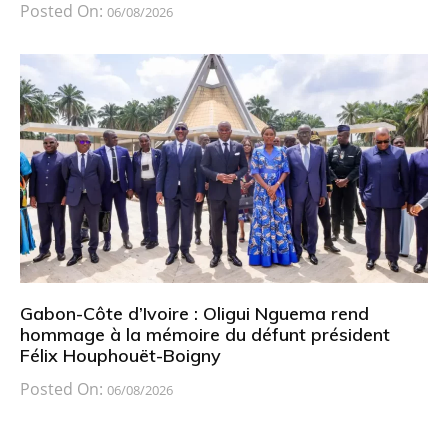
Posted On:
06/08/2026
Gabon-Côte d’Ivoire : Oligui Nguema rend
hommage à la mémoire du défunt président
Félix Houphouët-Boigny
Posted On:
06/08/2026