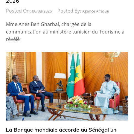
2026
Posted On:
Posted By:
06/08/2026
Agence Afrique
Mme Anes Ben Gharbal, chargée de la
communication au ministère tunisien du Tourisme a
révélé
La Banque mondiale accorde au Sénégal un