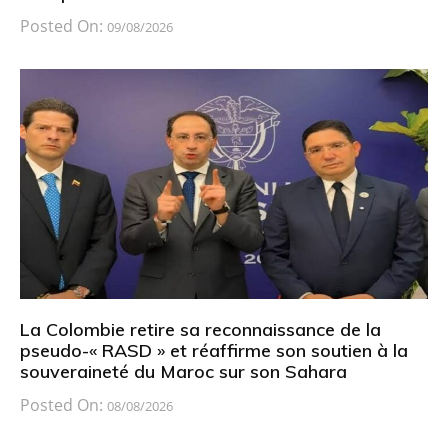
Posted On:
09/08/2026
La Colombie retire sa reconnaissance de la
pseudo-« RASD » et réaffirme son soutien à la
souveraineté du Maroc sur son Sahara
Posted On:
08/08/2026