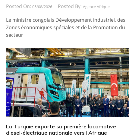
Posted On:
Posted By:
05/08/2026
Agence Afrique
Le ministre congolais Développement industriel, des
Zones économiques spéciales et de la Promotion du
secteur
La Turquie exporte sa première locomotive
diesel-électrique nationale vers l’Afrique