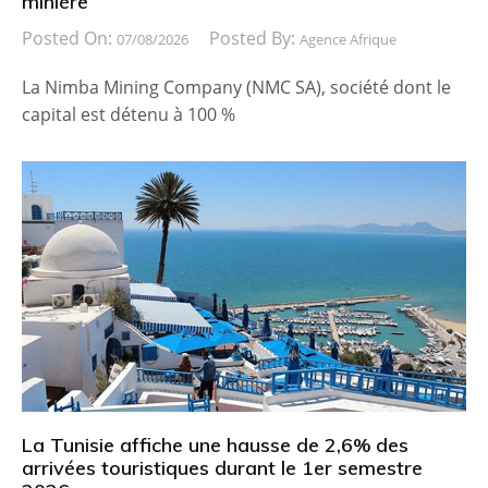
minière
Posted On:
Posted By:
07/08/2026
Agence Afrique
La Nimba Mining Company (NMC SA), société dont le
capital est détenu à 100 %
La Tunisie affiche une hausse de 2,6% des
arrivées touristiques durant le 1er semestre