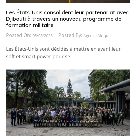
Les États-Unis consolident leur partenariat avec
Djibouti à travers un nouveau programme de
formation militaire
Posted On:
Posted By:
05/08/2026
Agence Afrique
Les États-Unis sont décidés à mettre en avant leur
soft et smart power pour se