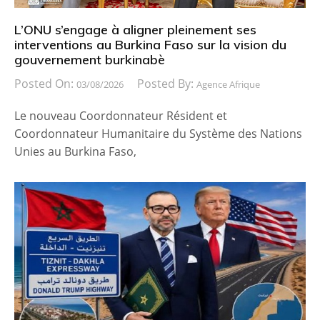
L’ONU s’engage à aligner pleinement ses
interventions au Burkina Faso sur la vision du
gouvernement burkinabè
Posted On:
Posted By:
03/08/2026
Agence Afrique
Le nouveau Coordonnateur Résident et
Coordonnateur Humanitaire du Système des Nations
Unies au Burkina Faso,