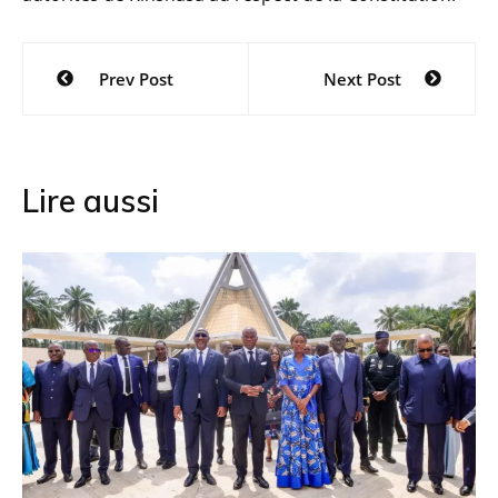
Navigation
Prev Post
Next Post
de
l’article
Lire aussi