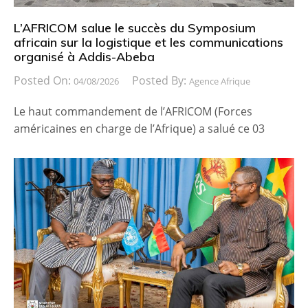
L’AFRICOM salue le succès du Symposium
africain sur la logistique et les communications
organisé à Addis-Abeba
Posted On:
Posted By:
04/08/2026
Agence Afrique
Le haut commandement de l’AFRICOM (Forces
américaines en charge de l’Afrique) a salué ce 03