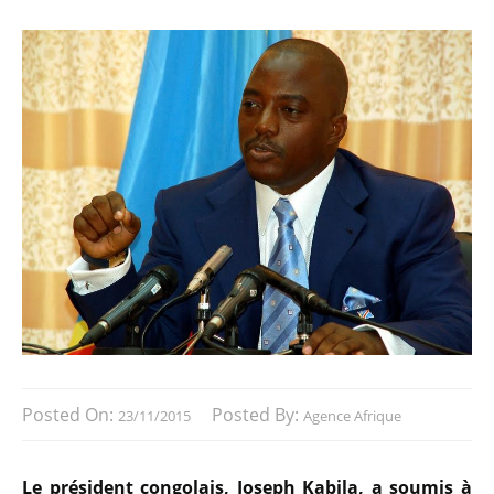
Posted On:
Posted By:
23/11/2015
Agence Afrique
Le président congolais, Joseph Kabila, a soumis à