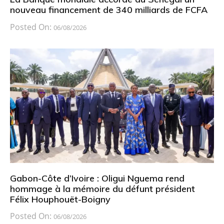
nouveau financement de 340 milliards de FCFA
Posted On:
06/08/2026
Gabon-Côte d’Ivoire : Oligui Nguema rend
hommage à la mémoire du défunt président
Félix Houphouët-Boigny
Posted On:
06/08/2026