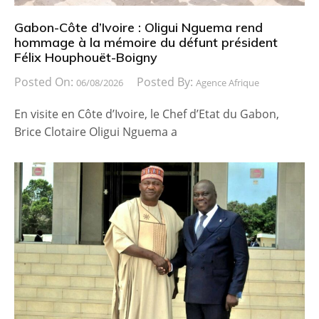
Gabon-Côte d’Ivoire : Oligui Nguema rend
hommage à la mémoire du défunt président
Félix Houphouët-Boigny
Posted On:
Posted By:
06/08/2026
Agence Afrique
En visite en Côte d’Ivoire, le Chef d’Etat du Gabon,
Brice Clotaire Oligui Nguema a