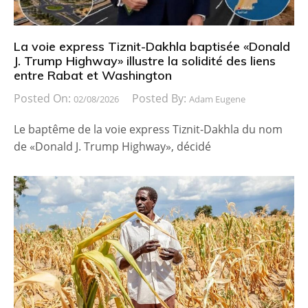
La voie express Tiznit-Dakhla baptisée «Donald
J. Trump Highway» illustre la solidité des liens
entre Rabat et Washington
Posted On:
Posted By:
02/08/2026
Adam Eugene
Le baptême de la voie express Tiznit-Dakhla du nom
de «Donald J. Trump Highway», décidé