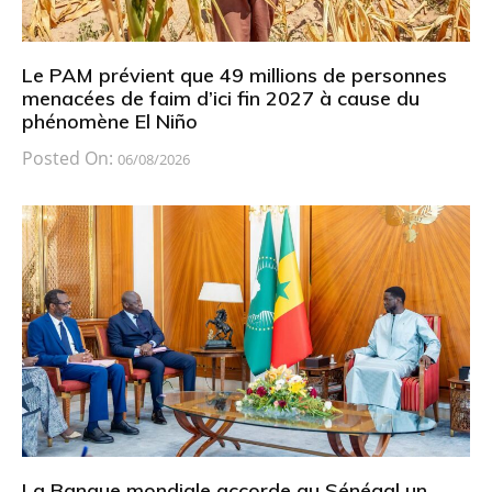
Le PAM prévient que 49 millions de personnes
menacées de faim d’ici fin 2027 à cause du
phénomène El Niño
Posted On:
06/08/2026
La Banque mondiale accorde au Sénégal un