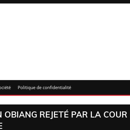
ociété
Politique de confidentialité
 OBIANG REJETÉ PAR LA COUR
E