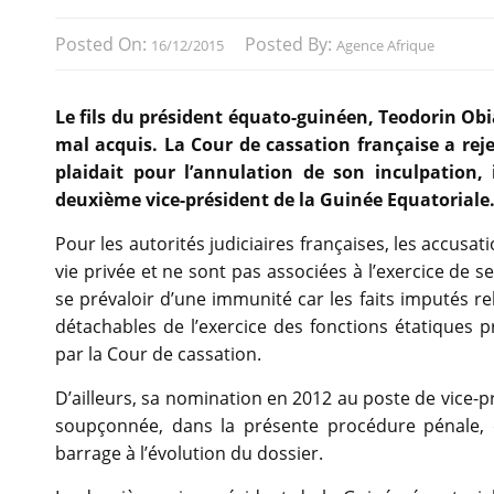
Posted On:
Posted By:
16/12/2015
Agence Afrique
Le fils du président équato-guinéen, Teodorin Obi
mal acquis. La Cour de cassation française a re
plaidait pour l’annulation de son inculpation,
deuxième vice-président de la Guinée Equatoriale
Pour les autorités judiciaires françaises, les accusat
vie privée et ne sont pas associées à l’exercice de
se prévaloir d’une immunité car les faits imputés r
détachables de l’exercice des fonctions étatiques p
par la Cour de cassation.
D’ailleurs, sa nomination en 2012 au poste de vice-p
soupçonnée, dans la présente procédure pénale,
barrage à l’évolution du dossier.