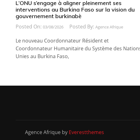
L’ONU s’engage à aligner pleinement ses
interventions au Burkina Faso sur la vision du
gouvernement burkinabè
Posted On:
Posted By:
03/08/2026
Agence Afrique
Le nouveau Coordonnateur Résident et
Coordonnateur Humanitaire du Système des Nation
Unies au Burkina Faso,
Agence Afrique by
Everestthemes