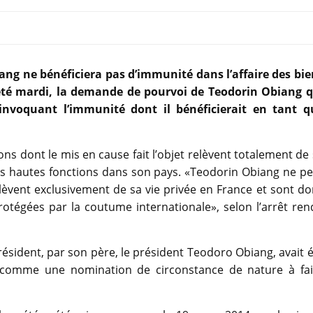
ang ne bénéficiera pas d’immunité dans l’affaire des bie
jeté mardi, la demande de pourvoi de Teodorin Obiang q
 invoquant l’immunité dont il bénéficierait en tant q
.
ions dont le mis en cause fait l’objet relèvent totalement de
 ses hautes fonctions dans son pays. «Teodorin Obiang ne p
elèvent exclusivement de sa vie privée en France et sont d
rotégées par la coutume internationale», selon l’arrêt re
résident, par son père, le président Teodoro Obiang, avait 
 comme une nomination de circonstance de nature à fai