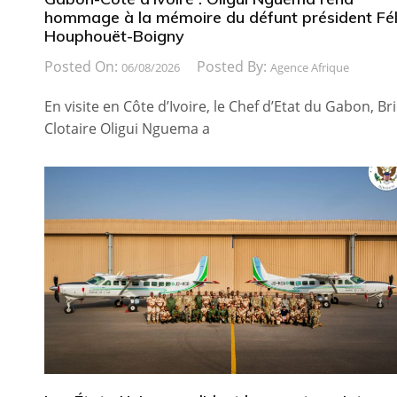
hommage à la mémoire du défunt président Fél
Houphouët-Boigny
Posted On:
Posted By:
06/08/2026
Agence Afrique
En visite en Côte d’Ivoire, le Chef d’Etat du Gabon, Br
Clotaire Oligui Nguema a