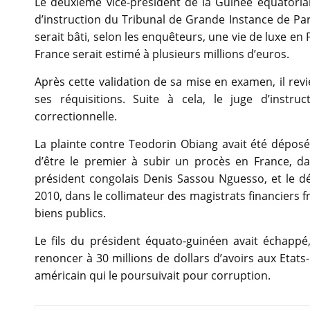
Le deuxième vice-président de la Guinée équatoria
d’instruction du Tribunal de Grande Instance de Pari
serait bâti, selon les enquêteurs, une vie de luxe e
France serait estimé à plusieurs millions d’euros.
Après cette validation de sa mise en examen, il rev
ses réquisitions. Suite à cela, le juge d’inst
correctionnelle.
La plainte contre Teodorin Obiang avait été déposé
d’être le premier à subir un procès en France, da
président congolais Denis Sassou Nguesso, et le 
2010, dans le collimateur des magistrats financiers
biens publics.
Le fils du président équato-guinéen avait échappé
renoncer à 30 millions de dollars d’avoirs aux Etat
américain qui le poursuivait pour corruption.