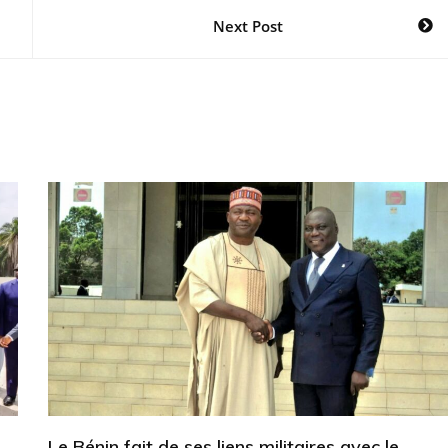
Next Post
Le Bénin fait de ses liens militaires avec le