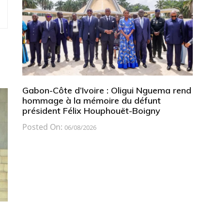
Gabon-Côte d’Ivoire : Oligui Nguema rend
hommage à la mémoire du défunt
président Félix Houphouët-Boigny
Posted On:
06/08/2026