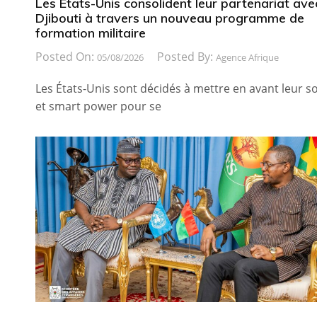
Les États-Unis consolident leur partenariat ave
Djibouti à travers un nouveau programme de
formation militaire
Posted On:
Posted By:
05/08/2026
Agence Afrique
Les États-Unis sont décidés à mettre en avant leur so
et smart power pour se