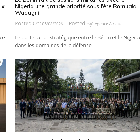
ix
Nigeria une grande priorité sous l’ère Romuald
Wadagni
Posted On:
Posted By:
05/08/2026
Agence Afrique
ice
Le partenariat stratégique entre le Bénin et le Nigeri
dans les domaines de la défense