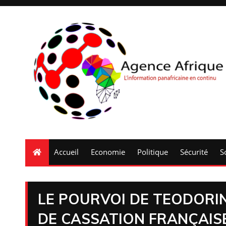
Accueil
Economie
Politique
Sécurité
S
LE POURVOI DE TEODORIN
DE CASSATION FRANÇAIS