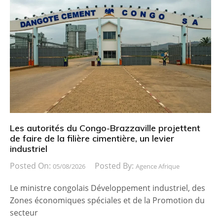
Les autorités du Congo-Brazzaville projettent
de faire de la filière cimentière, un levier
industriel
Posted On:
Posted By:
05/08/2026
Agence Afrique
Le ministre congolais Développement industriel, des
Zones économiques spéciales et de la Promotion du
secteur