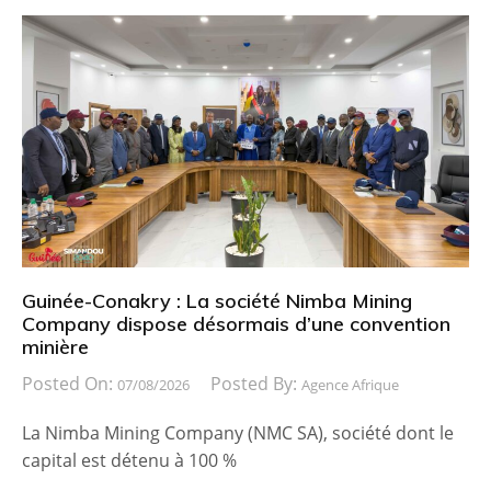
Guinée-Conakry : La société Nimba Mining
Company dispose désormais d’une convention
minière
Posted On:
Posted By:
07/08/2026
Agence Afrique
La Nimba Mining Company (NMC SA), société dont le
capital est détenu à 100 %