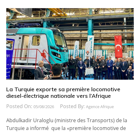
La Turquie exporte sa première locomotive
diesel-électrique nationale vers l’Afrique
Posted On:
Posted By:
05/08/2026
Agence Afrique
Abdulkadir Uraloglu (ministre des Transports) de la
Turquie a informé que la «première locomotive de