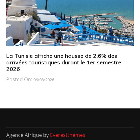
La Tunisie affiche une hausse de 2,6% des
arrivées touristiques durant le 1er semestre
2026
Posted On:
06/08/2026
Agence Afrique by
Everestthemes