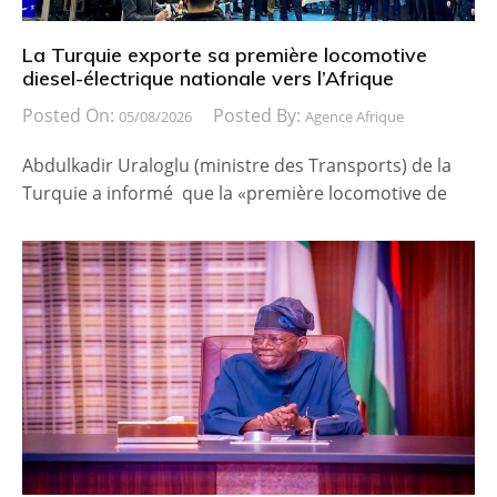
La Turquie exporte sa première locomotive
diesel-électrique nationale vers l’Afrique
Posted On:
Posted By:
05/08/2026
Agence Afrique
Abdulkadir Uraloglu (ministre des Transports) de la
Turquie a informé que la «première locomotive de