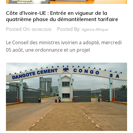
Côte d’Ivoire-UE : Entrée en vigueur de la
quatrième phase du démantèlement tarifaire
Posted On:
Posted By:
06/08/2026
Agence Afrique
Le Conseil des ministres ivoirien a adopté, mercredi
05 août, une ordonnance et un projet