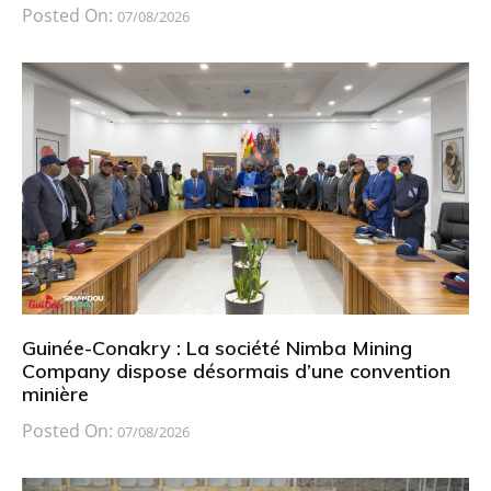
Posted On:
07/08/2026
Guinée-Conakry : La société Nimba Mining
Company dispose désormais d’une convention
minière
Posted On:
07/08/2026