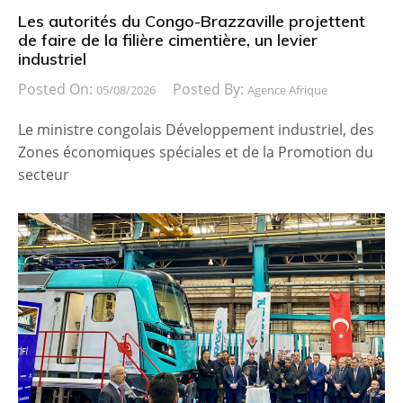
Les autorités du Congo-Brazzaville projettent
de faire de la filière cimentière, un levier
industriel
Posted On:
Posted By:
05/08/2026
Agence Afrique
Le ministre congolais Développement industriel, des
Zones économiques spéciales et de la Promotion du
secteur