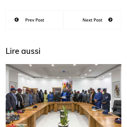
Navigation
Prev Post
Next Post
de
l’article
Lire aussi