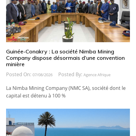
Guinée-Conakry : La société Nimba Mining
Company dispose désormais d’une convention
minière
Posted On:
Posted By:
07/08/2026
Agence Afrique
La Nimba Mining Company (NMC SA), société dont le
capital est détenu à 100 %