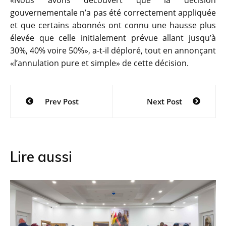
«Nous avons découvert que la décision
gouvernementale n’a pas été correctement appliquée
et que certains abonnés ont connu une hausse plus
élevée que celle initialement prévue allant jusqu’à
30%, 40% voire 50%», a-t-il déploré, tout en annonçant
«l’annulation pure et simple» de cette décision.
Navigation
Prev Post
Next Post
de
l’article
Lire aussi