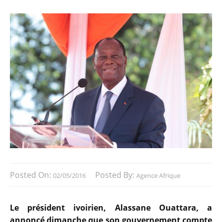
Posted On:
Posted By:
02/05/2016
Agence Afrique
Le président ivoirien, Alassane Ouattara, a
annoncé dimanche que son gouvernement compte