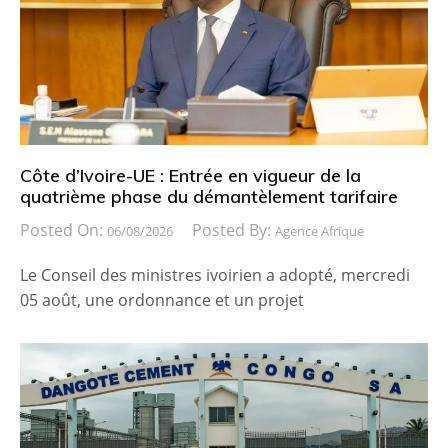
Côte d’Ivoire-UE : Entrée en vigueur de la
quatrième phase du démantèlement tarifaire
Posted On:
Posted By:
06/08/2026
Agence Afrique
Le Conseil des ministres ivoirien a adopté, mercredi
05 août, une ordonnance et un projet