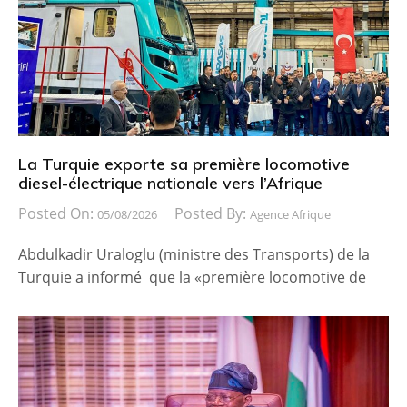
La Turquie exporte sa première locomotive
diesel-électrique nationale vers l’Afrique
Posted On:
Posted By:
05/08/2026
Agence Afrique
Abdulkadir Uraloglu (ministre des Transports) de la
Turquie a informé que la «première locomotive de