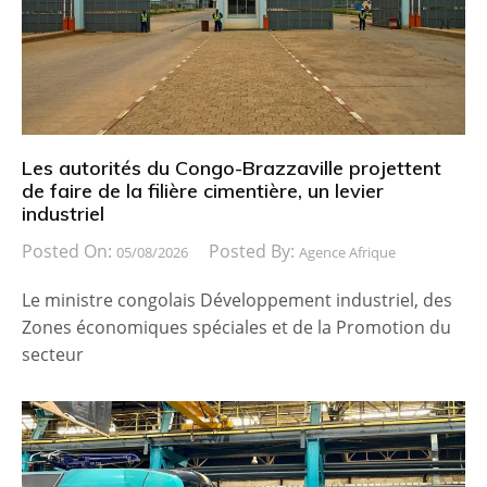
Les autorités du Congo-Brazzaville projettent
de faire de la filière cimentière, un levier
industriel
Posted On:
Posted By:
05/08/2026
Agence Afrique
Le ministre congolais Développement industriel, des
Zones économiques spéciales et de la Promotion du
secteur