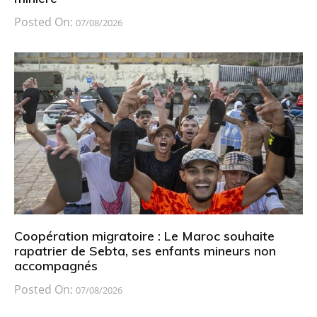
Posted On:
07/08/2026
Coopération migratoire : Le Maroc souhaite
rapatrier de Sebta, ses enfants mineurs non
accompagnés
Posted On:
07/08/2026