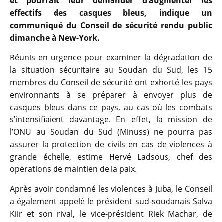
et pourrait leur demander d’augmenter les
effectifs des casques bleus, indique un
communiqué du Conseil de sécurité rendu public
dimanche à New-York.
Réunis en urgence pour examiner la dégradation de
la situation sécuritaire au Soudan du Sud, les 15
membres du Conseil de sécurité ont exhorté les pays
environnants à se préparer à envoyer plus de
casques bleus dans ce pays, au cas où les combats
s’intensifiaient davantage. En effet, la mission de
l’ONU au Soudan du Sud (Minuss) ne pourra pas
assurer la protection de civils en cas de violences à
grande échelle, estime Hervé Ladsous, chef des
opérations de maintien de la paix.
Après avoir condamné les violences à Juba, le Conseil
a également appelé le président sud-soudanais Salva
Kiir et son rival, le vice-président Riek Machar, de