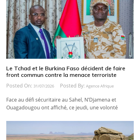
Le Tchad et le Burkina Faso décident de faire
front commun contre la menace terroriste
Posted On:
Posted By:
31/07/2026
Agence Afrique
Face au défi sécuritaire au Sahel, N’Djamena et
Ouagadougou ont affiché, ce jeudi, une volonté