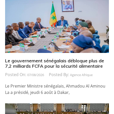
Le gouvernement sénégalais débloque plus de
7,2 milliards FCFA pour la sécurité alimentaire
Posted On:
Posted By:
07/08/2026
Agence Afrique
Le Premier Ministre sénégalais, Ahmadou Al Aminou
La a présidé, jeudi 6 août à Dakar,