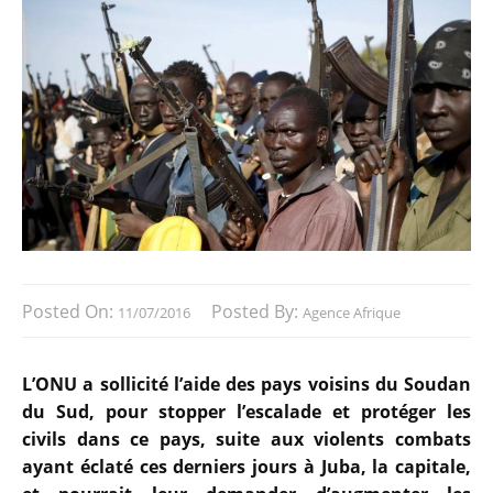
Posted On:
Posted By:
11/07/2016
Agence Afrique
L’ONU a sollicité l’aide des pays voisins du Soudan
du Sud, pour stopper l’escalade et protéger les
civils dans ce pays, suite aux violents combats
ayant éclaté ces derniers jours à Juba, la capitale,