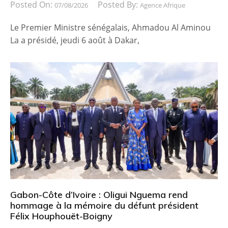
Posted On:
Posted By:
07/08/2026
Agence Afrique
Le Premier Ministre sénégalais, Ahmadou Al Aminou
La a présidé, jeudi 6 août à Dakar,
Gabon-Côte d’Ivoire : Oligui Nguema rend
hommage à la mémoire du défunt président
Félix Houphouët-Boigny