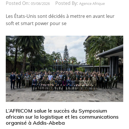
Posted On:
Posted By:
05/08/2026
Agence Afrique
Les États-Unis sont décidés à mettre en avant leur
soft et smart power pour se
L’AFRICOM salue le succès du Symposium
africain sur la logistique et les communications
organisé à Addis-Abeba