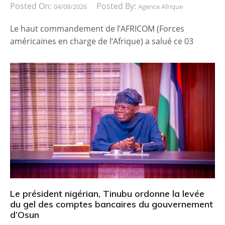
Posted On:
Posted By:
04/08/2026
Agence Afrique
Le haut commandement de l’AFRICOM (Forces
américaines en charge de l’Afrique) a salué ce 03
Le président nigérian, Tinubu ordonne la levée
du gel des comptes bancaires du gouvernement
d’Osun