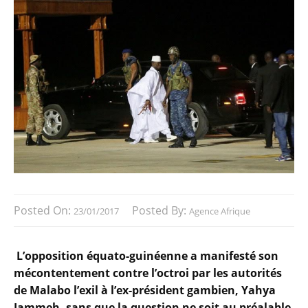
Posted On:
Posted By:
23/01/2017
Agence Afrique
L’opposition équato-guinéenne a manifesté son
mécontentement contre l’octroi par les autorités
de Malabo l’exil à l’ex-président gambien, Yahya
Jammeh, sans que la question ne soit au préalable