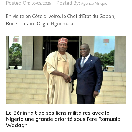
Posted On:
Posted By:
06/08/2026
Agence Afrique
En visite en Côte d’Ivoire, le Chef d’Etat du Gabon,
Brice Clotaire Oligui Nguema a
Le Bénin fait de ses liens militaires avec le
Nigeria une grande priorité sous l’ère Romuald
Wadagni