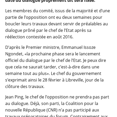
date du dialogue proprement dit sera fixée.
Les membres du comité, issus de la majorité et d’une
partie de l’opposition ont eu deux semaines pour
boucler leurs travaux devant servir de préalables au
dialogue prôné par le chef de l’Etat après sa
réélection contestée en août 2016.
D’après le Premier ministre, Emmanuel Issoze
Ngondet, «la prochaine phase sera le lancement
officiel du dialogue par le chef de l’Etat. Je peux dire
que cela ne saurait tarder, c’est-à-dire dans une
semaine tout au plus». Le chef du gouvernement
s’exprimait ainsi le 28 février à Libreville, jour de la
clôture des travaux.
Jean Ping, le chef de l’opposition ne prendra pas part
au dialogue. Déjà, son parti, la Coalition pour la
nouvelle République (CNR) n’a pas participé aux
travaux préparatoires du forum. Contrairement aux