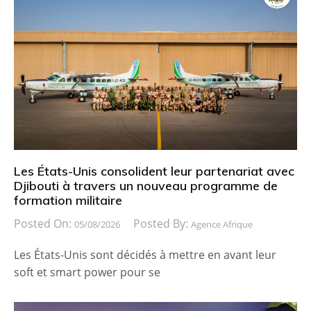
Les États-Unis consolident leur partenariat avec
Djibouti à travers un nouveau programme de
formation militaire
Posted On:
Posted By:
05/08/2026
Agence Afrique
Les États-Unis sont décidés à mettre en avant leur
soft et smart power pour se