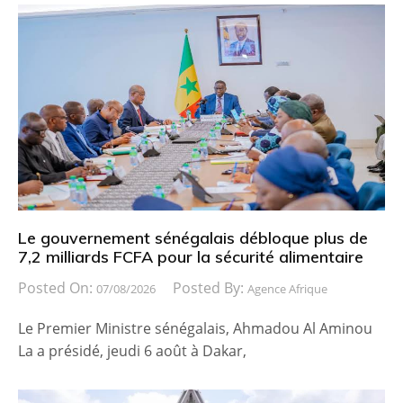
Le gouvernement sénégalais débloque plus de
7,2 milliards FCFA pour la sécurité alimentaire
Posted On:
Posted By:
07/08/2026
Agence Afrique
Le Premier Ministre sénégalais, Ahmadou Al Aminou
La a présidé, jeudi 6 août à Dakar,