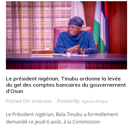
Le président nigérian, Tinubu ordonne la levée
du gel des comptes bancaires du gouvernement
d’Osun
Posted On:
Posted By:
07/08/2026
Agence Afrique
Le Président nigérian, Bola Tinubu a formellement
demandé ce jeudi 6 août, à la Commission