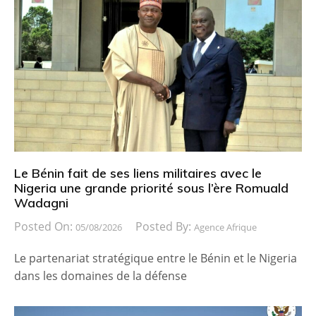
Le Bénin fait de ses liens militaires avec le
Nigeria une grande priorité sous l’ère Romuald
Wadagni
Posted On:
Posted By:
05/08/2026
Agence Afrique
Le partenariat stratégique entre le Bénin et le Nigeria
dans les domaines de la défense