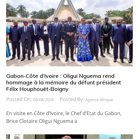
Gabon-Côte d’Ivoire : Oligui Nguema rend
hommage à la mémoire du défunt président
Félix Houphouët-Boigny
Posted On:
Posted By:
06/08/2026
Agence Afrique
En visite en Côte d’Ivoire, le Chef d’Etat du Gabon,
Brice Clotaire Oligui Nguema a