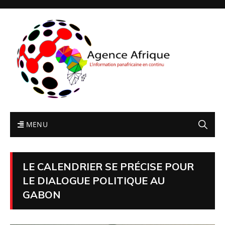
MENU
LE CALENDRIER SE PRÉCISE POUR
LE DIALOGUE POLITIQUE AU
GABON