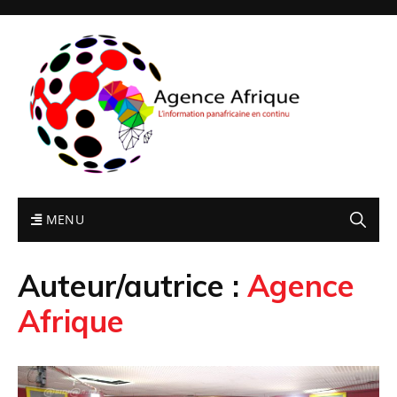
MENU
Auteur/autrice :
Agence
Afrique