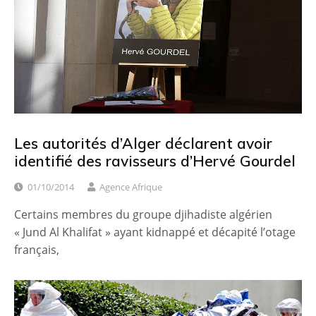
Les autorités d’Alger déclarent avoir
identifié des ravisseurs d’Hervé Gourdel
01/10/2014
Agence Afrique
Certains membres du groupe djihadiste algérien
« Jund Al Khalifat » ayant kidnappé et décapité l’otage
français,