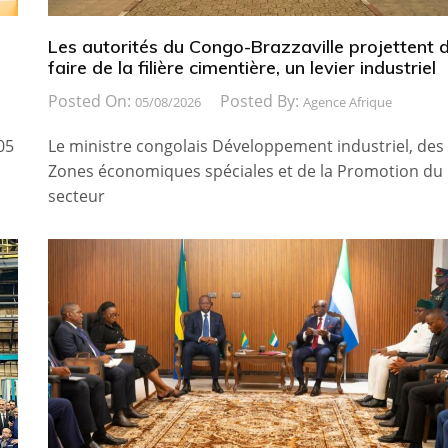
Les autorités du Congo-Brazzaville projettent 
faire de la filière cimentière, un levier industriel
Posted On:
Posted By:
05/08/2026
Agence Afrique
05
Le ministre congolais Développement industriel, des
Zones économiques spéciales et de la Promotion du
secteur