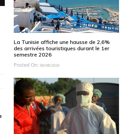
La Tunisie affiche une hausse de 2,6%
des arrivées touristiques durant le 1er
semestre 2026
Posted On:
06/08/2026
e