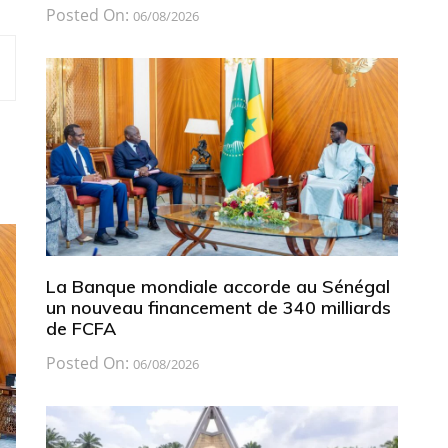
Posted On:
06/08/2026
La Banque mondiale accorde au Sénégal
un nouveau financement de 340 milliards
de FCFA
Posted On:
06/08/2026