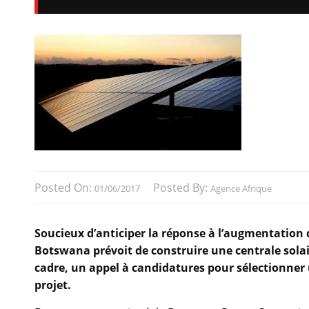
Posted On:
Posted By:
01/06/2017
Agence Afrique
Soucieux d’anticiper la réponse à l’augmentation 
Botswana prévoit de construire une centrale solai
cadre, un appel à candidatures pour sélectionner u
projet.