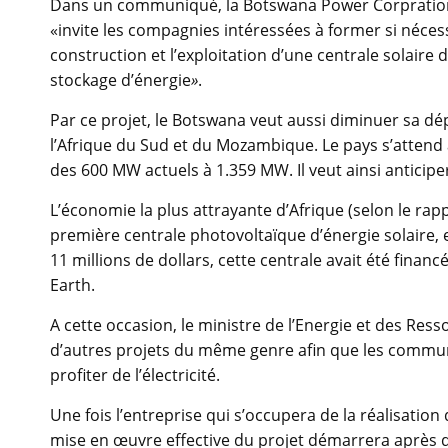
Dans un communiqué, la Botswana Power Corpration (B
«invite les compagnies intéressées à former si néces
construction et l’exploitation d’une centrale solair
stockage d’énergie
»
.
Par ce projet, le Botswana veut aussi diminuer sa 
l’Afrique du Sud et du Mozambique. Le pays s’attend 
des 600 MW actuels à 1.359 MW. Il veut ainsi anticiper
L’économie la plus attrayante d’Afrique (selon le rap
première centrale photovoltaïque d’énergie solaire, 
11 millions de dollars, cette centrale avait été fina
Earth.
A cette occasion, le ministre de l’Energie et des Res
d’autres projets du même genre afin que les commun
profiter de l’électricité.
Une fois l’entreprise qui s’occupera de la réalisation
mise en œuvre effective du projet démarrera après 