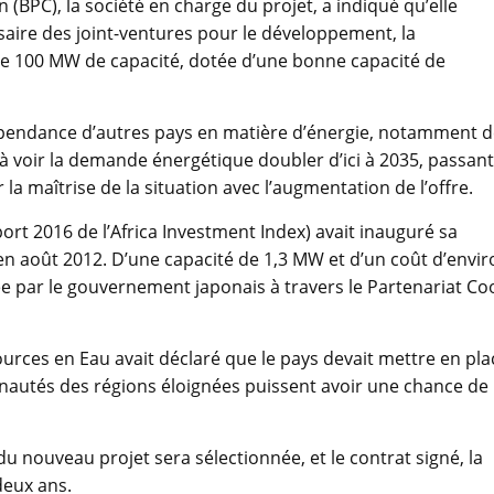
PC), la société en charge du projet, a indiqué qu’elle
saire des joint-ventures pour le développement, la
e de 100 MW de capacité, dotée d’une bonne capacité de
dépendance d’autres pays en matière d’énergie, notamment 
à voir la demande énergétique doubler d’ici à 2035, passant
 la maîtrise de la situation avec l’augmentation de l’offre.
port 2016 de l’Africa Investment Index) avait inauguré sa
en août 2012. D’une capacité de 1,3 MW et d’un coût d’envir
ncée par le gouvernement japonais à travers le Partenariat Co
sources en Eau avait déclaré que le pays devait mettre en pla
autés des régions éloignées puissent avoir une chance de
 du nouveau projet sera sélectionnée, et le contrat signé, la
deux ans.