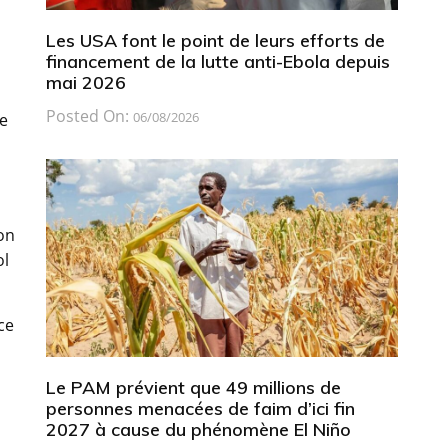
Les USA font le point de leurs efforts de
financement de la lutte anti-Ebola depuis
mai 2026
Posted On:
06/08/2026
de
on
ol
ce
Le PAM prévient que 49 millions de
personnes menacées de faim d’ici fin
2027 à cause du phénomène El Niño