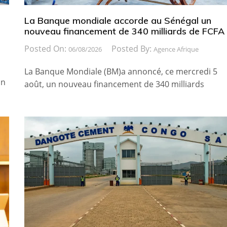
La Banque mondiale accorde au Sénégal un
nouveau financement de 340 milliards de FCFA
Posted On:
Posted By:
06/08/2026
Agence Afrique
La Banque Mondiale (BM)a annoncé, ce mercredi 5
on
août, un nouveau financement de 340 milliards