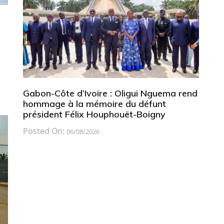
Gabon-Côte d’Ivoire : Oligui Nguema rend
hommage à la mémoire du défunt
président Félix Houphouët-Boigny
Posted On:
06/08/2026