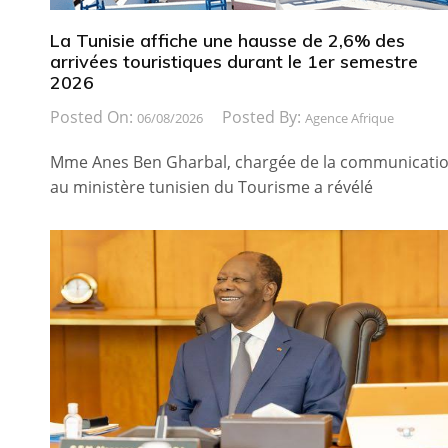
La Tunisie affiche une hausse de 2,6% des
arrivées touristiques durant le 1er semestre
2026
Posted On:
Posted By:
06/08/2026
Agence Afrique
Mme Anes Ben Gharbal, chargée de la communicati
au ministère tunisien du Tourisme a révélé