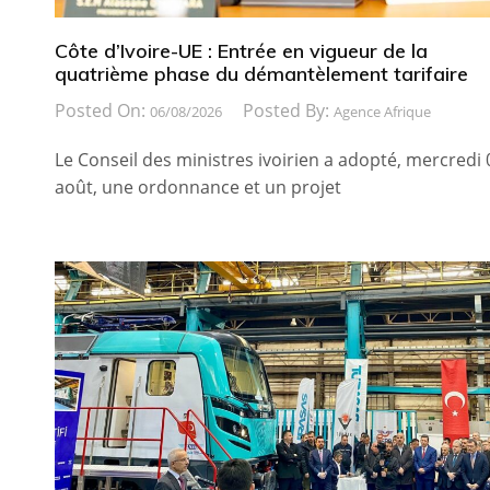
Côte d’Ivoire-UE : Entrée en vigueur de la
quatrième phase du démantèlement tarifaire
Posted On:
Posted By:
06/08/2026
Agence Afrique
Le Conseil des ministres ivoirien a adopté, mercredi 
août, une ordonnance et un projet