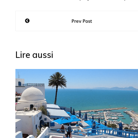
Navigation
Prev Post
de
l’article
Lire aussi