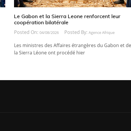
Le Gabon et la Sierra Leone renforcent leur
coopération bilatérale
Posted On:
Posted By:
04/08/2026
Agence Afrique
Les ministres des Affaires étrangères du Gabon et d
la Sierra Léone ont procédé hier