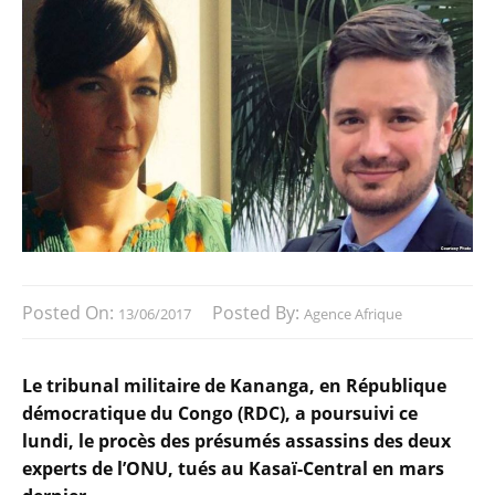
Posted On:
Posted By:
13/06/2017
Agence Afrique
Le tribunal militaire de Kananga, en République
démocratique du Congo (RDC), a poursuivi ce
lundi, le procès des présumés assassins des deux
experts de l’ONU, tués au Kasaï-Central en mars