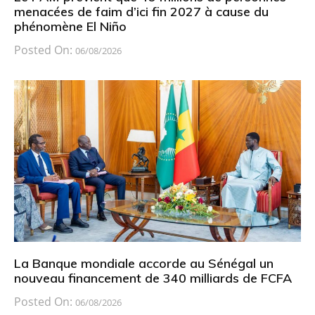
menacées de faim d’ici fin 2027 à cause du
phénomène El Niño
Posted On:
06/08/2026
La Banque mondiale accorde au Sénégal un
nouveau financement de 340 milliards de FCFA
Posted On:
06/08/2026