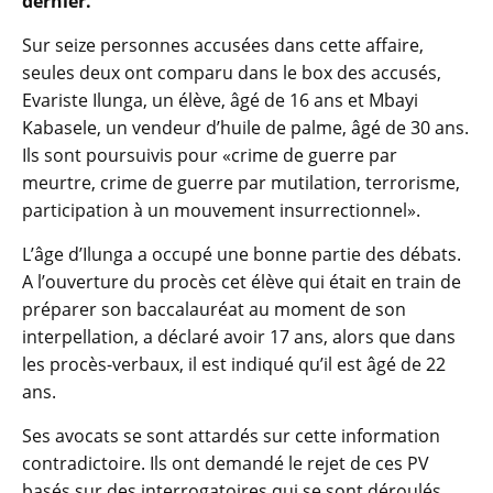
dernier.
Sur seize personnes accusées dans cette affaire,
seules deux ont comparu dans le box des accusés,
Evariste Ilunga, un élève, âgé de 16 ans et Mbayi
Kabasele, un vendeur d’huile de palme, âgé de 30 ans.
Ils sont poursuivis pour «crime de guerre par
meurtre, crime de guerre par mutilation, terrorisme,
participation à un mouvement insurrectionnel».
L’âge d’Ilunga a occupé une bonne partie des débats.
A l’ouverture du procès cet élève qui était en train de
préparer son baccalauréat au moment de son
interpellation, a déclaré avoir 17 ans, alors que dans
les procès-verbaux, il est indiqué qu’il est âgé de 22
ans.
Ses avocats se sont attardés sur cette information
contradictoire. Ils ont demandé le rejet de ces PV
basés sur des interrogatoires qui se sont déroulés