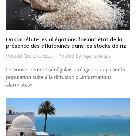
Dakar réfute les allégations faisant état de la
présence des aflatoxines dans les stocks de riz
Posted On:
Posted By:
27/07/2026
Agence Afrique
Le Gouvernement sénégalais a réagi pour apaiser la
population suite à la diffusion d’«informations
alarmistes»