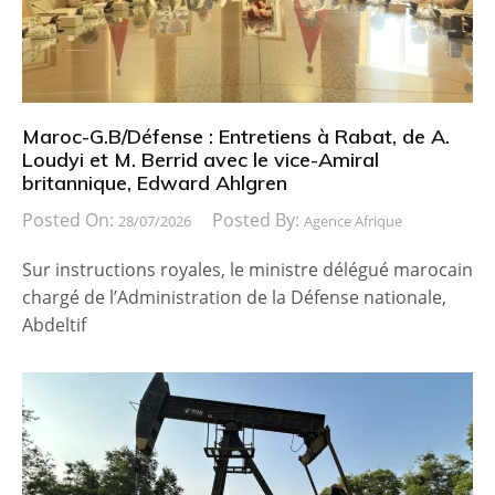
Maroc-G.B/Défense : Entretiens à Rabat, de A.
Loudyi et M. Berrid avec le vice-Amiral
britannique, Edward Ahlgren
Posted On:
Posted By:
28/07/2026
Agence Afrique
Sur instructions royales, le ministre délégué marocain
chargé de l’Administration de la Défense nationale,
Abdeltif