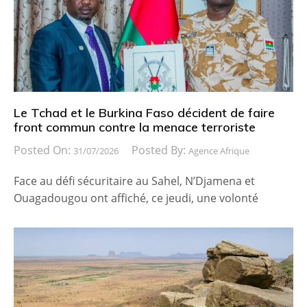
Le Tchad et le Burkina Faso décident de faire
front commun contre la menace terroriste
Posted On:
Posted By:
31/07/2026
Agence Afrique
Face au défi sécuritaire au Sahel, N’Djamena et
Ouagadougou ont affiché, ce jeudi, une volonté