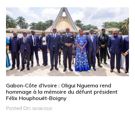
Gabon-Côte d’Ivoire : Oligui Nguema rend
hommage à la mémoire du défunt président
Félix Houphouët-Boigny
Posted On:
06/08/2026