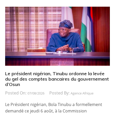
Le président nigérian, Tinubu ordonne la levée
du gel des comptes bancaires du gouvernement
d’Osun
Posted On:
Posted By:
07/08/2026
Agence Afrique
Le Président nigérian, Bola Tinubu a formellement
demandé ce jeudi 6 août, à la Commission