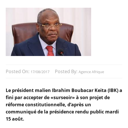
Posted On:
Posted By:
17/08/2017
Agence Afrique
Le président malien Ibrahim Boubacar Keita (IBK) a
fini par accepter de «surseoir» à son projet de
réforme constitutionnelle, d’après un
communiqué de la présidence rendu public mardi
15 août.