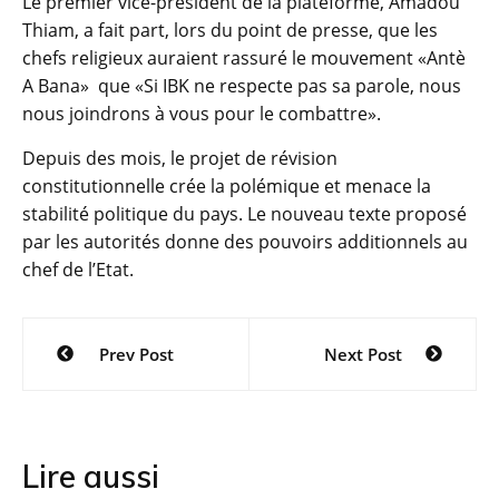
Le premier vice-président de la plateforme, Amadou
Thiam, a fait part, lors du point de presse, que les
chefs religieux auraient rassuré le mouvement «Antè
A Bana» que «Si IBK ne respecte pas sa parole, nous
nous joindrons à vous pour le combattre».
Depuis des mois, le projet de révision
constitutionnelle crée la polémique et menace la
stabilité politique du pays. Le nouveau texte proposé
par les autorités donne des pouvoirs additionnels au
chef de l’Etat.
Navigation
Prev Post
Next Post
de
l’article
Lire aussi