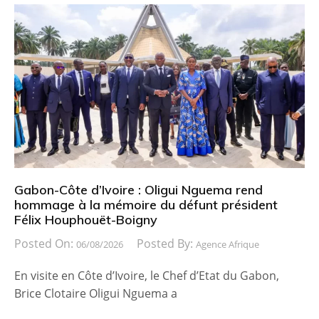
Gabon-Côte d’Ivoire : Oligui Nguema rend
hommage à la mémoire du défunt président
Félix Houphouët-Boigny
Posted On:
Posted By:
06/08/2026
Agence Afrique
En visite en Côte d’Ivoire, le Chef d’Etat du Gabon,
Brice Clotaire Oligui Nguema a