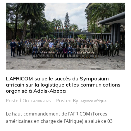
L’AFRICOM salue le succès du Symposium
africain sur la logistique et les communications
organisé à Addis-Abeba
Posted On:
Posted By:
04/08/2026
Agence Afrique
Le haut commandement de l’AFRICOM (Forces
américaines en charge de l’Afrique) a salué ce 03