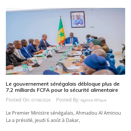
Le gouvernement sénégalais débloque plus de
7,2 milliards FCFA pour la sécurité alimentaire
Posted On:
Posted By:
07/08/2026
Agence Afrique
Le Premier Ministre sénégalais, Ahmadou Al Aminou
La a présidé, jeudi 6 août à Dakar,