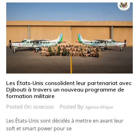
Les États-Unis consolident leur partenariat avec
Djibouti à travers un nouveau programme de
formation militaire
Posted On:
Posted By:
05/08/2026
Agence Afrique
Les États-Unis sont décidés à mettre en avant leur
soft et smart power pour se