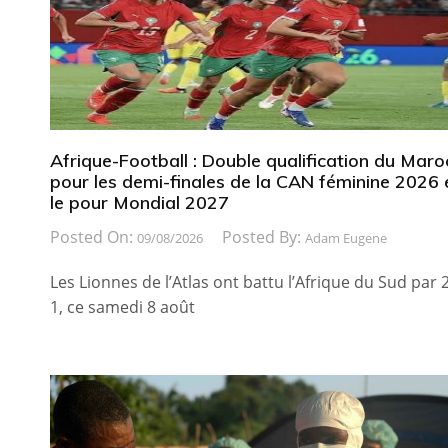
Afrique-Football : Double qualification du Maro
pour les demi-finales de la CAN féminine 2026 
le pour Mondial 2027
Posted On:
Posted By:
09/08/2026
Adam Eugene
Les Lionnes de l’Atlas ont battu l’Afrique du Sud par 2
1, ce samedi 8 août