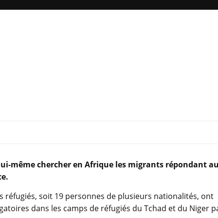
t lui-même chercher en Afrique les migrants répondant a
ce.
s réfugiés, soit 19 personnes de plusieurs nationalités, ont
rrogatoires dans les camps de réfugiés du Tchad et du Niger p