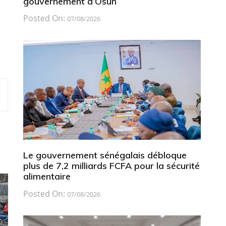
gouvernement d’Osun
Posted On:
07/08/2026
Le gouvernement sénégalais débloque
plus de 7,2 milliards FCFA pour la sécurité
alimentaire
Posted On:
07/08/2026