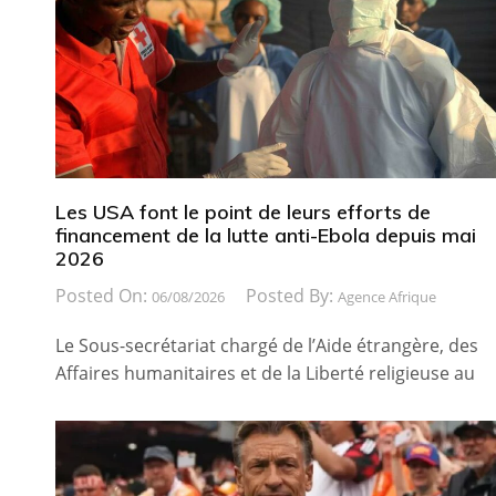
Les USA font le point de leurs efforts de
financement de la lutte anti-Ebola depuis mai
2026
Posted On:
Posted By:
06/08/2026
Agence Afrique
Le Sous-secrétariat chargé de l’Aide étrangère, des
Affaires humanitaires et de la Liberté religieuse au