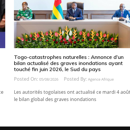
Togo-catastrophes naturelles : Annonce d’un
bilan actualisé des graves inondations ayant
touché fin juin 2026, le Sud du pays
Posted On:
Posted By:
05/08/2026
Agence Afrique
ce
Les autorités togolaises ont actualisé ce mardi 4 août
le bilan global des graves inondations