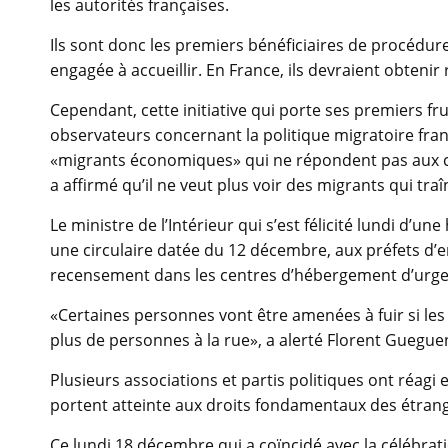
les autorités françaises.
Ils sont donc les premiers bénéficiaires de procédure
engagée à accueillir. En France, ils devraient obtenir 
Cependant, cette initiative qui porte ses premiers fr
observateurs concernant la politique migratoire fran
«migrants économiques» qui ne répondent pas aux cri
a affirmé qu’il ne veut plus voir des migrants qui tra
Le ministre de l’Intérieur qui s’est félicité lundi d
une circulaire datée du 12 décembre, aux préfets d
recensement dans les centres d’hébergement d’urge
«Certaines personnes vont être amenées à fuir si les 
plus de personnes à la rue», a alerté Florent Gueguen
Plusieurs associations et partis politiques ont réagi
portent atteinte aux droits fondamentaux des étrang
Ce lundi 18 décembre qui a coïncidé avec la célébra