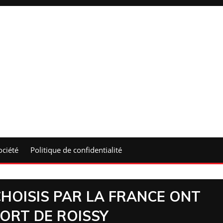
ociété
Politique de confidentialité
CHOISIS PAR LA FRANCE ONT
PORT DE ROISSY