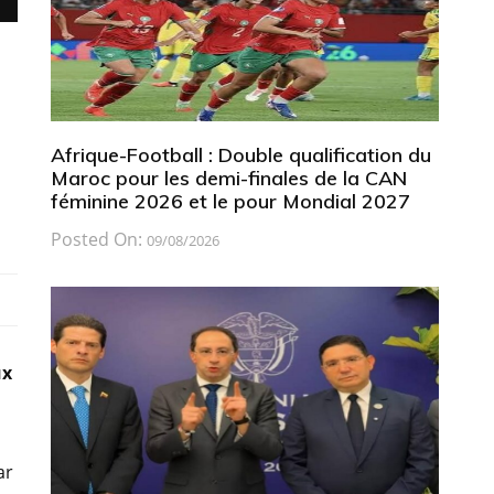
Afrique-Football : Double qualification du
Maroc pour les demi-finales de la CAN
féminine 2026 et le pour Mondial 2027
Posted On:
09/08/2026
ux
ar