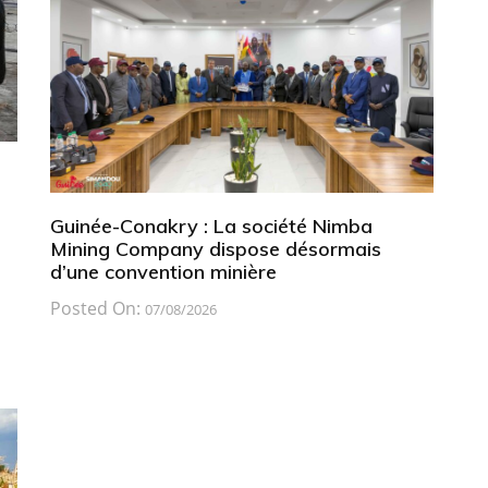
Guinée-Conakry : La société Nimba
Mining Company dispose désormais
d’une convention minière
Posted On:
07/08/2026