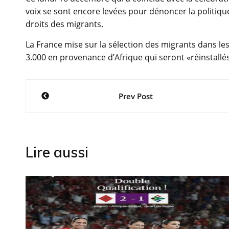
voix se sont encore levées pour dénoncer la politi
droits des migrants.
La France mise sur la sélection des migrants dans les
3.000 en provenance d’Afrique qui seront «réinstallés
Navigation
Prev Post
de
l’article
Lire aussi