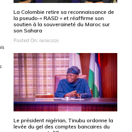
La Colombie retire sa reconnaissance de
la pseudo-« RASD » et réaffirme son
soutien à la souveraineté du Maroc sur
son Sahara
Posted On:
08/08/2026
is
s
Le président nigérian, Tinubu ordonne la
levée du gel des comptes bancaires du