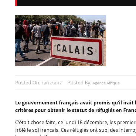
Posted On:
Posted By:
19/12/2017
Agence Afrique
Le gouvernement français avait promis qu’il irai
critères pour obtenir le statut de réfugiés en Fran
C’était chose faite, ce lundi 18 décembre, les premier
frôlé le sol français. Ces réfugiés ont subi des inte