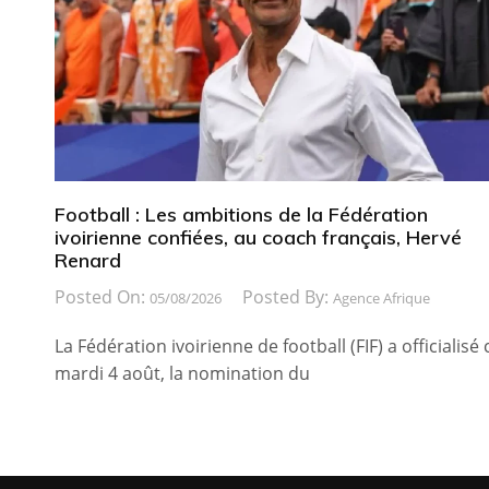
Football : Les ambitions de la Fédération
ivoirienne confiées, au coach français, Hervé
Renard
Posted On:
Posted By:
05/08/2026
Agence Afrique
La Fédération ivoirienne de football (FIF) a officialisé 
mardi 4 août, la nomination du