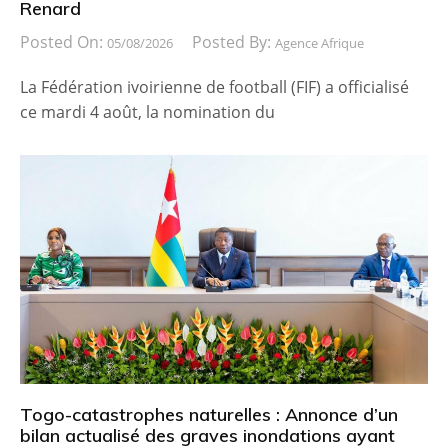
Renard
Posted On:
Posted By:
05/08/2026
Agence Afrique
La Fédération ivoirienne de football (FIF) a officialisé
ce mardi 4 août, la nomination du
Togo-catastrophes naturelles : Annonce d’un
bilan actualisé des graves inondations ayant