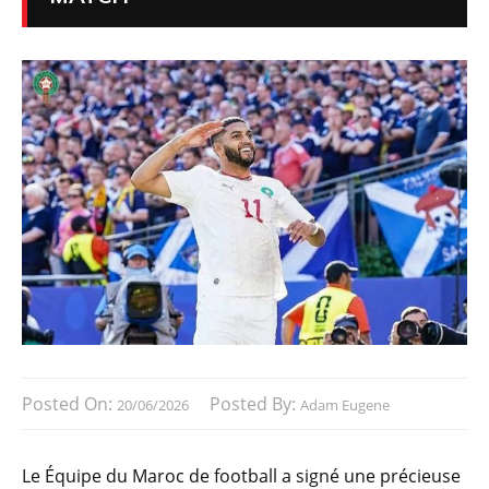
Posted On:
Posted By:
20/06/2026
Adam Eugene
Le Équipe du Maroc de football a signé une précieuse