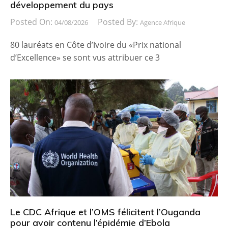
développement du pays
Posted On:
Posted By:
04/08/2026
Agence Afrique
80 lauréats en Côte d’Ivoire du «Prix national
d’Excellence» se sont vus attribuer ce 3
Le CDC Afrique et l’OMS félicitent l’Ouganda
pour avoir contenu l’épidémie d’Ebola