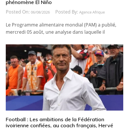
phénomène El Niño
Posted On:
Posted By:
06/08/2026
Agence Afrique
Le Programme alimentaire mondial (PAM) a publié,
mercredi 05 août, une analyse dans laquelle il
Football : Les ambitions de la Fédération
ivoirienne confiées, au coach français, Hervé