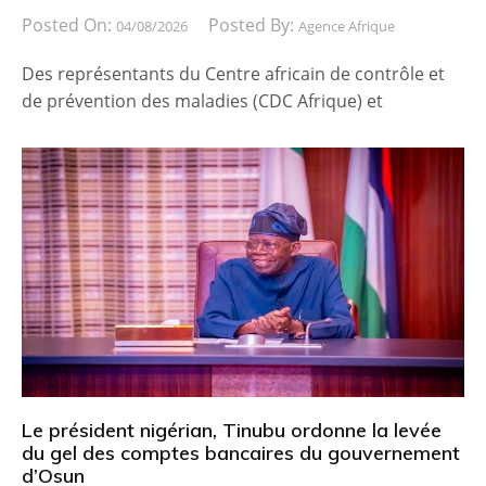
Posted On:
Posted By:
04/08/2026
Agence Afrique
Des représentants du Centre africain de contrôle et
de prévention des maladies (CDC Afrique) et
Le président nigérian, Tinubu ordonne la levée
du gel des comptes bancaires du gouvernement
d’Osun